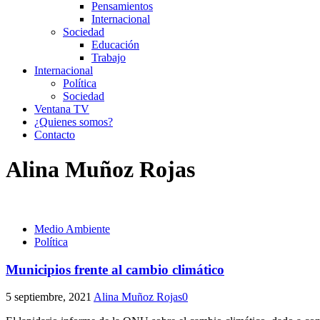
Pensamientos
Internacional
Sociedad
Educación
Trabajo
Internacional
Política
Sociedad
Ventana TV
¿Quienes somos?
Contacto
Alina Muñoz Rojas
Medio Ambiente
Política
Municipios frente al cambio climático
5 septiembre, 2021
Alina Muñoz Rojas
0