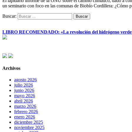
El lapidario informe de la ONU sobre el cambio climático, dado a co
un seminario con foco en las comunas de Biobío Cordillera: ¿Cómo 
Buscar:
LIBRO RECOMENDADO: «La revolución del hidrógeno verde y su
Archivos
agosto 2026
julio 2026
junio 2026
mayo 2026
abril 2026
marzo 2026
febrero 2026
enero 2026
diciembre 2025
noviembre 2025