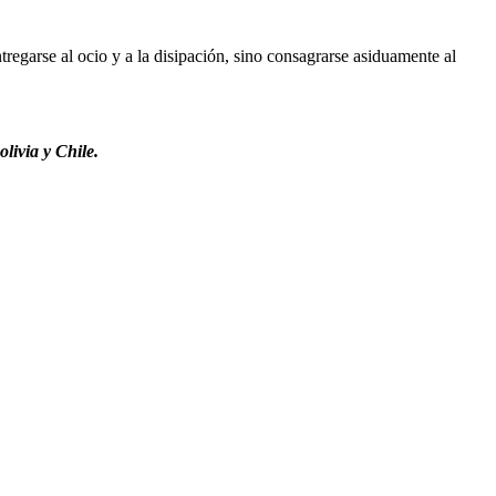
regarse al ocio y a la disipación, sino consagrarse asiduamente al
livia y Chile.