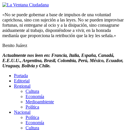
«No se puede gobernar a base de impulsos de una voluntad
caprichosa, sino con sujeción a las leyes. No se pueden improvisar
fortunas, ni entregarse al ocio y a la disipación, sino consagrarse
asiduamente al trabajo, disponiéndose a vivir, en la honrada
medianía que proporciona la retribución que la ley les señala.»
Benito Juárez
Actualmente nos leen en: Francia, Italia, España, Canadá,
E.E.U.U., Argentina, Brasil, Colombia, Perú, México, Ecuador,
Uruguay, Bolivia y Chile.
Portada
Editorial
Regional
Cultura
Economía
Medioambiente
Política
Nacional
Política
Economía
Cultura