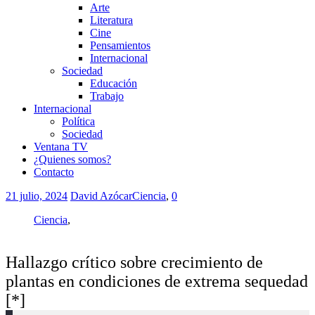
Arte
Literatura
Cine
Pensamientos
Internacional
Sociedad
Educación
Trabajo
Internacional
Política
Sociedad
Ventana TV
¿Quienes somos?
Contacto
21 julio, 2024
David Azócar
Ciencia
,
0
Ciencia
,
Hallazgo crítico sobre crecimiento de
plantas en condiciones de extrema sequedad
[*]