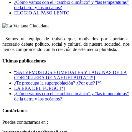
¿Cómo vamos con el “cambio climático” y “las temperaturas”
de la tierra y los océanos?
ELOGIO AL PASO LENTO
Somos un equipo de trabajo que, motivados por aportar al
necesario debate político, social y cultural de nuestra sociedad, nos
hemos comprometido con la creación de este medio pluralista.
Ultimas publicaciones
“SALVEMOS LOS HUMEDALES Y LAGUNAS DE LA
CORDILLERA DE NAHUELBUTA” [*]
¿Te preocupa la superpoblación? ¿Por qué? [*]
LA ERA DEL FUEGO [*]
¿Cómo vamos con el “cambio climático” y “las temperaturas”
de la tierra y los océanos?
Contáctanos
Puedes contactarnos en :