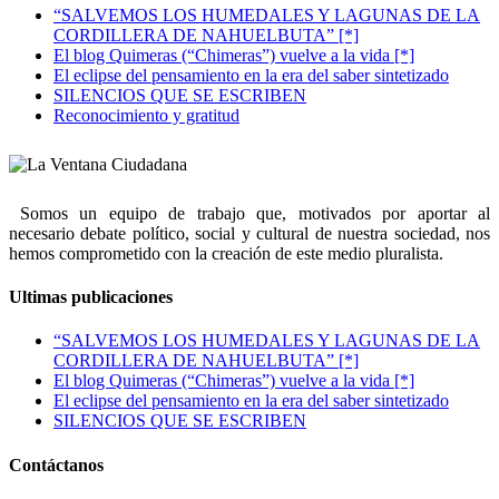
“SALVEMOS LOS HUMEDALES Y LAGUNAS DE LA
CORDILLERA DE NAHUELBUTA” [*]
El blog Quimeras (“Chimeras”) vuelve a la vida [*]
El eclipse del pensamiento en la era del saber sintetizado
SILENCIOS QUE SE ESCRIBEN
Reconocimiento y gratitud
Somos un equipo de trabajo que, motivados por aportar al
necesario debate político, social y cultural de nuestra sociedad, nos
hemos comprometido con la creación de este medio pluralista.
Ultimas publicaciones
“SALVEMOS LOS HUMEDALES Y LAGUNAS DE LA
CORDILLERA DE NAHUELBUTA” [*]
El blog Quimeras (“Chimeras”) vuelve a la vida [*]
El eclipse del pensamiento en la era del saber sintetizado
SILENCIOS QUE SE ESCRIBEN
Contáctanos