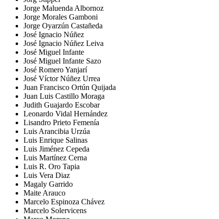
Jorge Maluenda Albornoz
Jorge Morales Gamboni
Jorge Oyarzún Castañeda
José Ignacio Núñez
José Ignacio Núñez Leiva
José Miguel Infante
José Miguel Infante Sazo
José Romero Yanjarí
José Víctor Núñez Urrea
Juan Francisco Ortún Quijada
Juan Luis Castillo Moraga
Judith Guajardo Escobar
Leonardo Vidal Hernández
Lisandro Prieto Femenía
Luis Arancibia Urzúa
Luis Enrique Salinas
Luis Jiménez Cepeda
Luis Martínez Cerna
Luis R. Oro Tapia
Luis Vera Diaz
Magaly Garrido
Maite Arauco
Marcelo Espinoza Chávez
Marcelo Solervicens