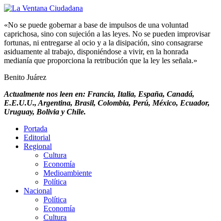
«No se puede gobernar a base de impulsos de una voluntad
caprichosa, sino con sujeción a las leyes. No se pueden improvisar
fortunas, ni entregarse al ocio y a la disipación, sino consagrarse
asiduamente al trabajo, disponiéndose a vivir, en la honrada
medianía que proporciona la retribución que la ley les señala.»
Benito Juárez
Actualmente nos leen en: Francia, Italia, España, Canadá,
E.E.U.U., Argentina, Brasil, Colombia, Perú, México, Ecuador,
Uruguay, Bolivia y Chile.
Portada
Editorial
Regional
Cultura
Economía
Medioambiente
Política
Nacional
Política
Economía
Cultura