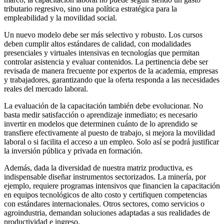
tributario regresivo, sino una política estratégica para la
empleabilidad y la movilidad social.
Un nuevo modelo debe ser más selectivo y robusto. Los cursos
deben cumplir altos estándares de calidad, con modalidades
presenciales y virtuales intensivas en tecnologías que permitan
controlar asistencia y evaluar contenidos. La pertinencia debe ser
revisada de manera frecuente por expertos de la academia, empresas
y trabajadores, garantizando que la oferta responda a las necesidades
reales del mercado laboral.
La evaluación de la capacitación también debe evolucionar. No
basta medir satisfacción o aprendizaje inmediato; es necesario
invertir en modelos que determinen cuánto de lo aprendido se
transfiere efectivamente al puesto de trabajo, si mejora la movilidad
laboral o si facilita el acceso a un empleo. Solo así se podrá justificar
la inversión pública y privada en formación.
Además, dada la diversidad de nuestra matriz productiva, es
indispensable diseñar instrumentos sectorizados. La minería, por
ejemplo, requiere programas intensivos que financien la capacitación
en equipos tecnológicos de alto costo y certifiquen competencias
con estándares internacionales. Otros sectores, como servicios o
agroindustria, demandan soluciones adaptadas a sus realidades de
productividad e ingreso.