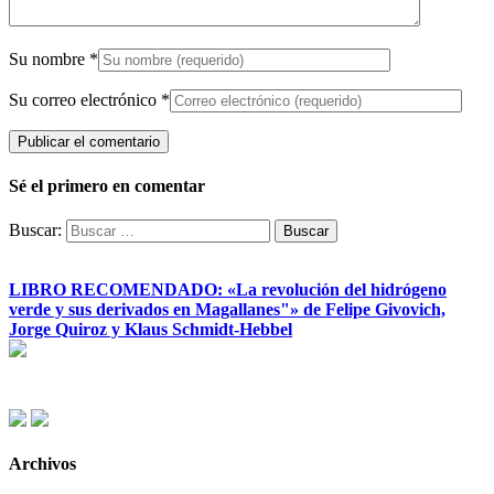
Su nombre
*
Su correo electrónico
*
Sé el primero en comentar
Buscar:
LIBRO RECOMENDADO: «La revolución del hidrógeno
verde y sus derivados en Magallanes"» de Felipe Givovich,
Jorge Quiroz y Klaus Schmidt-Hebbel
Archivos