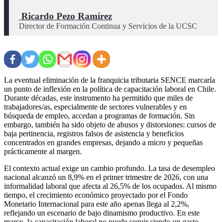
 Ricardo Pezo Ramírez
Director de Formación Continua y Servicios de la UCSC
La eventual eliminación de la franquicia tributaria SENCE marcaría
un punto de inflexión en la política de capacitación laboral en Chile.
Durante décadas, este instrumento ha permitido que miles de
trabajadores/as, especialmente de sectores vulnerables y en
búsqueda de empleo, accedan a programas de formación. Sin
embargo, también ha sido objeto de abusos y distorsiones: cursos de
baja pertinencia, registros falsos de asistencia y beneficios
concentrados en grandes empresas, dejando a micro y pequeñas
prácticamente al margen.
El contexto actual exige un cambio profundo. La tasa de desempleo
nacional alcanzó un 8,9% en el primer trimestre de 2026, con una
informalidad laboral que afecta al 26,5% de los ocupados. Al mismo
tiempo, el crecimiento económico proyectado por el Fondo
Monetario Internacional para este año apenas llega al 2,2%,
reflejando un escenario de bajo dinamismo productivo. En este
marco, la capacitación laboral no puede seguir siendo un gasto