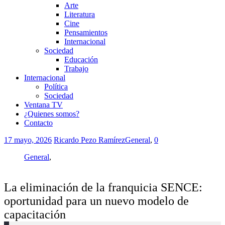
Arte
Literatura
Cine
Pensamientos
Internacional
Sociedad
Educación
Trabajo
Internacional
Política
Sociedad
Ventana TV
¿Quienes somos?
Contacto
17 mayo, 2026
Ricardo Pezo Ramírez
General
,
0
General
,
La eliminación de la franquicia SENCE:
oportunidad para un nuevo modelo de
capacitación