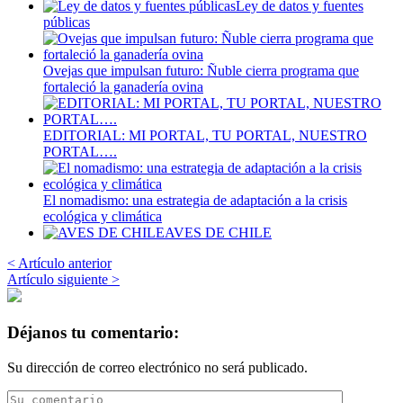
Ley de datos y fuentes
públicas
Ovejas que impulsan futuro: Ñuble cierra programa que
fortaleció la ganadería ovina
EDITORIAL: MI PORTAL, TU PORTAL, NUESTRO
PORTAL….
El nomadismo: una estrategia de adaptación a la crisis
ecológica y climática
AVES DE CHILE
< Artículo anterior
Artículo siguiente >
Déjanos tu comentario:
Su dirección de correo electrónico no será publicado.