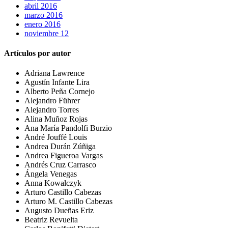
abril 2016
marzo 2016
enero 2016
noviembre 12
Artículos por autor
Adriana Lawrence
Agustín Infante Lira
Alberto Peña Cornejo
Alejandro Führer
Alejandro Torres
Alina Muñoz Rojas
Ana María Pandolfi Burzio
André Jouffé Louis
Andrea Durán Zúñiga
Andrea Figueroa Vargas
Andrés Cruz Carrasco
Ángela Venegas
Anna Kowalczyk
Arturo Castillo Cabezas
Arturo M. Castillo Cabezas
Augusto Dueñas Eriz
Beatriz Revuelta