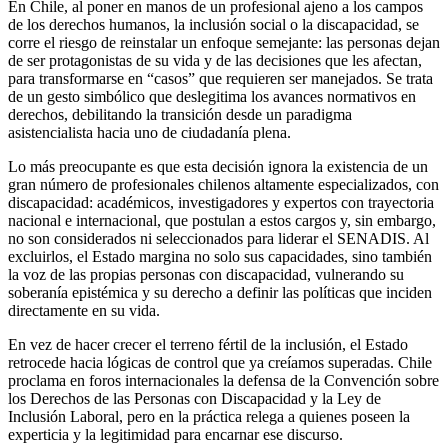
En Chile, al poner en manos de un profesional ajeno a los campos
de los derechos humanos, la inclusión social o la discapacidad, se
corre el riesgo de reinstalar un enfoque semejante: las personas dejan
de ser protagonistas de su vida y de las decisiones que les afectan,
para transformarse en “casos” que requieren ser manejados. Se trata
de un gesto simbólico que deslegitima los avances normativos en
derechos, debilitando la transición desde un paradigma
asistencialista hacia uno de ciudadanía plena.
Lo más preocupante es que esta decisión ignora la existencia de un
gran número de profesionales chilenos altamente especializados, con
discapacidad: académicos, investigadores y expertos con trayectoria
nacional e internacional, que postulan a estos cargos y, sin embargo,
no son considerados ni seleccionados para liderar el SENADIS. Al
excluirlos, el Estado margina no solo sus capacidades, sino también
la voz de las propias personas con discapacidad, vulnerando su
soberanía epistémica y su derecho a definir las políticas que inciden
directamente en su vida.
En vez de hacer crecer el terreno fértil de la inclusión, el Estado
retrocede hacia lógicas de control que ya creíamos superadas. Chile
proclama en foros internacionales la defensa de la Convención sobre
los Derechos de las Personas con Discapacidad y la Ley de
Inclusión Laboral, pero en la práctica relega a quienes poseen la
experticia y la legitimidad para encarnar ese discurso.