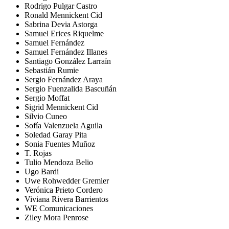
Rodrigo Pulgar Castro
Ronald Mennickent Cid
Sabrina Devia Astorga
Samuel Erices Riquelme
Samuel Fernández
Samuel Fernández Illanes
Santiago González Larraín
Sebastián Rumie
Sergio Fernández Araya
Sergio Fuenzalida Bascuñán
Sergio Moffat
Sigrid Mennickent Cid
Silvio Cuneo
Sofía Valenzuela Aguila
Soledad Garay Pita
Sonia Fuentes Muñoz
T. Rojas
Tulio Mendoza Belio
Ugo Bardi
Uwe Rohwedder Gremler
Verónica Prieto Cordero
Viviana Rivera Barrientos
WE Comunicaciones
Ziley Mora Penrose