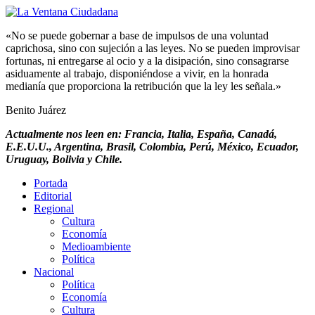
«No se puede gobernar a base de impulsos de una voluntad
caprichosa, sino con sujeción a las leyes. No se pueden improvisar
fortunas, ni entregarse al ocio y a la disipación, sino consagrarse
asiduamente al trabajo, disponiéndose a vivir, en la honrada
medianía que proporciona la retribución que la ley les señala.»
Benito Juárez
Actualmente nos leen en: Francia, Italia, España, Canadá,
E.E.U.U., Argentina, Brasil, Colombia, Perú, México, Ecuador,
Uruguay, Bolivia y Chile.
Portada
Editorial
Regional
Cultura
Economía
Medioambiente
Política
Nacional
Política
Economía
Cultura