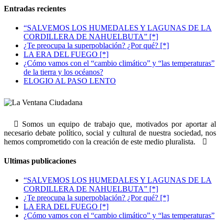
Entradas recientes
“SALVEMOS LOS HUMEDALES Y LAGUNAS DE LA
CORDILLERA DE NAHUELBUTA” [*]
¿Te preocupa la superpoblación? ¿Por qué? [*]
LA ERA DEL FUEGO [*]
¿Cómo vamos con el “cambio climático” y “las temperaturas”
de la tierra y los océanos?
ELOGIO AL PASO LENTO
Somos un equipo de trabajo que, motivados por aportar al
necesario debate político, social y cultural de nuestra sociedad, nos
hemos comprometido con la creación de este medio pluralista.
Ultimas publicaciones
“SALVEMOS LOS HUMEDALES Y LAGUNAS DE LA
CORDILLERA DE NAHUELBUTA” [*]
¿Te preocupa la superpoblación? ¿Por qué? [*]
LA ERA DEL FUEGO [*]
¿Cómo vamos con el “cambio climático” y “las temperaturas”