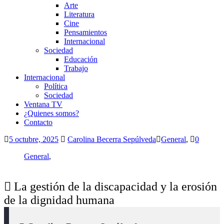
Arte
Literatura
Cine
Pensamientos
Internacional
Sociedad
Educación
Trabajo
Internacional
Política
Sociedad
Ventana TV
¿Quienes somos?
Contacto
5 octubre, 2025
Carolina Becerra Sepúlveda
General
,
0
General
,
La gestión de la discapacidad y la erosión
de la dignidad humana