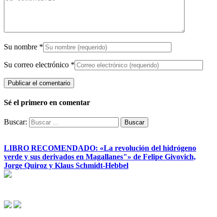
Su nombre
*
Su correo electrónico
*
Sé el primero en comentar
Buscar:
LIBRO RECOMENDADO: «La revolución del hidrógeno
verde y sus derivados en Magallanes"» de Felipe Givovich,
Jorge Quiroz y Klaus Schmidt-Hebbel