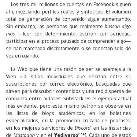
Los tres mil millones de cuentas en Facebook siguen
ahí, mezclando perfiles reales y sintéticos. El volumen
total de generación de contenido sigue aumentando.
Sin embargo, las personas que realmente
buscan algo
más
—leer con detenimiento, escribir con seriedad,
participar en el proceso pausado de comprender algo—
se han marchado discretamente o se conectan solo de
vez en cuando.
La Web que tiene una razón de ser se asemeja a la
Web 2.0: sitios individuales que enlazan entre sí,
suscripciones por correo electrónico, búsquedas que
sirven para descubrir contenidos y una red dispersa de
confianza entre autores. Substack es el ejemplo actual
más evidente, pero este mismo patrón se observa en
las listas de blogs académicos, en los boletines
especializados, en la promoción cruzada de podcasts,
en los mejores servidores de
Discord
, en las instancias
de
Mastodon
y en el
‘fediverso’
[*]. Cada uno de estos