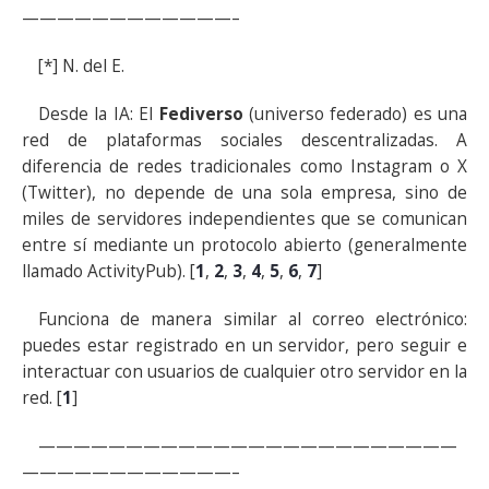
————————————–
[*] N. del E.
Desde la IA: El
Fediverso
(universo federado) es una
red de plataformas sociales descentralizadas. A
diferencia de redes tradicionales como Instagram o X
(Twitter), no depende de una sola empresa, sino de
miles de servidores independientes que se comunican
entre sí mediante un protocolo abierto (generalmente
llamado ActivityPub). [
1
,
2
,
3
,
4
,
5
,
6
,
7
]
Funciona de manera similar al correo electrónico:
puedes estar registrado en un servidor, pero seguir e
interactuar con usuarios de cualquier otro servidor en la
red. [
1
]
————————————————————————
————————————–