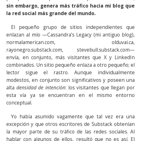
sin embargo, genera más tráfico hacia mi blog que
la red social más grande del mundo.
El pequeño grupo de sitios independientes que
enlazan al mío —Cassandra’s Legacy (mi antiguo blog),
normalamerican.com, olduvai.ca,
rayonegro.substack.com, stevebull.substack.com—
envía, en conjunto, más visitantes que X y LinkedIn
combinados. Un sitio pequeño enlaza a otro pequeño; el
lector sigue el rastro. Aunque individualmente
modestos, en conjunto son significativos y poseen una
alta
densidad de intención
: los visitantes que llegan por
esta vía ya se encuentran en el mismo entorno
conceptual.
Yo había asumido vagamente que tal vez era una
excepción y que otros escritores de Substack obtenían
la mayor parte de su tráfico de las redes sociales. Al
hablar con algunos de ellos, resultó que no es así. El