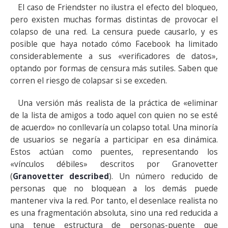
El caso de Friendster no ilustra el efecto del bloqueo,
pero existen muchas formas distintas de provocar el
colapso de una red. La censura puede causarlo, y es
posible que haya notado cómo Facebook ha limitado
considerablemente a sus «verificadores de datos»,
optando por formas de censura más sutiles. Saben que
corren el riesgo de colapsar si se exceden.
Una versión más realista de la práctica de «eliminar
de la lista de amigos a todo aquel con quien no se esté
de acuerdo» no conllevaría un colapso total. Una minoría
de usuarios se negaría a participar en esa dinámica.
Estos actúan como puentes, representando los
«vínculos débiles» descritos por Granovetter
(
Granovetter described
). Un número reducido de
personas que no bloquean a los demás puede
mantener viva la red. Por tanto, el desenlace realista no
es una fragmentación absoluta, sino una red reducida a
una tenue estructura de personas-puente que