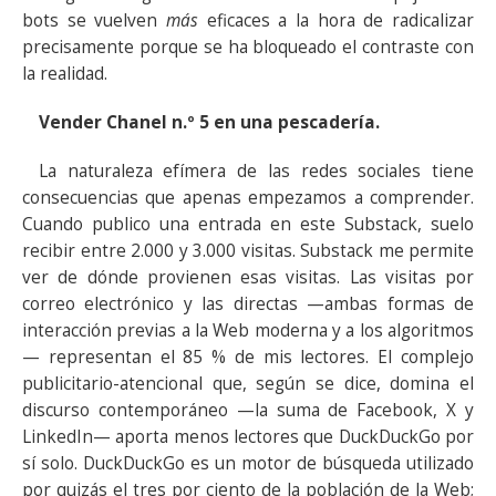
bots se vuelven
más
eficaces a la hora de radicalizar
precisamente porque se ha bloqueado el contraste con
la realidad.
Vender Chanel n.º 5 en una pescadería.
La naturaleza efímera de las redes sociales tiene
consecuencias que apenas empezamos a comprender.
Cuando publico una entrada en este Substack, suelo
recibir entre 2.000 y 3.000 visitas. Substack me permite
ver de dónde provienen esas visitas. Las visitas por
correo electrónico y las directas —ambas formas de
interacción previas a la Web moderna y a los algoritmos
— representan el 85 % de mis lectores. El complejo
publicitario-atencional que, según se dice, domina el
discurso contemporáneo —la suma de Facebook, X y
LinkedIn— aporta menos lectores que DuckDuckGo por
sí solo. DuckDuckGo es un motor de búsqueda utilizado
por quizás el tres por ciento de la población de la Web;