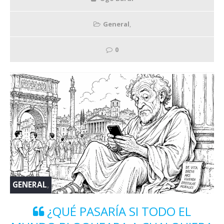
General
,
0
GENERAL
,
¿QUÉ PASARÍA SI TODO EL