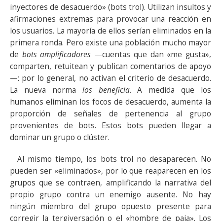
inyectores de desacuerdo» (bots trol). Utilizan insultos y
afirmaciones extremas para provocar una reacción en
los usuarios. La mayoría de ellos serían eliminados en la
primera ronda. Pero existe una población mucho mayor
de
bots amplificadores
—cuentas que dan «me gusta»,
comparten, retuitean y publican comentarios de apoyo
—: por lo general, no activan el criterio de desacuerdo.
La nueva norma
los beneficia
. A medida que los
humanos eliminan los focos de desacuerdo, aumenta la
proporción de señales de pertenencia al grupo
provenientes de bots. Estos bots pueden llegar a
dominar un grupo o clúster.
Al mismo tiempo, los bots trol no desaparecen. No
pueden ser «eliminados», por lo que reaparecen en los
grupos que se contraen, amplificando la narrativa del
propio grupo contra un enemigo ausente. No hay
ningún miembro del grupo opuesto presente para
corregir la tergiversación o el «hombre de paja». Los