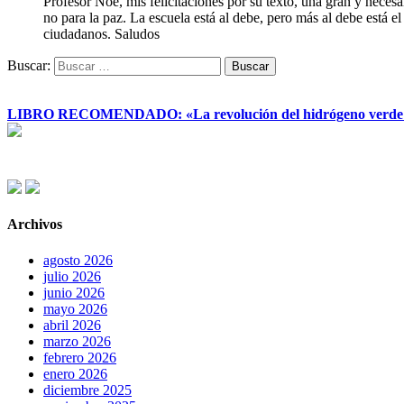
Profesor Noé, mis felicitaciones por su texto, una gran y nece
no para la paz. La escuela está al debe, pero más al debe está e
ciudadanos. Saludos
Buscar:
LIBRO RECOMENDADO: «La revolución del hidrógeno verde y su
Archivos
agosto 2026
julio 2026
junio 2026
mayo 2026
abril 2026
marzo 2026
febrero 2026
enero 2026
diciembre 2025