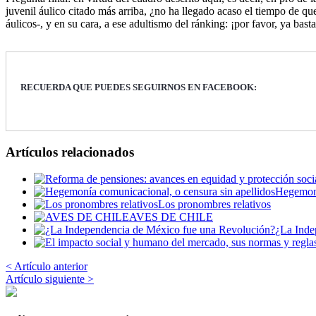
juvenil áulico citado más arriba, ¿no ha llegado acaso el tiempo de que 
áulicos-, y en su cara, a ese adultismo del ránking: ¡por favor, ya basta
RECUERDA QUE PUEDES SEGUIRNOS EN FACEBOOK:
Artículos relacionados
Hegemoní
Los pronombres relativos
AVES DE CHILE
¿La Inde
< Artículo anterior
Artículo siguiente >