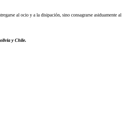
regarse al ocio y a la disipación, sino consagrarse asiduamente al
livia y Chile.