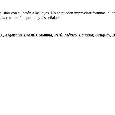
sino con sujeción a las leyes. No se pueden improvisar fortunas, ni ent
la retribución que la ley les señala.»
., Argentina, Brasil, Colombia, Perú, México, Ecuador, Uruguay, Bo