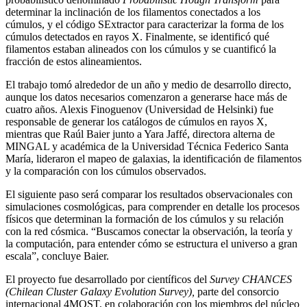
determinar la inclinación de los filamentos conectados a los
cúmulos, y el código SExtractor para caracterizar la forma de los
cúmulos detectados en rayos X. Finalmente, se identificó qué
filamentos estaban alineados con los cúmulos y se cuantificó la
fracción de estos alineamientos.
El trabajo tomó alrededor de un año y medio de desarrollo directo,
aunque los datos necesarios comenzaron a generarse hace más de
cuatro años. Alexis Finoguenov (Universidad de Helsinki) fue
responsable de generar los catálogos de cúmulos en rayos X,
mientras que Raúl Baier junto a Yara Jaffé, directora alterna de
MINGAL y académica de la Universidad Técnica Federico Santa
María, lideraron el mapeo de galaxias, la identificación de filamentos
y la comparación con los cúmulos observados.
El siguiente paso será comparar los resultados observacionales con
simulaciones cosmológicas, para comprender en detalle los procesos
físicos que determinan la formación de los cúmulos y su relación
con la red cósmica. “Buscamos conectar la observación, la teoría y
la computación, para entender cómo se estructura el universo a gran
escala”, concluye Baier.
El proyecto fue desarrollado por científicos del
Survey CHANCES
(Chilean Cluster Galaxy Evolution Survey),
parte del consorcio
internacional 4MOST, en colaboración con los miembros del núcleo