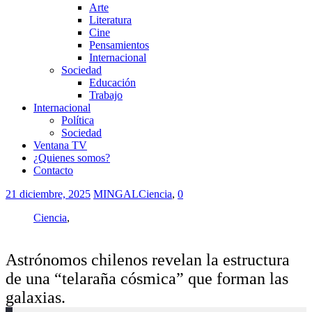
Arte
Literatura
Cine
Pensamientos
Internacional
Sociedad
Educación
Trabajo
Internacional
Política
Sociedad
Ventana TV
¿Quienes somos?
Contacto
21 diciembre, 2025
MINGAL
Ciencia
,
0
Ciencia
,
Astrónomos chilenos revelan la estructura
de una “telaraña cósmica” que forman las
galaxias.