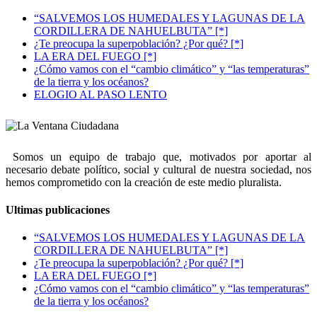
“SALVEMOS LOS HUMEDALES Y LAGUNAS DE LA
CORDILLERA DE NAHUELBUTA” [*]
¿Te preocupa la superpoblación? ¿Por qué? [*]
LA ERA DEL FUEGO [*]
¿Cómo vamos con el “cambio climático” y “las temperaturas”
de la tierra y los océanos?
ELOGIO AL PASO LENTO
Somos un equipo de trabajo que, motivados por aportar al
necesario debate político, social y cultural de nuestra sociedad, nos
hemos comprometido con la creación de este medio pluralista.
Ultimas publicaciones
“SALVEMOS LOS HUMEDALES Y LAGUNAS DE LA
CORDILLERA DE NAHUELBUTA” [*]
¿Te preocupa la superpoblación? ¿Por qué? [*]
LA ERA DEL FUEGO [*]
¿Cómo vamos con el “cambio climático” y “las temperaturas”
de la tierra y los océanos?