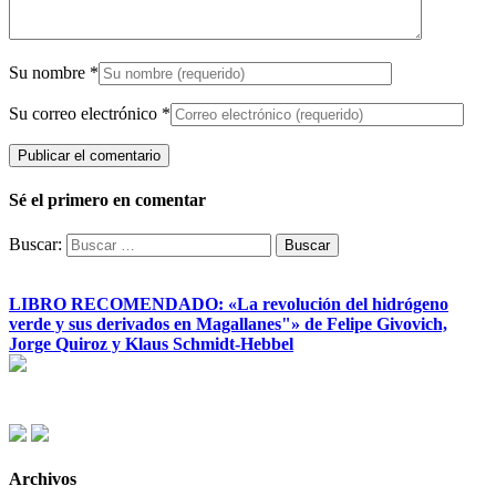
Su nombre
*
Su correo electrónico
*
Sé el primero en comentar
Buscar:
LIBRO RECOMENDADO: «La revolución del hidrógeno
verde y sus derivados en Magallanes"» de Felipe Givovich,
Jorge Quiroz y Klaus Schmidt-Hebbel
Archivos