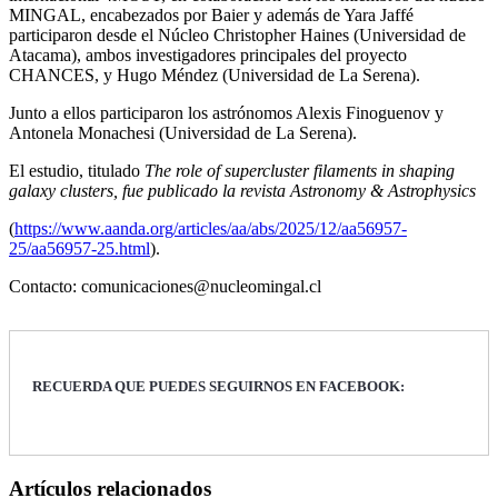
MINGAL, encabezados por Baier y además de Yara Jaffé
participaron desde el Núcleo Christopher Haines (Universidad de
Atacama), ambos investigadores principales del proyecto
CHANCES, y Hugo Méndez (Universidad de La Serena).
Junto a ellos participaron los astrónomos Alexis Finoguenov y
Antonela Monachesi (Universidad de La Serena).
El estudio, titulado
The role of supercluster filaments in shaping
galaxy clusters, fue publicado la revista Astronomy &
Astrophysics
(
https://www.aanda.org/articles/aa/abs/2025/12/aa56957-
25/aa56957-25.html
).
Contacto: comunicaciones@nucleomingal.cl
RECUERDA QUE PUEDES SEGUIRNOS EN FACEBOOK:
Artículos relacionados