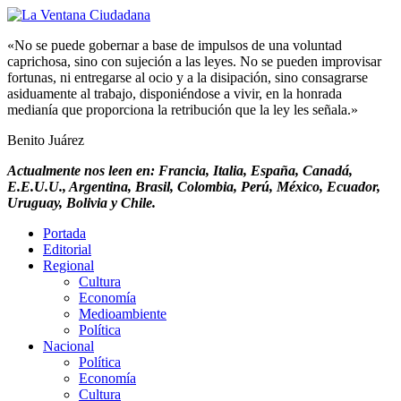
«No se puede gobernar a base de impulsos de una voluntad
caprichosa, sino con sujeción a las leyes. No se pueden improvisar
fortunas, ni entregarse al ocio y a la disipación, sino consagrarse
asiduamente al trabajo, disponiéndose a vivir, en la honrada
medianía que proporciona la retribución que la ley les señala.»
Benito Juárez
Actualmente nos leen en: Francia, Italia, España, Canadá,
E.E.U.U., Argentina, Brasil, Colombia, Perú, México, Ecuador,
Uruguay, Bolivia y Chile.
Portada
Editorial
Regional
Cultura
Economía
Medioambiente
Política
Nacional
Política
Economía
Cultura