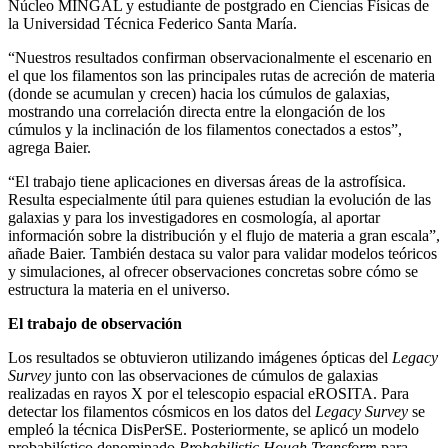
Núcleo MINGAL y estudiante de postgrado en Ciencias Físicas de
la Universidad Técnica Federico Santa María.
“Nuestros resultados confirman observacionalmente el escenario en
el que los filamentos son las principales rutas de acreción de materia
(donde se acumulan y crecen) hacia los cúmulos de galaxias,
mostrando una correlación directa entre la elongación de los
cúmulos y la inclinación de los filamentos conectados a estos”,
agrega Baier.
“El trabajo tiene aplicaciones en diversas áreas de la astrofísica.
Resulta especialmente útil para quienes estudian la evolución de las
galaxias y para los investigadores en cosmología, al aportar
información sobre la distribución y el flujo de materia a gran escala”,
añade Baier. También destaca su valor para validar modelos teóricos
y simulaciones, al ofrecer observaciones concretas sobre cómo se
estructura la materia en el universo.
El trabajo de observación
Los resultados se obtuvieron utilizando imágenes ópticas del
Legacy
Survey
junto con las observaciones de cúmulos de galaxias
realizadas en rayos X por el telescopio espacial eROSITA. Para
detectar los filamentos cósmicos en los datos del
Legacy Survey
se
empleó la técnica DisPerSE. Posteriormente, se aplicó un modelo
probabilístico denominado
Probabilistic Hough Transform
para