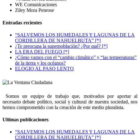
WE Comunicaciones
Ziley Mora Penrose
Entradas recientes
“SALVEMOS LOS HUMEDALES Y LAGUNAS DE LA
CORDILLERA DE NAHUELBUTA” [*]
¿Te preocupa la superpoblación? ¿Por qué? [*]
LA ERA DEL FUEGO [*]
¿Cómo vamos con el “cambio climático” y “las temperaturas”
de la tierra y los océanos?
ELOGIO AL PASO LENTO
Somos un equipo de trabajo que, motivados por aportar al
necesario debate político, social y cultural de nuestra sociedad, nos
hemos comprometido con la creación de este medio pluralista.
Ultimas publicaciones
“SALVEMOS LOS HUMEDALES Y LAGUNAS DE LA
CORDILLERA DE NAHUELBUTA” [*]