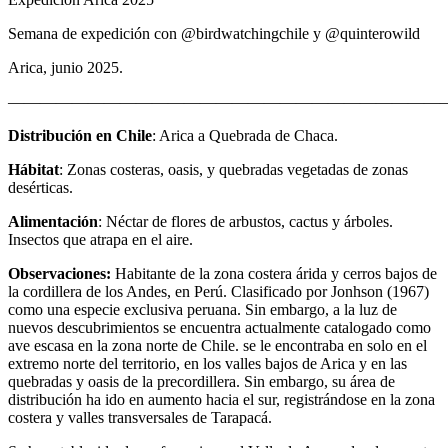
Semana de expedición con @birdwatchingchile y @quinterowild
Arica, junio 2025.
————————————————————————————
Distribución en Chile
: Arica a Quebrada de Chaca.
Hábitat
: Zonas costeras, oasis, y quebradas vegetadas de zonas
desérticas.
Alimentación
: Néctar de flores de arbustos, cactus y árboles.
Insectos que atrapa en el aire.
Observaciones:
Habitante de la zona costera árida y cerros bajos de
la cordillera de los Andes, en Perú. Clasificado por Jonhson (1967)
como una especie exclusiva peruana. Sin embargo, a la luz de
nuevos descubrimientos se encuentra actualmente catalogado como
ave escasa en la zona norte de Chile. se le encontraba en solo en el
extremo norte del territorio, en los valles bajos de Arica y en las
quebradas y oasis de la precordillera. Sin embargo, su área de
distribución ha ido en aumento hacia el sur, registrándose en la zona
costera y valles transversales de Tarapacá.