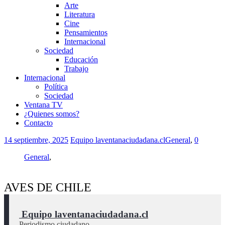
Arte
Literatura
Cine
Pensamientos
Internacional
Sociedad
Educación
Trabajo
Internacional
Política
Sociedad
Ventana TV
¿Quienes somos?
Contacto
14 septiembre, 2025
Equipo laventanaciudadana.cl
General
,
0
General
,
AVES DE CHILE
 Equipo laventanaciudadana.cl
Periodismo ciudadano.