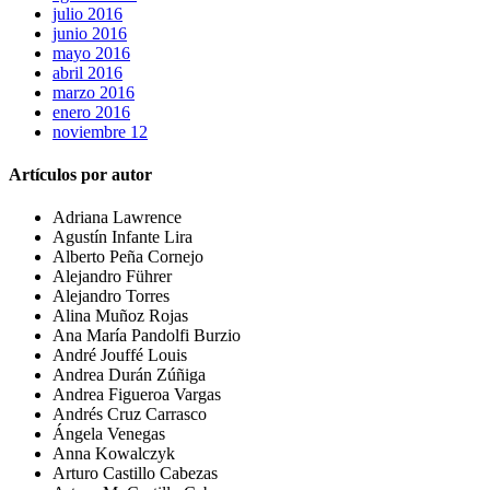
julio 2016
junio 2016
mayo 2016
abril 2016
marzo 2016
enero 2016
noviembre 12
Artículos por autor
Adriana Lawrence
Agustín Infante Lira
Alberto Peña Cornejo
Alejandro Führer
Alejandro Torres
Alina Muñoz Rojas
Ana María Pandolfi Burzio
André Jouffé Louis
Andrea Durán Zúñiga
Andrea Figueroa Vargas
Andrés Cruz Carrasco
Ángela Venegas
Anna Kowalczyk
Arturo Castillo Cabezas