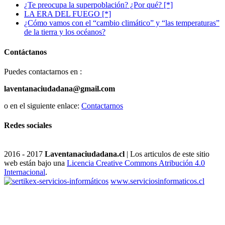
¿Te preocupa la superpoblación? ¿Por qué? [*]
LA ERA DEL FUEGO [*]
¿Cómo vamos con el “cambio climático” y “las temperaturas”
de la tierra y los océanos?
Contáctanos
Puedes contactarnos en :
laventanaciudadana@gmail.com
o en el siguiente enlace:
Contactarnos
Redes sociales
2016 - 2017
Laventanaciudadana.cl
| Los articulos de este sitio
web están bajo una
Licencia Creative Commons Atribución 4.0
Internacional
.
www.serviciosinformaticos.cl