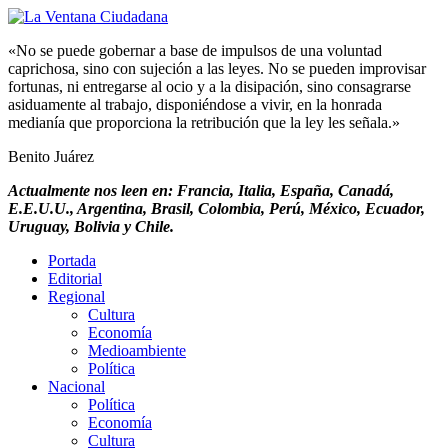
«No se puede gobernar a base de impulsos de una voluntad
caprichosa, sino con sujeción a las leyes. No se pueden improvisar
fortunas, ni entregarse al ocio y a la disipación, sino consagrarse
asiduamente al trabajo, disponiéndose a vivir, en la honrada
medianía que proporciona la retribución que la ley les señala.»
Benito Juárez
Actualmente nos leen en: Francia, Italia, España, Canadá,
E.E.U.U., Argentina, Brasil, Colombia, Perú, México, Ecuador,
Uruguay, Bolivia y Chile.
Portada
Editorial
Regional
Cultura
Economía
Medioambiente
Política
Nacional
Política
Economía
Cultura