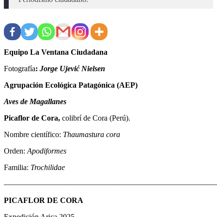
Equipo La Ventana Ciudadana
Fotografía
:
Jorge Ujević Nielsen
Agrupación Ecológica Patagónica (AEP)
Aves de Magallanes
Picaflor de Cora,
colibrí de Cora (Perú).
Nombre científico:
Thaumastura cora
Orden:
Apodiformes
Familia:
Trochilidae
————————————————————————————————
PICAFLOR DE CORA
Expedición Arica 2025