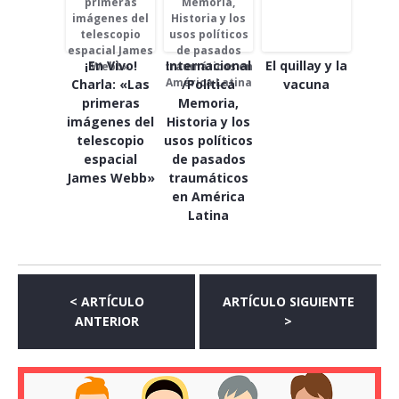
¡En Vivo!
Internacional
El quillay y la
Charla: «Las
/Política
vacuna
primeras
Memoria,
imágenes del
Historia y los
telescopio
usos políticos
espacial
de pasados
James Webb»
traumáticos
en América
Latina
< ARTÍCULO
ARTÍCULO SIGUIENTE
ANTERIOR
>