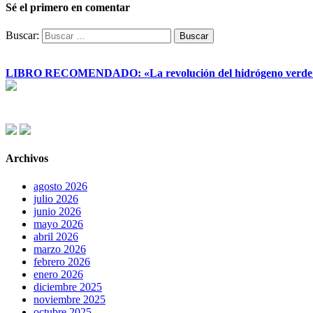
Sé el primero en comentar
Buscar:
LIBRO RECOMENDADO: «La revolución del hidrógeno verde y su
Archivos
agosto 2026
julio 2026
junio 2026
mayo 2026
abril 2026
marzo 2026
febrero 2026
enero 2026
diciembre 2025
noviembre 2025
octubre 2025