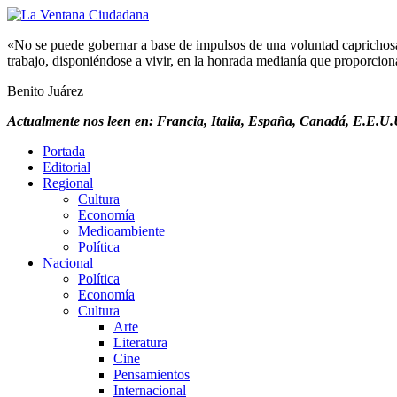
«No se puede gobernar a base de impulsos de una voluntad caprichosa, 
trabajo, disponiéndose a vivir, en la honrada medianía que proporciona 
Benito Juárez
Actualmente nos leen en: Francia, Italia, España, Canadá, E.E.U.U
Portada
Editorial
Regional
Cultura
Economía
Medioambiente
Política
Nacional
Política
Economía
Cultura
Arte
Literatura
Cine
Pensamientos
Internacional