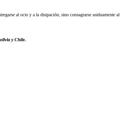
regarse al ocio y a la disipación, sino consagrarse asiduamente al
livia y Chile.