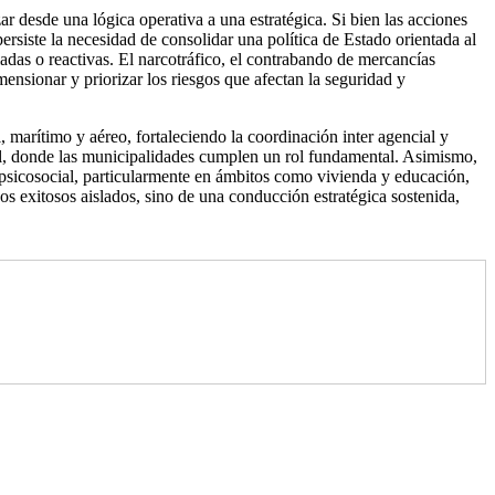
r desde una lógica operativa a una estratégica. Si bien las acciones
ersiste la necesidad de consolidar una política de Estado orientada al
das o reactivas. El narcotráfico, el contrabando de mercancías
imensionar y priorizar los riesgos que afectan la seguridad y
, marítimo y aéreo, fortaleciendo la coordinación inter agencial y
cal, donde las municipalidades cumplen un rol fundamental. Asimismo,
y psicosocial, particularmente en ámbitos como vivienda y educación,
s exitosos aislados, sino de una conducción estratégica sostenida,