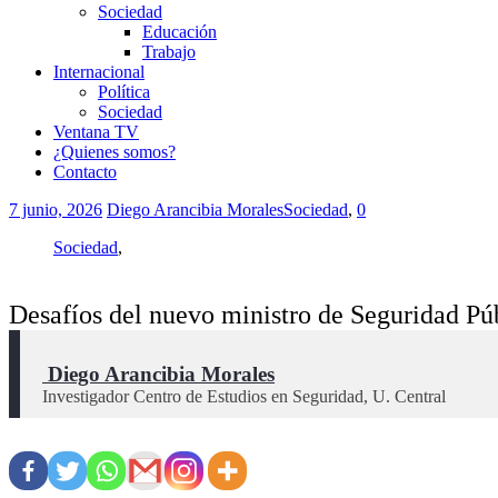
Sociedad
Educación
Trabajo
Internacional
Política
Sociedad
Ventana TV
¿Quienes somos?
Contacto
7 junio, 2026
Diego Arancibia Morales
Sociedad
,
0
Sociedad
,
Desafíos del nuevo ministro de Seguridad Pú
 Diego Arancibia Morales
Investigador Centro de Estudios en Seguridad, U. Central