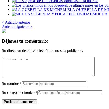
Las sorpresas de la libertad
Los últimos niños en los bo
LA QUERELLA DE M
MUCHA 
< Artículo anterior
Artículo siguiente >
Déjanos tu comentario:
Su dirección de correo electrónico no será publicado.
Su nombre
*
Su correo electrónico
*