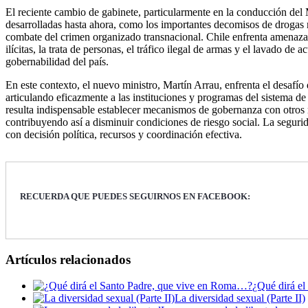
El reciente cambio de gabinete, particularmente en la conducción del 
desarrolladas hasta ahora, como los importantes decomisos de drogas re
combate del crimen organizado transnacional. Chile enfrenta amenazas
ilícitas, la trata de personas, el tráfico ilegal de armas y el lavado d
gobernabilidad del país.
En este contexto, el nuevo ministro, Martín Arrau, enfrenta el desafío 
articulando eficazmente a las instituciones y programas del sistema 
resulta indispensable establecer mecanismos de gobernanza con otros mi
contribuyendo así a disminuir condiciones de riesgo social. La seguri
con decisión política, recursos y coordinación efectiva.
RECUERDA QUE PUEDES SEGUIRNOS EN FACEBOOK:
Artículos relacionados
¿Qué dirá e
La diversidad sexual (Parte II)