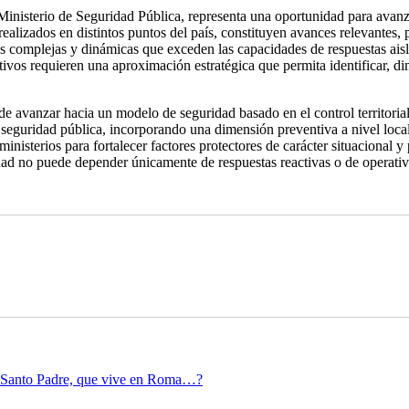
Ministerio de Seguridad Pública, representa una oportunidad para avanza
alizados en distintos puntos del país, constituyen avances relevantes, p
 complejas y dinámicas que exceden las capacidades de respuestas aisla
e activos requieren una aproximación estratégica que permita identificar, d
de avanzar hacia un modelo de seguridad basado en el control territorial
de seguridad pública, incorporando una dimensión preventiva a nivel lo
nisterios para fortalecer factores protectores de carácter situacional 
dad no puede depender únicamente de respuestas reactivas o de operativo
l Santo Padre, que vive en Roma…?