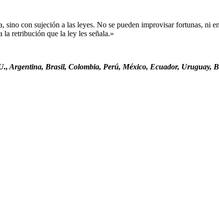
sino con sujeción a las leyes. No se pueden improvisar fortunas, ni ent
la retribución que la ley les señala.»
., Argentina, Brasil, Colombia, Perú, México, Ecuador, Uruguay, Bo