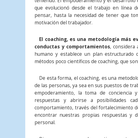
teniendo. El empoderamiento y el desarrollo 
que evolucionó desde el trabajo en línea d
pensar, hasta la necesidad de tener que tom
motivación del trabajador.
El coaching, es una metodología más ev
conductas y comportamientos
, considera
humano y establece un plan estructurado de
métodos poco científicos de coaching, que so
De esta forma, el coaching, es una metodolog
de las personas, ya sea en sus puestos de trab
empoderamiento, la toma de conciencia y 
respuestas y abrirse a posibilidades cad
comportamiento, través del fortalecimiento de
encontrar nuestras propias respuestas y de 
personal.