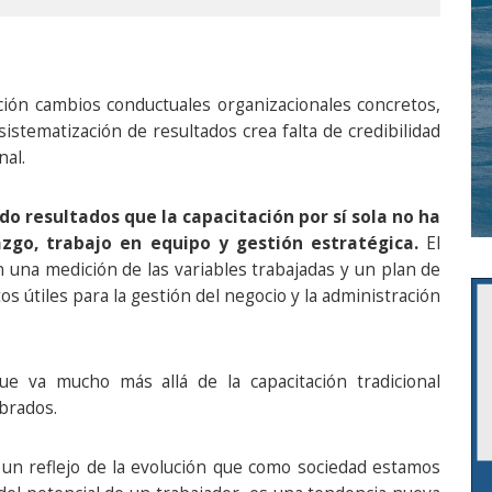
ción cambios conductuales organizacionales concretos,
istematización de resultados crea falta de credibilidad
nal.
do resultados que la capacitación por sí sola no ha
azgo, trabajo en equipo y gestión estratégica.
El
una medición de las variables trabajadas y un plan de
os útiles para la gestión del negocio y la administración
ue va mucho más allá de la capacitación tradicional
mbrados.
un reflejo de la evolución que como sociedad estamos