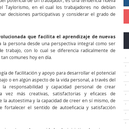
del potencial de un trabajador, es una tendencia nueva
el Taylorismo, en el cual los trabajadores no debían
ar decisiones participativas y considerar el grado de
olucionada que facilita el aprendizaje de nuevas
 a la persona desde una perspectiva integral como ser
 trabajo, con lo cual se diferencia radicalmente de
n tan comunes hoy en día.
ía de facilitación y apoyo para desarrollar el potencial
ajo o en algún aspecto de la vida personal, a través del
la responsabilidad y capacidad personal de crear
a vez más creativas, satisfactorias y eficaces de
 la autoestima y la capacidad de creer en sí mismo, de
fortalecer el sentido de autoeficacia y satisfacción