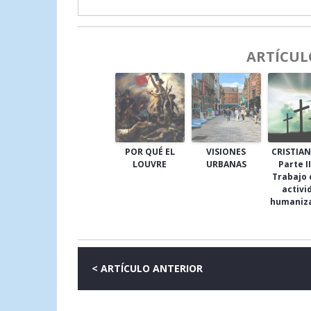
ARTÍCUL
POR QUÉ EL
VISIONES
CRISTIA
LOUVRE
URBANAS
Parte II
Trabajo
activi
humaniz
< ARTÍCULO ANTERIOR