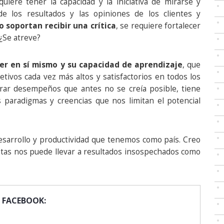
iere tener la capacidad y la iniciativa de mirarse y
 los resultados y las opiniones de los clientes y
 soportan recibir una crítica
, se requiere fortalecer
 ¿Se atreve?
eer en sí mismo y su capacidad de aprendizaje
, que
etivos cada vez más altos y satisfactorios en todos los
grar desempeños que antes no se creía posible, tiene
s paradigmas y creencias que nos limitan el potencial
esarrollo y productividad que tenemos como país. Creo
etas nos puede llevar a resultados insospechados como
 FACEBOOK: