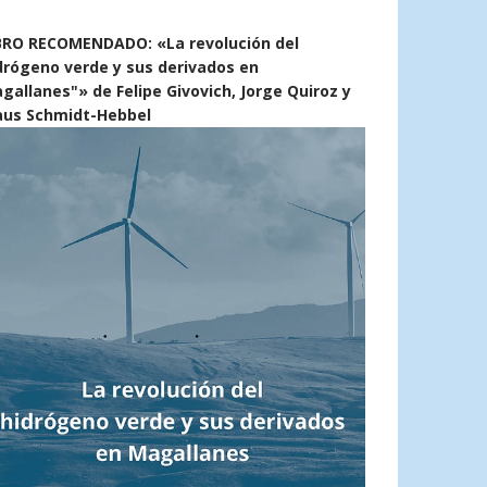
BRO RECOMENDADO: «La revolución del
drógeno verde y sus derivados en
gallanes"» de Felipe Givovich, Jorge Quiroz y
aus Schmidt-Hebbel