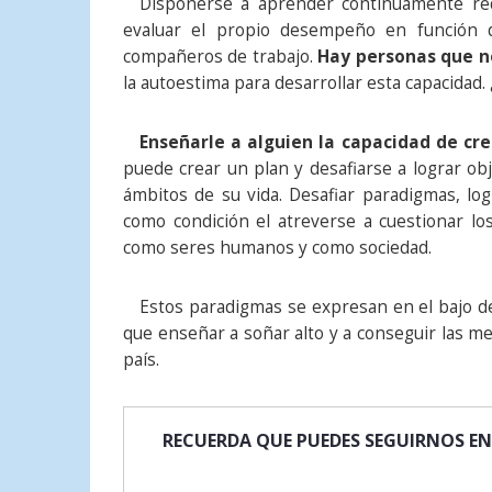
Disponerse a aprender continuamente requ
evaluar el propio desempeño en función de
compañeros de trabajo.
Hay personas que no
la autoestima para desarrollar esta capacidad.
Enseñarle a alguien la capacidad de cr
puede crear un plan y desafiarse a lograr obj
ámbitos de su vida. Desafiar paradigmas, lo
como condición el atreverse a cuestionar lo
como seres humanos y como sociedad.
Estos paradigmas se expresan en el bajo d
que enseñar a soñar alto y a conseguir las m
país.
RECUERDA QUE PUEDES SEGUIRNOS EN