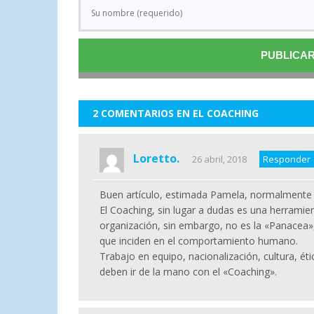
2 COMENTARIOS EN EL COACHING
Loretto.
26 abril, 2018
Responder
Buen artículo, estimada Pamela, normalmente l
El Coaching, sin lugar a dudas es una herramien
organización, sin embargo, no es la «Panacea»
que inciden en el comportamiento humano.
Trabajo en equipo, nacionalización, cultura, é
deben ir de la mano con el «Coaching».