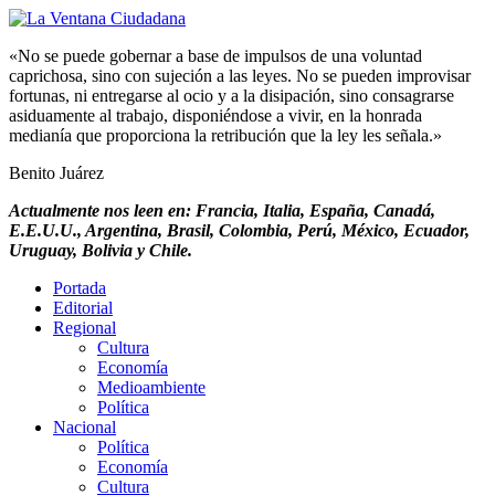
«No se puede gobernar a base de impulsos de una voluntad
caprichosa, sino con sujeción a las leyes. No se pueden improvisar
fortunas, ni entregarse al ocio y a la disipación, sino consagrarse
asiduamente al trabajo, disponiéndose a vivir, en la honrada
medianía que proporciona la retribución que la ley les señala.»
Benito Juárez
Actualmente nos leen en: Francia, Italia, España, Canadá,
E.E.U.U., Argentina, Brasil, Colombia, Perú, México, Ecuador,
Uruguay, Bolivia y Chile.
Portada
Editorial
Regional
Cultura
Economía
Medioambiente
Política
Nacional
Política
Economía
Cultura