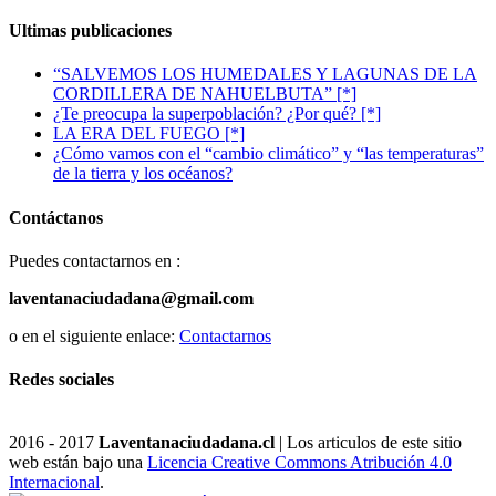
Ultimas publicaciones
“SALVEMOS LOS HUMEDALES Y LAGUNAS DE LA
CORDILLERA DE NAHUELBUTA” [*]
¿Te preocupa la superpoblación? ¿Por qué? [*]
LA ERA DEL FUEGO [*]
¿Cómo vamos con el “cambio climático” y “las temperaturas”
de la tierra y los océanos?
Contáctanos
Puedes contactarnos en :
laventanaciudadana@gmail.com
o en el siguiente enlace:
Contactarnos
Redes sociales
2016 - 2017
Laventanaciudadana.cl
| Los articulos de este sitio
web están bajo una
Licencia Creative Commons Atribución 4.0
Internacional
.