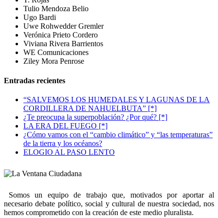
Tulio Mendoza Belio
Ugo Bardi
Uwe Rohwedder Gremler
Verónica Prieto Cordero
Viviana Rivera Barrientos
WE Comunicaciones
Ziley Mora Penrose
Entradas recientes
“SALVEMOS LOS HUMEDALES Y LAGUNAS DE LA
CORDILLERA DE NAHUELBUTA” [*]
¿Te preocupa la superpoblación? ¿Por qué? [*]
LA ERA DEL FUEGO [*]
¿Cómo vamos con el “cambio climático” y “las temperaturas”
de la tierra y los océanos?
ELOGIO AL PASO LENTO
Somos un equipo de trabajo que, motivados por aportar al
necesario debate político, social y cultural de nuestra sociedad, nos
hemos comprometido con la creación de este medio pluralista.