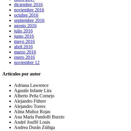
diciembre 2016
noviembre 2016
octubre 2016
septiembre 2016
agosto 2016
julio 2016
junio 2016
mayo 2016
abril 2016
marzo 2016
enero 2016
noviembre 12
Artículos por autor
Adriana Lawrence
Agustín Infante Lira
Alberto Peña Cornejo
Alejandro Führer
Alejandro Torres
Alina Muñoz Rojas
Ana María Pandolfi Burzio
André Jouffé Louis
Andrea Durán Zúñiga