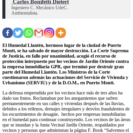
 Carlos Bonifetti Dietert
Ingeniero C. Mecánico UdeC.

Ambientalista.
El Humedal Llantén, hermoso lugar de la ciudad de Puerto
Montt, se ha salvado de mayor destrucción. La Corte Suprema
de Justicia, en fallo por unanimidad, acogió el recurso de
protección interpuesto por los vecinos de Jardín Oriente contra
la empresa inmobiliaria GPR, que terminó por destruir gran
parte del Humedal Llantén. Los Ministros de la Corte
cuestionaron además las actuaciones del Servicio de Vivienda y
Urbanismo (SERVIU) y de la D.O.M., en Puerto Montt.
La defensa emprendida por los vecinos hace más de tres años ha
dado sus frutos. Reclamaban por los anegamientos que sufren
permanentemente en sus calles y viviendas después de las lluvias,
debidos a los rellenos, drenajes irregulares y desvíos fraudulentos de
los escurrimientos de desagüe, hechos por empresas inmobiliarias
en el humedal para continuar construyendo. Los vecinos de las áreas
que se inundan y la Junta Vecinal Jardín Oriente, respaldados por
vecinos y personas que administran la página F. Book “Salvemos el