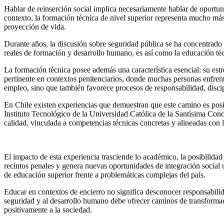
Hablar de reinserción social implica necesariamente hablar de oportun
contexto, la formación técnica de nivel superior representa mucho más
proyección de vida.
Durante años, la discusión sobre seguridad pública se ha concentrado p
reales de formación y desarrollo humano, es así como la educación técni
La formación técnica posee además una característica esencial: su estr
pertinente en contextos penitenciarios, donde muchas personas enfrent
empleo, sino que también favorece procesos de responsabilidad, disci
En Chile existen experiencias que demuestran que este camino es posib
Instituto Tecnológico de la Universidad Católica de la Santísima Conce
calidad, vinculada a competencias técnicas concretas y alineadas con l
El impacto de esta experiencia trasciende lo académico, la posibilidad d
recintos penales y genera nuevas oportunidades de integración social u
de educación superior frente a problemáticas complejas del país.
Educar en contextos de encierro no significa desconocer responsabili
seguridad y al desarrollo humano debe ofrecer caminos de transformaci
positivamente a la sociedad.