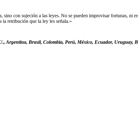
sino con sujeción a las leyes. No se pueden improvisar fortunas, ni ent
la retribución que la ley les señala.»
., Argentina, Brasil, Colombia, Perú, México, Ecuador, Uruguay, Bo