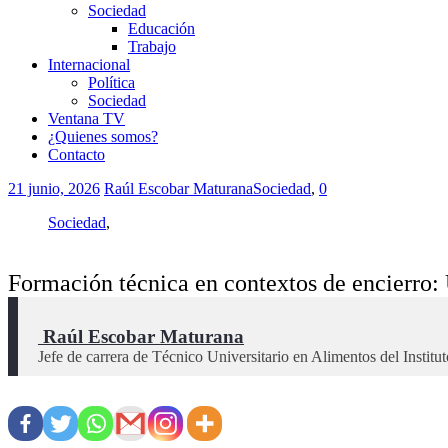
Sociedad
Educación
Trabajo
Internacional
Política
Sociedad
Ventana TV
¿Quienes somos?
Contacto
21 junio, 2026
Raúl Escobar Maturana
Sociedad
,
0
Sociedad
,
Formación técnica en contextos de encierro: 
 Raúl Escobar Maturana
Jefe de carrera de Técnico Universitario en Alimentos del Insti