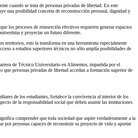
nte cuando se trata de personas privadas de libertad. En este
uye una posibilidad concreta de reconstrucción personal, dignidad y
 que los procesos de reinserción efectivos requieren generar espacios
autoestima y proyectar un futuro diferente.
s territorios, esto la transforma en una herramienta especialmente
cceso a estudios superiores técnicos no sólo amplía posibilidades de
arrera de Técnico Universitario en Alimentos, impartida por el
ido que personas privadas de libertad accedan a formación superior de
iares de los estudiantes, fortalece la convivencia al interior de los
pecto de la responsabilidad social que deben asumir las instituciones
significa comprender que toda sociedad que aspire verdaderamente a la
ar por personas capaces de reconstruir su proyecto de vida y aportar