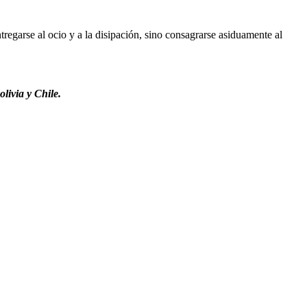
regarse al ocio y a la disipación, sino consagrarse asiduamente al
livia y Chile.