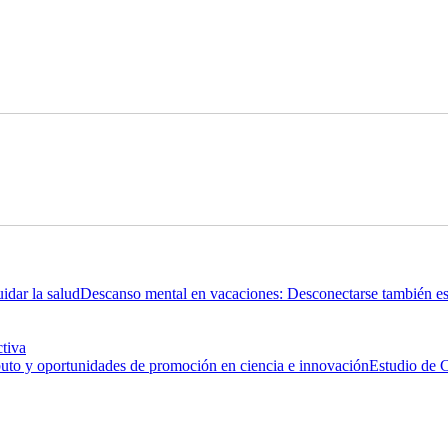
Descanso mental en vacaciones: Desconectarse también es 
ctiva
Estudio de C