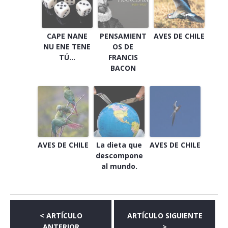
CAPE NANE
PENSAMIENT
AVES DE CHILE
NU ENE TENE
OS DE
TÚ…
FRANCIS
BACON
AVES DE CHILE
La dieta que
AVES DE CHILE
descompone
al mundo.
< ARTÍCULO
ARTÍCULO SIGUIENTE
ANTERIOR
>