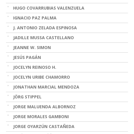
HUGO COVARRUBIAS VALENZUELA
IGNACIO PAZ PALMA
J. ANTONIO ZELADA ESPINOSA
JADILLE MUSSA CASTELLANO
JEANNE W. SIMON
JESÚS PAGÁN
JOCELYN REINOSO H.
JOCELYN URIBE CHAMORRO
JONATHAN MARCIAL MENDOZA
JÖRG STIPPEL
JORGE MALUENDA ALBORNOZ
JORGE MORALES GAMBONI
JORGE OYARZÚN CASTAÑEDA