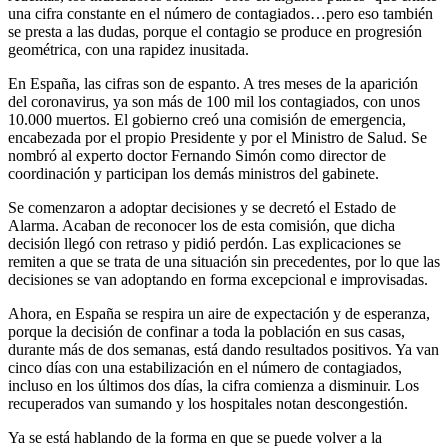
una cifra constante en el número de contagiados…pero eso también
se presta a las dudas, porque el contagio se produce en progresión
geométrica, con una rapidez inusitada.
En España, las cifras son de espanto. A tres meses de la aparición
del coronavirus, ya son más de 100 mil los contagiados, con unos
10.000 muertos. El gobierno creó una comisión de emergencia,
encabezada por el propio Presidente y por el Ministro de Salud. Se
nombró al experto doctor Fernando Simón como director de
coordinación y participan los demás ministros del gabinete.
Se comenzaron a adoptar decisiones y se decretó el Estado de
Alarma. Acaban de reconocer los de esta comisión, que dicha
decisión llegó con retraso y pidió perdón. Las explicaciones se
remiten a que se trata de una situación sin precedentes, por lo que las
decisiones se van adoptando en forma excepcional e improvisadas.
Ahora, en España se respira un aire de expectación y de esperanza,
porque la decisión de confinar a toda la población en sus casas,
durante más de dos semanas, está dando resultados positivos. Ya van
cinco días con una estabilización en el número de contagiados,
incluso en los últimos dos días, la cifra comienza a disminuir. Los
recuperados van sumando y los hospitales notan descongestión.
Ya se está hablando de la forma en que se puede volver a la