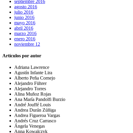
septiembre 2016
agosto 2016
julio 2016
junio 2016
mayo 2016
abril 2016
marzo 2016
enero 2016
noviembre 12
Artículos por autor
Adriana Lawrence
Agustín Infante Lira
Alberto Peña Cornejo
Alejandro Führer
Alejandro Torres
Alina Muñoz Rojas
Ana María Pandolfi Burzio
André Jouffé Louis
Andrea Durán Zúñiga
Andrea Figueroa Vargas
Andrés Cruz Carrasco
Ángela Venegas
Anna Kowalczyk