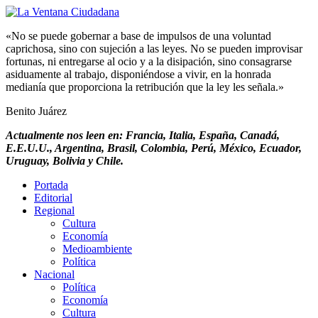
«No se puede gobernar a base de impulsos de una voluntad
caprichosa, sino con sujeción a las leyes. No se pueden improvisar
fortunas, ni entregarse al ocio y a la disipación, sino consagrarse
asiduamente al trabajo, disponiéndose a vivir, en la honrada
medianía que proporciona la retribución que la ley les señala.»
Benito Juárez
Actualmente nos leen en: Francia, Italia, España, Canadá,
E.E.U.U., Argentina, Brasil, Colombia, Perú, México, Ecuador,
Uruguay, Bolivia y Chile.
Portada
Editorial
Regional
Cultura
Economía
Medioambiente
Política
Nacional
Política
Economía
Cultura