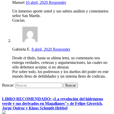
Manuel
10 abril, 2020
Responder
Un inmenso aporte usted y sus sabios análisis y comentarios
señor San Martín.
Gracias.
Gabriela E.
8 abril, 2020
Responder
Desde el título, hasta su ultima letra, su comentario nos
entrega verdades, certezas y argumentaciones, las cuales no
sólo debemos aceptar, si no abrazar.
Por sobre todo, los poderosos y los dueños del poder en este
mundo lleno de debilidades y un sistema lleno de codicias.
Buscar:
LIBRO RECOMENDADO: «La revolución del hidrógeno
verde y sus derivados en Magallanes"» de Felipe Givovich,
Jorge Quiroz y Klaus Schmidt-Hebbel