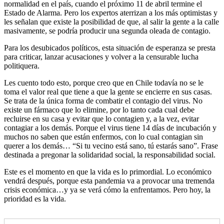
normalidad en el país, cuando el próximo 11 de abril termine el
Estado de Alarma. Pero los expertos aterrizan a los más optimistas y
les señalan que existe la posibilidad de que, al salir la gente a la calle
masivamente, se podría producir una segunda oleada de contagio.
Para los desubicados políticos, esta situación de esperanza se presta
para criticar, lanzar acusaciones y volver a la censurable lucha
politiquera.
Les cuento todo esto, porque creo que en Chile todavía no se le
toma el valor real que tiene a que la gente se encierre en sus casas.
Se trata de la única forma de combatir el contagio del virus. No
existe un fármaco que lo elimine, por lo tanto cada cual debe
recluirse en su casa y evitar que lo contagien y, a la vez, evitar
contagiar a los demás. Porque el virus tiene 14 días de incubación y
muchos no saben que están enfermos, con lo cual contagian sin
querer a los demás… “Si tu vecino está sano, tú estarás sano”. Frase
destinada a pregonar la solidaridad social, la responsabilidad social.
Este es el momento en que la vida es lo primordial. Lo económico
vendrá después, porque esta pandemia va a provocar una tremenda
crisis económica…y ya se verá cómo la enfrentamos. Pero hoy, la
prioridad es la vida.