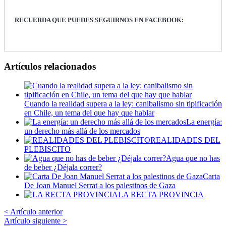
RECUERDA QUE PUEDES SEGUIRNOS EN FACEBOOK:
Artículos relacionados
Cuando la realidad supera a la ley: canibalismo sin tipificación
en Chile, un tema del que hay que hablar
La energía:
un derecho más allá de los mercados
REALIDADES DEL
PLEBISCITO
Agua que no has
de beber ¿Déjala correr?
Carta
De Joan Manuel Serrat a los palestinos de Gaza
LA RECTA PROVINCIA
< Artículo anterior
Artículo siguiente >