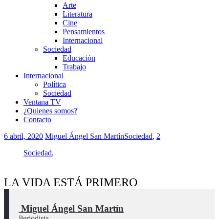
Arte
Literatura
Cine
Pensamientos
Internacional
Sociedad
Educación
Trabajo
Internacional
Política
Sociedad
Ventana TV
¿Quienes somos?
Contacto
6 abril, 2020
Miguel Ángel San Martín
Sociedad
,
2
Sociedad
,
LA VIDA ESTÁ PRIMERO
 Miguel Ángel San Martín
Periodista.
