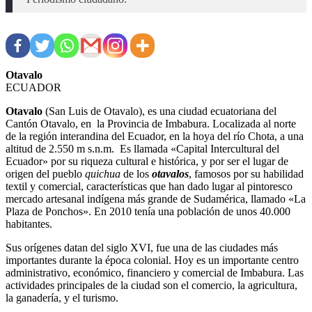
Otavalo
ECUADOR
Otavalo
(San Luis de Otavalo), es una ciudad ecuatoriana del
Cantón Otavalo, en la Provincia de Imbabura. Localizada al norte
de la región interandina del Ecuador, en la hoya del río Chota, a una
altitud de 2.550 m s.n.m. Es llamada «Capital Intercultural del
Ecuador» por su riqueza cultural e histórica, y por ser el lugar de
origen del pueblo
quichua
de los
otavalos
, famosos por su habilidad
textil y comercial, características que han dado lugar al pintoresco
mercado artesanal indígena más grande de Sudamérica, llamado «La
Plaza de Ponchos». En 2010 tenía una población de unos 40.000
habitantes.
Sus orígenes datan del siglo XVI, fue una de las ciudades más
importantes durante la época colonial. Hoy es un importante centro
administrativo, económico, financiero y comercial de Imbabura. Las
actividades principales de la ciudad son el comercio, la agricultura,
la ganadería, y el turismo.