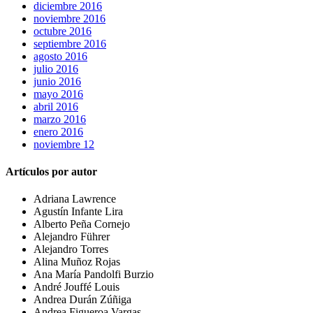
diciembre 2016
noviembre 2016
octubre 2016
septiembre 2016
agosto 2016
julio 2016
junio 2016
mayo 2016
abril 2016
marzo 2016
enero 2016
noviembre 12
Artículos por autor
Adriana Lawrence
Agustín Infante Lira
Alberto Peña Cornejo
Alejandro Führer
Alejandro Torres
Alina Muñoz Rojas
Ana María Pandolfi Burzio
André Jouffé Louis
Andrea Durán Zúñiga
Andrea Figueroa Vargas