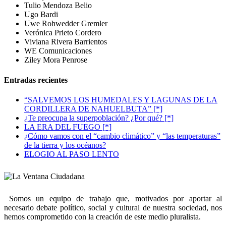
Tulio Mendoza Belio
Ugo Bardi
Uwe Rohwedder Gremler
Verónica Prieto Cordero
Viviana Rivera Barrientos
WE Comunicaciones
Ziley Mora Penrose
Entradas recientes
“SALVEMOS LOS HUMEDALES Y LAGUNAS DE LA
CORDILLERA DE NAHUELBUTA” [*]
¿Te preocupa la superpoblación? ¿Por qué? [*]
LA ERA DEL FUEGO [*]
¿Cómo vamos con el “cambio climático” y “las temperaturas”
de la tierra y los océanos?
ELOGIO AL PASO LENTO
Somos un equipo de trabajo que, motivados por aportar al
necesario debate político, social y cultural de nuestra sociedad, nos
hemos comprometido con la creación de este medio pluralista.