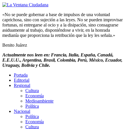
«No se puede gobernar a base de impulsos de una voluntad
caprichosa, sino con sujeción a las leyes. No se pueden improvisar
fortunas, ni entregarse al ocio y a la disipación, sino consagrarse
asiduamente al trabajo, disponiéndose a vivir, en la honrada
medianía que proporciona la retribución que la ley les señala.»
Benito Juárez
Actualmente nos leen en: Francia, Italia, España, Canadá,
E.E.U.U., Argentina, Brasil, Colombia, Perú, México, Ecuador,
Uruguay, Bolivia y Chile.
Portada
Editorial
Regional
Cultura
Economía
Medioambiente
Política
Nacional
Política
Economía
Cultura