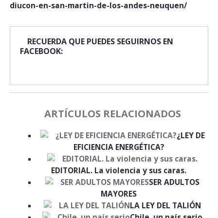
diucon-en-san-martin-de-los-andes-neuquen/
RECUERDA QUE PUEDES SEGUIRNOS EN
FACEBOOK:
ARTÍCULOS RELACIONADOS
¿LEY DE
EFICIENCIA ENERGÉTICA?
EDITORIAL. La violencia y sus caras.
SER ADULTOS
MAYORES
LA LEY DEL TALIÓN
Chile, un país serio