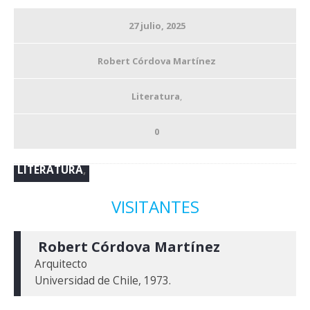
27 julio, 2025
Robert Córdova Martínez
Literatura
,
0
LITERATURA
,
VISITANTES
 Robert Córdova Martínez
Arquitecto
