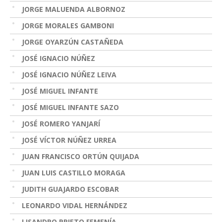
JORGE MALUENDA ALBORNOZ
JORGE MORALES GAMBONI
JORGE OYARZÚN CASTAÑEDA
JOSÉ IGNACIO NÚÑEZ
JOSÉ IGNACIO NÚÑEZ LEIVA
JOSÉ MIGUEL INFANTE
JOSÉ MIGUEL INFANTE SAZO
JOSÉ ROMERO YANJARÍ
JOSÉ VÍCTOR NÚÑEZ URREA
JUAN FRANCISCO ORTÚN QUIJADA
JUAN LUIS CASTILLO MORAGA
JUDITH GUAJARDO ESCOBAR
LEONARDO VIDAL HERNÁNDEZ
LISANDRO PRIETO FEMENÍA