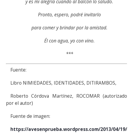
y es mi alegría cuando al balcón lo saludo.
Pronto, espero, podré invitarlo
para comer y brindar por la amistad.
Él con agua, yo con vino.
***
Fuente:
Libro NIMIEDADES, IDENTIDADES, DITIRAMBOS,
Roberto Córdova Martínez, ROCOMAR (autorizado
por el autor)
Fuente de imagen:
https://avesenprueba.wordpress.com/2013/04/19/