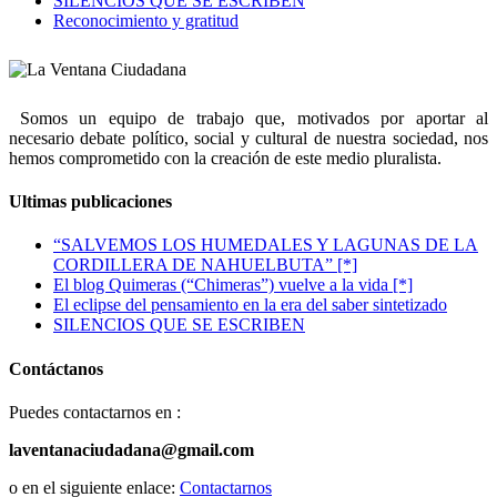
SILENCIOS QUE SE ESCRIBEN
Reconocimiento y gratitud
Somos un equipo de trabajo que, motivados por aportar al
necesario debate político, social y cultural de nuestra sociedad, nos
hemos comprometido con la creación de este medio pluralista.
Ultimas publicaciones
“SALVEMOS LOS HUMEDALES Y LAGUNAS DE LA
CORDILLERA DE NAHUELBUTA” [*]
El blog Quimeras (“Chimeras”) vuelve a la vida [*]
El eclipse del pensamiento en la era del saber sintetizado
SILENCIOS QUE SE ESCRIBEN
Contáctanos
Puedes contactarnos en :
laventanaciudadana@gmail.com
o en el siguiente enlace:
Contactarnos