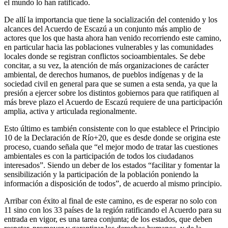
el mundo lo han ratificado.
De allí la importancia que tiene la socialización del contenido y los
alcances del Acuerdo de Escazú a un conjunto más amplio de
actores que los que hasta ahora han venido recorriendo este camino,
en particular hacia las poblaciones vulnerables y las comunidades
locales donde se registran conflictos socioambientales. Se debe
concitar, a su vez, la atención de más organizaciones de carácter
ambiental, de derechos humanos, de pueblos indígenas y de la
sociedad civil en general para que se sumen a esta senda, ya que la
presión a ejercer sobre los distintos gobiernos para que ratifiquen al
más breve plazo el Acuerdo de Escazú requiere de una participación
amplia, activa y articulada regionalmente.
Esto último es también consistente con lo que establece el Principio
10 de la Declaración de Río+20, que es desde donde se origina este
proceso, cuando señala que “el mejor modo de tratar las cuestiones
ambientales es con la participación de todos los ciudadanos
interesados”. Siendo un deber de los estados “facilitar y fomentar la
sensibilización y la participación de la población poniendo la
información a disposición de todos”, de acuerdo al mismo principio.
Arribar con éxito al final de este camino, es de esperar no solo con
11 sino con los 33 países de la región ratificando el Acuerdo para su
entrada en vigor, es una tarea conjunta; de los estados, que deben