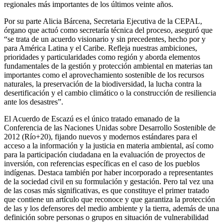
regionales más importantes de los últimos veinte años.
Por su parte Alicia Bárcena, Secretaria Ejecutiva de la CEPAL,
órgano que actuó como secretaría técnica del proceso, aseguró que
“se trata de un acuerdo visionario y sin precedentes, hecho por y
para América Latina y el Caribe. Refleja nuestras ambiciones,
prioridades y particularidades como región y aborda elementos
fundamentales de la gestión y protección ambiental en materias tan
importantes como el aprovechamiento sostenible de los recursos
naturales, la preservación de la biodiversidad, la lucha contra la
desertificación y el cambio climático o la construcción de resiliencia
ante los desastres”.
El Acuerdo de Escazú es el único tratado emanado de la
Conferencia de las Naciones Unidas sobre Desarrollo Sostenible de
2012 (Río+20), fijando nuevos y modernos estándares para el
acceso a la información y la justicia en materia ambiental, así como
para la participación ciudadana en la evaluación de proyectos de
inversión, con referencias específicas en el caso de los pueblos
indígenas. Destaca también por haber incorporado a representantes
de la sociedad civil en su formulación y gestación. Pero tal vez una
de las cosas más significativas, es que constituye el primer tratado
que contiene un artículo que reconoce y que garantiza la protección
de las y los defensores del medio ambiente y la tierra, además de una
definición sobre personas o grupos en situación de vulnerabilidad