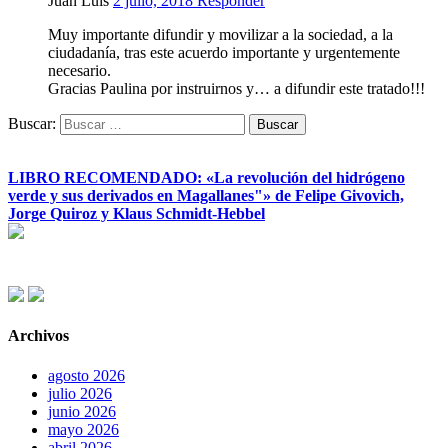
Juan Luis
2 julio, 2018
Responder
Muy importante difundir y movilizar a la sociedad, a la
ciudadanía, tras este acuerdo importante y urgentemente
necesario.
Gracias Paulina por instruirnos y… a difundir este tratado!!!
Buscar:
LIBRO RECOMENDADO: «La revolución del hidrógeno
verde y sus derivados en Magallanes"» de Felipe Givovich,
Jorge Quiroz y Klaus Schmidt-Hebbel
Archivos
agosto 2026
julio 2026
junio 2026
mayo 2026
abril 2026