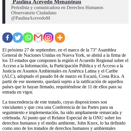
 Paulina Acevedo Menanteau
Periodista y comunicadora en Derechos Humanos

Observatorio Ciudadano

@PaulinaAcevedoM
El próximo 27 de septiembre, en el marco de la 73° Asamblea
General de Naciones Unidas en Nueva York, se abrirá a la firma de
los 33 estados que componen la región el Acuerdo Regional sobre el
Acceso a la Información, la Participación Pública y el Acceso a la
Justicia en Asuntos Ambientales en América Latina y el Caribe
(ALC), adoptado el pasado 04 de marzo en Escazú, Costa Rica. A
partir de ese momento, quedará sujeto a la ratificación de aquellos
países que lo hayan firmado, requiriéndose de 11 de ellos para su
entrada en vigor.
La trascendencia de este tratado, cuyas disposiciones son
vinculantes y que crea una Conferencia de las Partes para su
seguimiento e implementación, ha sido ampliamente remarcada y
celebrada. Al punto que el Relator Especial de la ONU sobre los
derechos humanos y el medio ambiente, John Knox, lo ha definido
como uno de los tratados de derechos humanos y ambientales