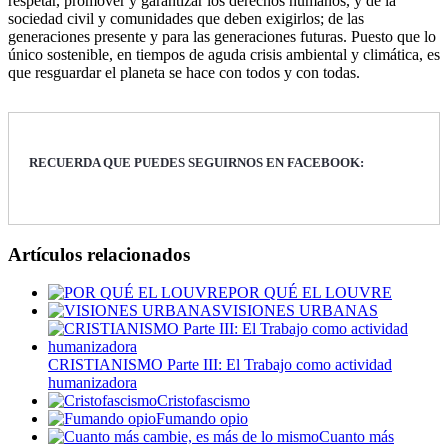
respetar, promover y garantizar los derechos humanos, y de la
sociedad civil y comunidades que deben exigirlos; de las
generaciones presente y para las generaciones futuras. Puesto que lo
único sostenible, en tiempos de aguda crisis ambiental y climática, es
que resguardar el planeta se hace con todos y con todas.
RECUERDA QUE PUEDES SEGUIRNOS EN FACEBOOK:
Artículos relacionados
POR QUÉ EL LOUVRE
VISIONES URBANAS
CRISTIANISMO Parte III: El Trabajo como actividad
humanizadora
Cristofascismo
Fumando opio
Cuanto más