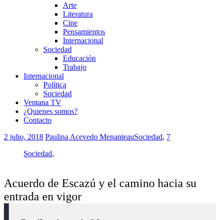
Arte
Literatura
Cine
Pensamientos
Internacional
Sociedad
Educación
Trabajo
Internacional
Política
Sociedad
Ventana TV
¿Quienes somos?
Contacto
2 julio, 2018
Paulina Acevedo Menanteau
Sociedad
,
7
Sociedad
,
Acuerdo de Escazú y el camino hacia su
entrada en vigor