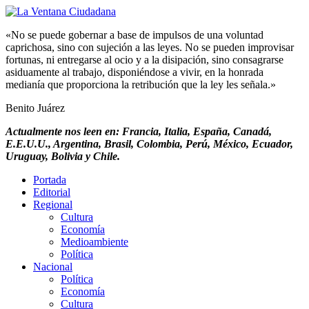
«No se puede gobernar a base de impulsos de una voluntad
caprichosa, sino con sujeción a las leyes. No se pueden improvisar
fortunas, ni entregarse al ocio y a la disipación, sino consagrarse
asiduamente al trabajo, disponiéndose a vivir, en la honrada
medianía que proporciona la retribución que la ley les señala.»
Benito Juárez
Actualmente nos leen en: Francia, Italia, España, Canadá,
E.E.U.U., Argentina, Brasil, Colombia, Perú, México, Ecuador,
Uruguay, Bolivia y Chile.
Portada
Editorial
Regional
Cultura
Economía
Medioambiente
Política
Nacional
Política
Economía
Cultura