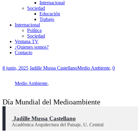
Internacional
Sociedad
Educación
Trabajo
Internacional
Política
Sociedad
Ventana TV
¿Quienes somos?
Contacto
8 junio, 2025
Jadille Mussa Castellano
Medio Ambiente
,
0
Medio Ambiente
,
Día Mundial del Medioambiente
 Jadille Mussa Castellano
Académica Arquitectura del Paisaje, U. Central