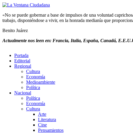
«No se puede gobernar a base de impulsos de una voluntad caprichosa, 
trabajo, disponiéndose a vivir, en la honrada medianía que proporciona 
Benito Juárez
Actualmente nos leen en: Francia, Italia, España, Canadá, E.E.U.U
Portada
Editorial
Regional
Cultura
Economía
Medioambiente
Política
Nacional
Política
Economía
Cultura
Arte
Literatura
Cine
Pensamientos