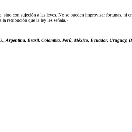
sino con sujeción a las leyes. No se pueden improvisar fortunas, ni ent
la retribución que la ley les señala.»
., Argentina, Brasil, Colombia, Perú, México, Ecuador, Uruguay, Bo