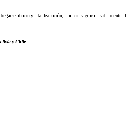
regarse al ocio y a la disipación, sino consagrarse asiduamente al
livia y Chile.