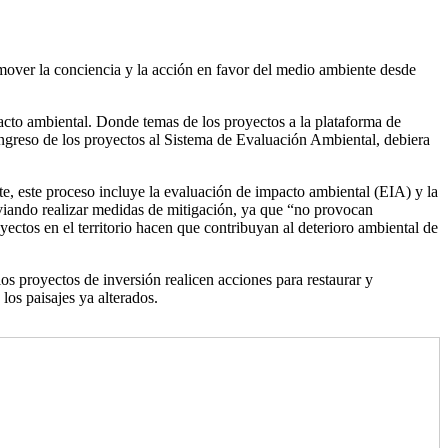
over la conciencia y la acción en favor del medio ambiente desde
acto ambiental. Donde temas de los proyectos a la plataforma de
ngreso de los proyectos al Sistema de Evaluación Ambiental, debiera
te, este proceso incluye la evaluación de impacto ambiental (EIA) y la
viando realizar medidas de mitigación, ya que “no provocan
yectos en el territorio hacen que contribuyan al deterioro ambiental de
os proyectos de inversión realicen acciones para restaurar y
los paisajes ya alterados.