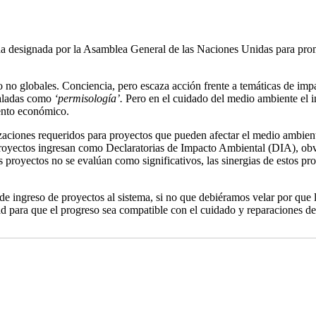
ha designada por la Asamblea General de las Naciones Unidas para prom
 no globales. Conciencia, pero escaza acción frente a temáticas de imp
ñaladas como
‘permisología’.
Pero en el cuidado del medio ambiente el i
iento económico.
rizaciones requeridos para proyectos que pueden afectar el medio ambien
proyectos ingresan como Declaratorias de Impacto Ambiental (DIA), ob
 proyectos no se evalúan como significativos, las sinergias de estos pro
e ingreso de proyectos al sistema, si no que debiéramos velar por que l
ad para que el progreso sea compatible con el cuidado y reparaciones de 