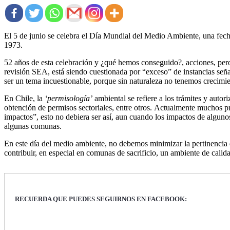
El 5 de junio se celebra el Día Mundial del Medio Ambiente, una fec
1973.
52 años de esta celebración y ¿qué hemos conseguido?, acciones, pero
revisión SEA, está siendo cuestionada por “exceso” de instancias se
ser un tema incuestionable, porque sin naturaleza no tenemos crecim
En Chile, la
‘permisología’
ambiental se refiere a los trámites y auto
obtención de permisos sectoriales, entre otros. Actualmente muchos 
impactos”, esto no debiera ser así, aun cuando los impactos de algunos
algunas comunas.
En este día del medio ambiente, no debemos minimizar la pertinencia d
contribuir, en especial en comunas de sacrificio, un ambiente de calid
RECUERDA QUE PUEDES SEGUIRNOS EN FACEBOOK: