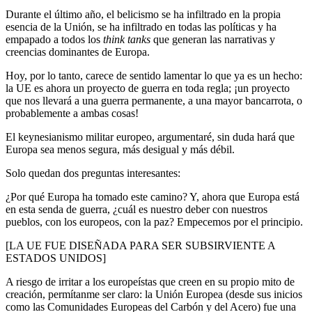
Durante el último año, el belicismo se ha infiltrado en la propia
esencia de la Unión, se ha infiltrado en todas las políticas y ha
empapado a todos los
think tanks
que generan las narrativas y
creencias dominantes de Europa.
Hoy, por lo tanto, carece de sentido lamentar lo que ya es un hecho:
la UE es ahora un proyecto de guerra en toda regla; ¡un proyecto
que nos llevará a una guerra permanente, a una mayor bancarrota, o
probablemente a ambas cosas!
El keynesianismo militar europeo, argumentaré, sin duda hará que
Europa sea menos segura, más desigual y más débil.
Solo quedan dos preguntas interesantes:
¿Por qué Europa ha tomado este camino? Y, ahora que Europa está
en esta senda de guerra, ¿cuál es nuestro deber con nuestros
pueblos, con los europeos, con la paz? Empecemos por el principio.
[LA UE FUE DISEÑADA PARA SER SUBSIRVIENTE A
ESTADOS UNIDOS]
A riesgo de irritar a los europeístas que creen en su propio mito de
creación, permítanme ser claro: la Unión Europea (desde sus inicios
como las Comunidades Europeas del Carbón y del Acero) fue una