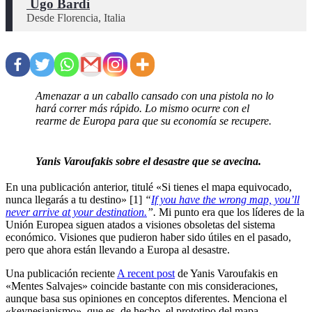
 Ugo Bardi
Desde Florencia, Italia
Amenazar a un caballo cansado con una pistola no lo
hará correr más rápido. Lo mismo ocurre con el
rearme de Europa para que su economía se recupere.
Yanis Varoufakis sobre el desastre que se avecina.
En una publicación anterior, titulé «Si tienes el mapa equivocado,
nunca llegarás a tu destino» [1]
“
If you have the wrong map, you’ll
never arrive at your destination.
”
.
Mi punto era que los líderes de la
Unión Europea siguen atados a visiones obsoletas del sistema
económico. Visiones que pudieron haber sido útiles en el pasado,
pero que ahora están llevando a Europa al desastre.
Una publicación reciente
A recent post
de Yanis Varoufakis en
«Mentes Salvajes» coincide bastante con mis consideraciones,
aunque basa sus opiniones en conceptos diferentes. Menciona el
«keynesianismo», que es, de hecho, el prototipo del mapa