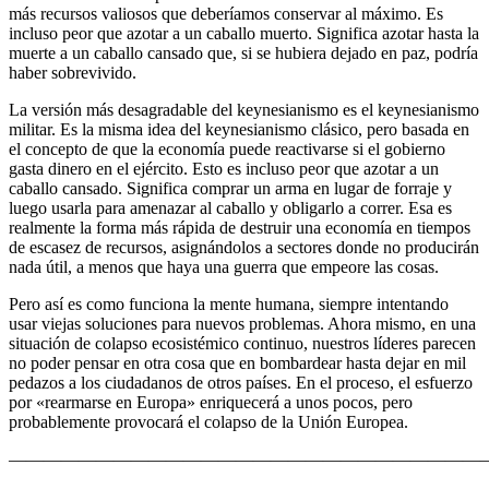
más recursos valiosos que deberíamos conservar al máximo. Es
incluso peor que azotar a un caballo muerto. Significa azotar hasta la
muerte a un caballo cansado que, si se hubiera dejado en paz, podría
haber sobrevivido.
La versión más desagradable del keynesianismo es el keynesianismo
militar. Es la misma idea del keynesianismo clásico, pero basada en
el concepto de que la economía puede reactivarse si el gobierno
gasta dinero en el ejército. Esto es incluso peor que azotar a un
caballo cansado. Significa comprar un arma en lugar de forraje y
luego usarla para amenazar al caballo y obligarlo a correr. Esa es
realmente la forma más rápida de destruir una economía en tiempos
de escasez de recursos, asignándolos a sectores donde no producirán
nada útil, a menos que haya una guerra que empeore las cosas.
Pero así es como funciona la mente humana, siempre intentando
usar viejas soluciones para nuevos problemas. Ahora mismo, en una
situación de colapso ecosistémico continuo, nuestros líderes parecen
no poder pensar en otra cosa que en bombardear hasta dejar en mil
pedazos a los ciudadanos de otros países. En el proceso, el esfuerzo
por «rearmarse en Europa» enriquecerá a unos pocos, pero
probablemente provocará el colapso de la Unión Europea.
———————————————————————————