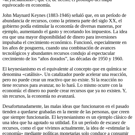
equivocado en economía.
John Maynard Keynes (1883-1946) señaló que, en un período de
abundancia de recursos, como la primera parte del siglo XX, el
gobierno podía estimular la economía de diversas maneras, por
ejemplo, aumentando el gasto y recortando los impuestos. La idea
era que una mayor disponibilidad de dinero para inversiones
impulsaba el crecimiento económico. Funcionó, especialmente en
los años de posguerra, cuando una combinación de avances
tecnológicos y abundantes recursos condujo al espectacular
crecimiento de los “años dorados”, las décadas de 1950 y 1960.
El keynesianismo es el equivalente al concepto que en química se
denomina «catálisis». Un catalizador puede acelerar una reacción,
pero no puede crear un reactivo que no existe. Si la reacción no
tiene recursos para avanzar, no lo hará. Lo mismo ocurre con la
economía: el dinero no puede crear recursos que ya no existen. Y,
sin recursos, la economía no avanzará.
Desafortunadamente, las malas ideas que funcionaron en el pasado
tienden a quedarse grabadas en la mente de las personas, que creen
que siempre funcionarán. El keynesianismo es un ejemplo clásico de
una idea que ha agotado su utilidad. En un período de escasez de
recursos, como el que vivimos actualmente, la idea de «estimular la
economía» mediante políticas monetarias solo conduce a consumir