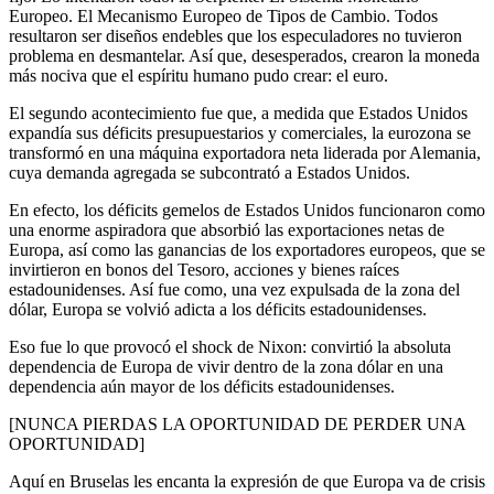
Europeo. El Mecanismo Europeo de Tipos de Cambio. Todos
resultaron ser diseños endebles que los especuladores no tuvieron
problema en desmantelar. Así que, desesperados, crearon la moneda
más nociva que el espíritu humano pudo crear: el euro.
El segundo acontecimiento fue que, a medida que Estados Unidos
expandía sus déficits presupuestarios y comerciales, la eurozona se
transformó en una máquina exportadora neta liderada por Alemania,
cuya demanda agregada se subcontrató a Estados Unidos.
En efecto, los déficits gemelos de Estados Unidos funcionaron como
una enorme aspiradora que absorbió las exportaciones netas de
Europa, así como las ganancias de los exportadores europeos, que se
invirtieron en bonos del Tesoro, acciones y bienes raíces
estadounidenses. Así fue como, una vez expulsada de la zona del
dólar, Europa se volvió adicta a los déficits estadounidenses.
Eso fue lo que provocó el shock de Nixon: convirtió la absoluta
dependencia de Europa de vivir dentro de la zona dólar en una
dependencia aún mayor de los déficits estadounidenses.
[NUNCA PIERDAS LA OPORTUNIDAD DE PERDER UNA
OPORTUNIDAD]
Aquí en Bruselas les encanta la expresión de que Europa va de crisis