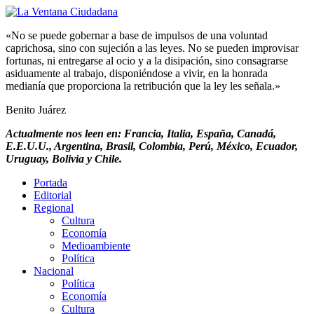
«No se puede gobernar a base de impulsos de una voluntad
caprichosa, sino con sujeción a las leyes. No se pueden improvisar
fortunas, ni entregarse al ocio y a la disipación, sino consagrarse
asiduamente al trabajo, disponiéndose a vivir, en la honrada
medianía que proporciona la retribución que la ley les señala.»
Benito Juárez
Actualmente nos leen en: Francia, Italia, España, Canadá,
E.E.U.U., Argentina, Brasil, Colombia, Perú, México, Ecuador,
Uruguay, Bolivia y Chile.
Portada
Editorial
Regional
Cultura
Economía
Medioambiente
Política
Nacional
Política
Economía
Cultura