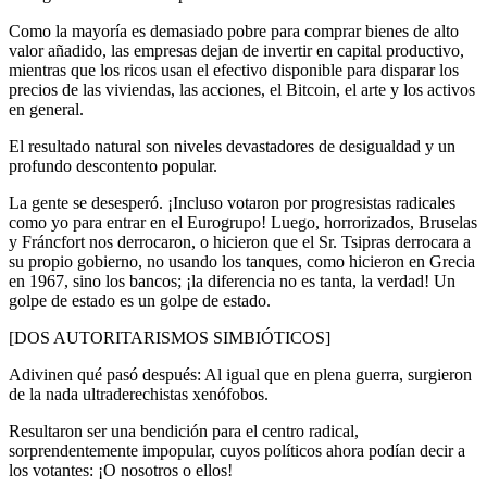
Como la mayoría es demasiado pobre para comprar bienes de alto
valor añadido, las empresas dejan de invertir en capital productivo,
mientras que los ricos usan el efectivo disponible para disparar los
precios de las viviendas, las acciones, el Bitcoin, el arte y los activos
en general.
El resultado natural son niveles devastadores de desigualdad y un
profundo descontento popular.
La gente se desesperó. ¡Incluso votaron por progresistas radicales
como yo para entrar en el Eurogrupo! Luego, horrorizados, Bruselas
y Fráncfort nos derrocaron, o hicieron que el Sr. Tsipras derrocara a
su propio gobierno, no usando los tanques, como hicieron en Grecia
en 1967, sino los bancos; ¡la diferencia no es tanta, la verdad! Un
golpe de estado es un golpe de estado.
[DOS AUTORITARISMOS SIMBIÓTICOS]
Adivinen qué pasó después: Al igual que en plena guerra, surgieron
de la nada ultraderechistas xenófobos.
Resultaron ser una bendición para el centro radical,
sorprendentemente impopular, cuyos políticos ahora podían decir a
los votantes: ¡O nosotros o ellos!