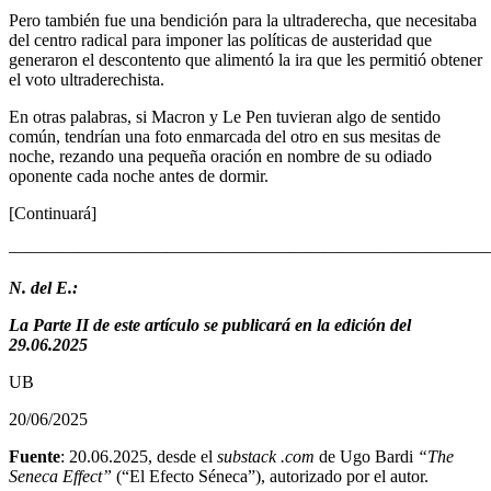
Pero también fue una bendición para la ultraderecha, que necesitaba
del centro radical para imponer las políticas de austeridad que
generaron el descontento que alimentó la ira que les permitió obtener
el voto ultraderechista.
En otras palabras, si Macron y Le Pen tuvieran algo de sentido
común, tendrían una foto enmarcada del otro en sus mesitas de
noche, rezando una pequeña oración en nombre de su odiado
oponente cada noche antes de dormir.
[Continuará]
————————————————————————————
N. del E.:
La Parte II de este artículo se publicará en la edición del
29.06.2025
UB
20/06/2025
Fuente
: 20.06.2025, desde el
substack .com
de Ugo Bardi
“The
Seneca Effect”
(“El Efecto Séneca”), autorizado por el autor.