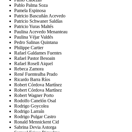
Pablo Palma Soza
Pamela Espinosa
Patricio Bascuñán Acevedo
Patricio Schwaner Saldías
Patricio Yuras Maltés
Paulina Acevedo Menanteau
Paulina Véjar Valdés
Pedro Salinas Quintana
Philippe Cartier
Rafael Galdames Fuentes
Rafael Pastor Besoain
Rafael Rosell Aiquel
Rebeca Zamora
René Fuentealba Prado
Ricardo Barra Ríos
Robert Córdova Martínez
Robert Córdova Martínez
Robert Wagner Porto
Rodolfo Canelón Osal
Rodrigo Goycolea
Rodrigo Larraín
Rodrigo Pulgar Castro
Ronald Mennickent Cid
Sabrina Devia Astorga