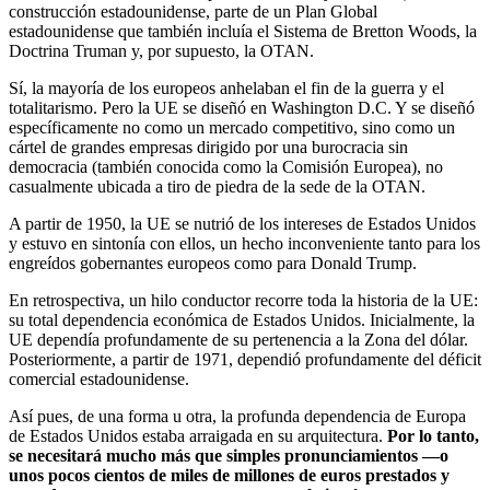
construcción estadounidense, parte de un Plan Global
estadounidense que también incluía el Sistema de Bretton Woods, la
Doctrina Truman y, por supuesto, la OTAN.
Sí, la mayoría de los europeos anhelaban el fin de la guerra y el
totalitarismo. Pero la UE se diseñó en Washington D.C. Y se diseñó
específicamente no como un mercado competitivo, sino como un
cártel de grandes empresas dirigido por una burocracia sin
democracia (también conocida como la Comisión Europea), no
casualmente ubicada a tiro de piedra de la sede de la OTAN.
A partir de 1950, la UE se nutrió de los intereses de Estados Unidos
y estuvo en sintonía con ellos, un hecho inconveniente tanto para los
engreídos gobernantes europeos como para Donald Trump.
En retrospectiva, un hilo conductor recorre toda la historia de la UE:
su total dependencia económica de Estados Unidos. Inicialmente, la
UE dependía profundamente de su pertenencia a la Zona del dólar.
Posteriormente, a partir de 1971, dependió profundamente del déficit
comercial estadounidense.
Así pues, de una forma u otra, la profunda dependencia de Europa
de Estados Unidos estaba arraigada en su arquitectura.
Por lo tanto,
se necesitará mucho más que simples pronunciamientos —o
unos pocos cientos de miles de millones de euros prestados y