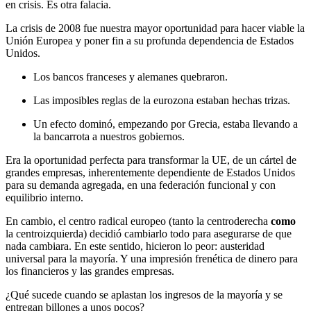
en crisis. Es otra falacia.
La crisis de 2008 fue nuestra mayor oportunidad para hacer viable la
Unión Europea y poner fin a su profunda dependencia de Estados
Unidos.
Los bancos franceses y alemanes quebraron.
Las imposibles reglas de la eurozona estaban hechas trizas.
Un efecto dominó, empezando por Grecia, estaba llevando a
la bancarrota a nuestros gobiernos.
Era la oportunidad perfecta para transformar la UE, de un cártel de
grandes empresas, inherentemente dependiente de Estados Unidos
para su demanda agregada, en una federación funcional y con
equilibrio interno.
En cambio, el centro radical europeo (tanto la centroderecha
como
la centroizquierda) decidió cambiarlo todo para asegurarse de que
nada cambiara. En este sentido, hicieron lo peor: austeridad
universal para la mayoría. Y una impresión frenética de dinero para
los financieros y las grandes empresas.
¿Qué sucede cuando se aplastan los ingresos de la mayoría y se
entregan billones a unos pocos?