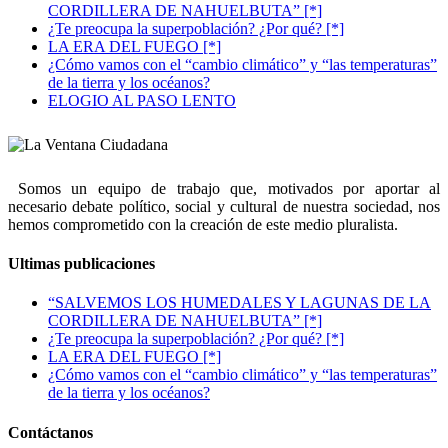
CORDILLERA DE NAHUELBUTA” [*]
¿Te preocupa la superpoblación? ¿Por qué? [*]
LA ERA DEL FUEGO [*]
¿Cómo vamos con el “cambio climático” y “las temperaturas”
de la tierra y los océanos?
ELOGIO AL PASO LENTO
Somos un equipo de trabajo que, motivados por aportar al
necesario debate político, social y cultural de nuestra sociedad, nos
hemos comprometido con la creación de este medio pluralista.
Ultimas publicaciones
“SALVEMOS LOS HUMEDALES Y LAGUNAS DE LA
CORDILLERA DE NAHUELBUTA” [*]
¿Te preocupa la superpoblación? ¿Por qué? [*]
LA ERA DEL FUEGO [*]
¿Cómo vamos con el “cambio climático” y “las temperaturas”
de la tierra y los océanos?
Contáctanos