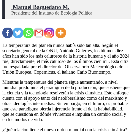
 Manuel Baquedano M.
Presidente del Instituto de Ecología Política
La temperatura del planeta nunca había sido tan alta. Según el
secretario general de la ONU, António Guterres, los últimos diez
años han sido los más calurosos de la historia humana y el año 2024
fue, directamente, el más caluroso de los últimos cien mil. Esta cifra
fue respaldada por el director del Observatorio Meteorológico de la
Unión Europea, Copernicus, el italiano Carlo Buontempo.
Mientras la temperatura del planeta sigue aumentando, a nivel
mundial predomina el paradigma de la producción, que sostiene que
la ciencia y la tecnología resolverán la crisis climática. Este enfoque
cuenta con el apoyo tanto del neoliberalismo como del marxismo y
otras ideologías intermedias. Sin embargo, en el futuro, es probable
que este paradigma pierda injerencia frente al de la habitabilidad,
que se cuestiona en dónde viviremos e impulsa un cambio social y
en los modos de vida.
¿Qué relación tiene el nuevo orden mundial con la crisis climática?