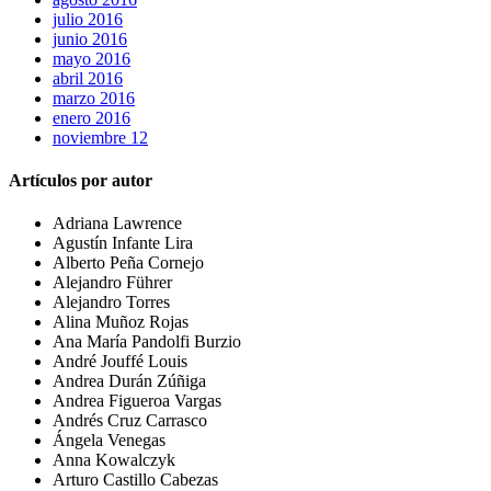
julio 2016
junio 2016
mayo 2016
abril 2016
marzo 2016
enero 2016
noviembre 12
Artículos por autor
Adriana Lawrence
Agustín Infante Lira
Alberto Peña Cornejo
Alejandro Führer
Alejandro Torres
Alina Muñoz Rojas
Ana María Pandolfi Burzio
André Jouffé Louis
Andrea Durán Zúñiga
Andrea Figueroa Vargas
Andrés Cruz Carrasco
Ángela Venegas
Anna Kowalczyk
Arturo Castillo Cabezas