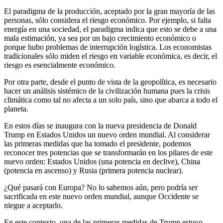
El paradigma de la producción, aceptado por la gran mayoría de las
personas, sólo considera el riesgo económico. Por ejemplo, si falta
energía en una sociedad, el paradigma indica que esto se debe a una
mala estimación, ya sea por un bajo crecimiento económico o
porque hubo problemas de interrupción logística. Los economistas
tradicionales sólo miden el riesgo en variable económica, es decir, el
riesgo es esencialmente económico.
Por otra parte, desde el punto de vista de la geopolítica, es necesario
hacer un análisis sistémico de la civilización humana pues la crisis
climática como tal no afecta a un solo país, sino que abarca a todo el
planeta.
En estos días se inaugura con la nueva presidencia de Donald
Trump en Estados Unidos un nuevo orden mundial. Al considerar
las primeras medidas que ha tomado el presidente, podemos
reconocer tres potencias que se transformarán en los pilares de este
nuevo orden: Estados Unidos (una potencia en declive), China
(potencia en ascenso) y Rusia (primera potencia nuclear).
¿Qué pasará con Europa? No lo sabemos aún, pero podría ser
sacrificada en este nuevo orden mundial, aunque Occidente se
niegue a aceptarlo.
En este contexto, una de las primeras medidas de Trump estuvo