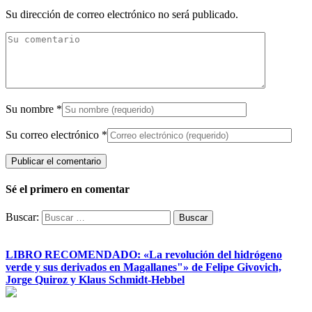
Su dirección de correo electrónico no será publicado.
Su nombre
*
Su correo electrónico
*
Sé el primero en comentar
Buscar:
LIBRO RECOMENDADO: «La revolución del hidrógeno
verde y sus derivados en Magallanes"» de Felipe Givovich,
Jorge Quiroz y Klaus Schmidt-Hebbel