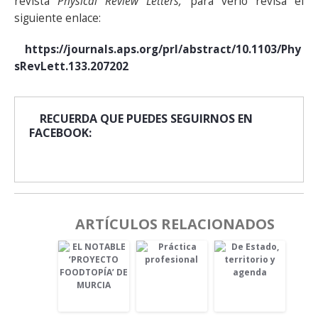
revista
Physical Review Letters,
para verlo revisa el
siguiente enlace:
https://journals.aps.org/prl/abstract/10.1103/Phy
sRevLett.133.207202
RECUERDA QUE PUEDES SEGUIRNOS EN
FACEBOOK:
ARTÍCULOS RELACIONADOS