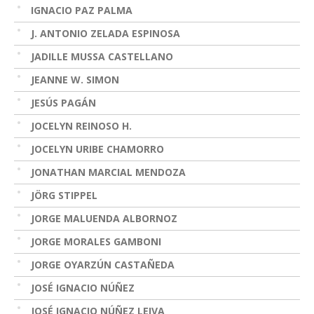
IGNACIO PAZ PALMA
J. ANTONIO ZELADA ESPINOSA
JADILLE MUSSA CASTELLANO
JEANNE W. SIMON
JESÚS PAGÁN
JOCELYN REINOSO H.
JOCELYN URIBE CHAMORRO
JONATHAN MARCIAL MENDOZA
JÖRG STIPPEL
JORGE MALUENDA ALBORNOZ
JORGE MORALES GAMBONI
JORGE OYARZÚN CASTAÑEDA
JOSÉ IGNACIO NÚÑEZ
JOSÉ IGNACIO NÚÑEZ LEIVA