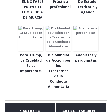
EL NOTABLE
Práctica
De Estado,
‘PROYECTO
profesional
territorio y
FOODTOPÍA’
agenda
DE MURCIA
Para Trump,
Día Mundial
Adanistas y
La Crueldad
de Acción por
perdonistas
Es Lo
los
Importante.
Trastornos
de la
Conducta
Alimentaria
< ARTÍCULO
ARTÍCULO SIGUIENTE