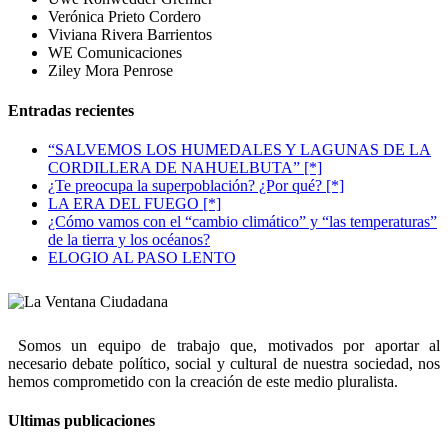
Verónica Prieto Cordero
Viviana Rivera Barrientos
WE Comunicaciones
Ziley Mora Penrose
Entradas recientes
“SALVEMOS LOS HUMEDALES Y LAGUNAS DE LA
CORDILLERA DE NAHUELBUTA” [*]
¿Te preocupa la superpoblación? ¿Por qué? [*]
LA ERA DEL FUEGO [*]
¿Cómo vamos con el “cambio climático” y “las temperaturas”
de la tierra y los océanos?
ELOGIO AL PASO LENTO
Somos un equipo de trabajo que, motivados por aportar al
necesario debate político, social y cultural de nuestra sociedad, nos
hemos comprometido con la creación de este medio pluralista.
Ultimas publicaciones