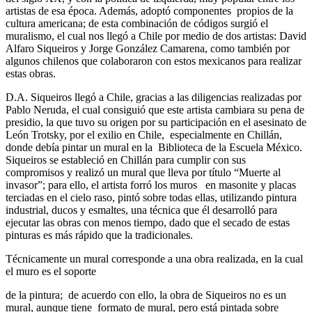
artistas de esa época. Además, adoptó componentes propios de la
cultura americana; de esta combinación de códigos surgió el
muralismo, el cual nos llegó a Chile por medio de dos artistas: David
Alfaro Siqueiros y Jorge González Camarena, como también por
algunos chilenos que colaboraron con estos mexicanos para realizar
estas obras.
D.A. Siqueiros llegó a Chile, gracias a las diligencias realizadas por
Pablo Neruda, el cual consiguió que este artista cambiara su pena de
presidio, la que tuvo su origen por su participación en el asesinato de
León Trotsky, por el exilio en Chile, especialmente en Chillán,
donde debía pintar un mural en la Biblioteca de la Escuela México.
Siqueiros se estableció en Chillán para cumplir con sus
compromisos y realizó un mural que lleva por título “Muerte al
invasor”; para ello, el artista forró los muros en masonite y placas
terciadas en el cielo raso, pintó sobre todas ellas, utilizando pintura
industrial, ducos y esmaltes, una técnica que él desarrolló para
ejecutar las obras con menos tiempo, dado que el secado de estas
pinturas es más rápido que la tradicionales.
Técnicamente un mural corresponde a una obra realizada, en la cual
el muro es el soporte
de la pintura; de acuerdo con ello, la obra de Siqueiros no es un
mural, aunque tiene formato de mural, pero está pintada sobre