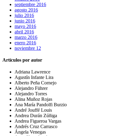
septiembre 2016
agosto 2016
julio 2016
junio 2016
mayo 2016
abril 2016
marzo 2016
enero 2016
noviembre 12
Artículos por autor
Adriana Lawrence
Agustín Infante Lira
Alberto Peña Cornejo
Alejandro Führer
Alejandro Torres
Alina Muñoz Rojas
Ana María Pandolfi Burzio
André Jouffé Louis
Andrea Durán Zúñiga
Andrea Figueroa Vargas
Andrés Cruz Carrasco
Ángela Venegas