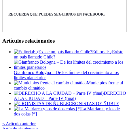
RECUERDA QUE PUEDES SEGUIRNOS EN FACEBOOK:
Artículos relacionados
Editorial: ¿Existe
un país llamado Chile?
Gianfranco Bologna – De los límites del crecimiento a los
límites planetarios
Municipios frente al
cambio climático
DERECHO
A LA CIUDAD – Parte IV (final)
CRONISTAS DE ÑUBLE
La Matriarca y los de
dos colas [*]
< Artículo anterior
Artículo siguiente >