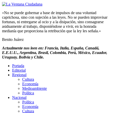
«No se puede gobernar a base de impulsos de una voluntad
caprichosa, sino con sujeción a las leyes. No se pueden improvisar
fortunas, ni entregarse al ocio y a la disipación, sino consagrarse
asiduamente al trabajo, disponiéndose a vivir, en la honrada
medianía que proporciona la retribución que la ley les señala.»
Benito Juárez
Actualmente nos leen en: Francia, Italia, España, Canadá,
E.E.U.U., Argentina, Brasil, Colombia, Perú, México, Ecuador,
Uruguay, Bolivia y Chile.
Portada
Editorial
Regional
Cultura
Economía
Medioambiente
Política
Nacional
Política
Economía
Cultura