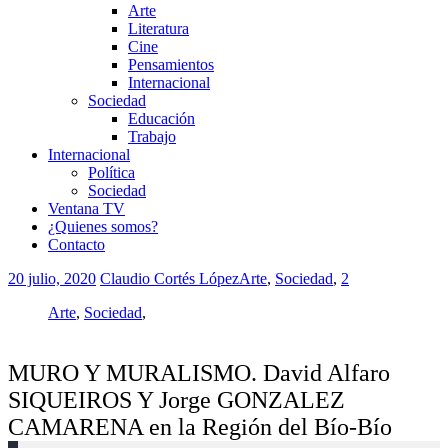
Arte
Literatura
Cine
Pensamientos
Internacional
Sociedad
Educación
Trabajo
Internacional
Política
Sociedad
Ventana TV
¿Quienes somos?
Contacto
20 julio, 2020
Claudio Cortés López
Arte
,
Sociedad
,
2
Arte
,
Sociedad
,
MURO Y MURALISMO. David Alfaro
SIQUEIROS Y Jorge GONZALEZ
CAMARENA en la Región del Bío-Bío