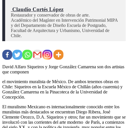
 Claudio Cortés López
Restaurador y conservador de obras de arte.

Académico del Magíster en Intervención Patrimonial MIPA 
y del Departamento de Diseño Escuela de Postgrado, 
Facultad de Arquitectura y Urbanismo, Universidad de 
Chile.
David Alfaro Siqueiros y Jorge González Camarena son dos artistas
que componen
el movimiento muralista de México. De ambos tenemos obras en
Chile: Siqueiros en la Escuela México de Chillán (años cuarenta) y
González Camarena en la Pinacoteca de la Universidad de
Concepción.
El muralismo Mexicano es internacionalmente conocido entre los
muralistas más destacados se encuentran Diego Ribera, José
Clemente Orozco, D.A. Siqueiros y otros; fue un movimiento que se
involucró con las corrientes del arte moderno de París, a comienzos
del siglo XX, y con la política de izquierda, muy popular entre los