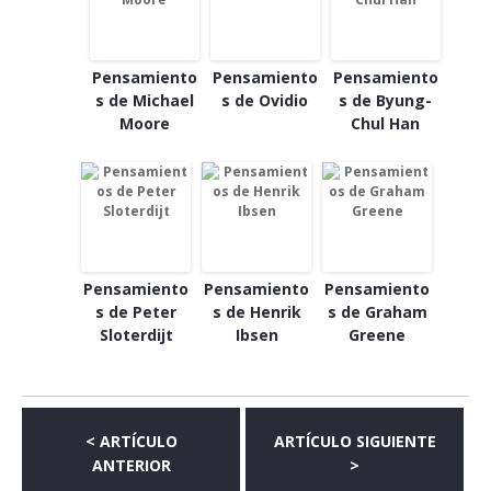
Pensamiento
Pensamiento
Pensamiento
s de Michael
s de Ovidio
s de Byung-
Moore
Chul Han
Pensamiento
Pensamiento
Pensamiento
s de Peter
s de Henrik
s de Graham
Sloterdijt
Ibsen
Greene
< ARTÍCULO
ARTÍCULO SIGUIENTE
ANTERIOR
>