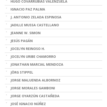
HUGO COVARRUBIAS VALENZUELA
IGNACIO PAZ PALMA
J. ANTONIO ZELADA ESPINOSA
JADILLE MUSSA CASTELLANO
JEANNE W. SIMON
JESÚS PAGÁN
JOCELYN REINOSO H.
JOCELYN URIBE CHAMORRO
JONATHAN MARCIAL MENDOZA
JÖRG STIPPEL
JORGE MALUENDA ALBORNOZ
JORGE MORALES GAMBONI
JORGE OYARZÚN CASTAÑEDA
JOSÉ IGNACIO NÚÑEZ