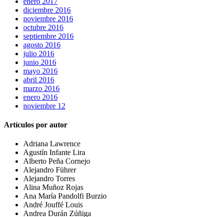
enero 2017
diciembre 2016
noviembre 2016
octubre 2016
septiembre 2016
agosto 2016
julio 2016
junio 2016
mayo 2016
abril 2016
marzo 2016
enero 2016
noviembre 12
Artículos por autor
Adriana Lawrence
Agustín Infante Lira
Alberto Peña Cornejo
Alejandro Führer
Alejandro Torres
Alina Muñoz Rojas
Ana María Pandolfi Burzio
André Jouffé Louis
Andrea Durán Zúñiga