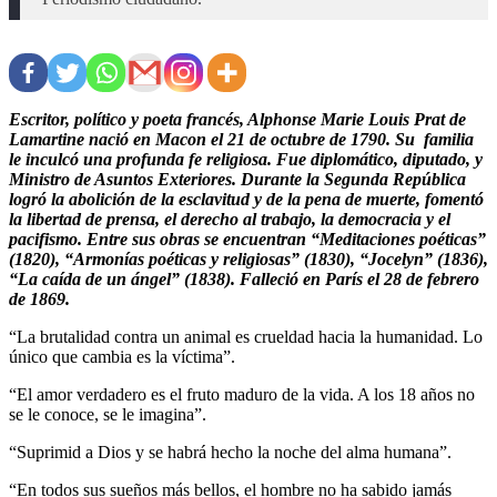
Escritor, político y poeta francés, Alphonse Marie Louis Prat de
Lamartine nació en Macon el 21 de octubre de 1790. Su familia
le inculcó una profunda fe religiosa. Fue diplomático, diputado, y
Ministro de Asuntos Exteriores. Durante la Segunda República
logró la abolición de la esclavitud y de la pena de muerte, fomentó
la libertad de prensa, el derecho al trabajo, la democracia y el
pacifismo. Entre sus obras se encuentran “Meditaciones poéticas”
(1820), “Armonías poéticas y religiosas” (1830), “Jocelyn” (1836),
“La caída de un ángel” (1838). Falleció en París el 28 de febrero
de 1869.
“La brutalidad contra un animal es crueldad hacia la humanidad. Lo
único que cambia es la víctima”.
“El amor verdadero es el fruto maduro de la vida. A los 18 años no
se le conoce, se le imagina”.
“Suprimid a Dios y se habrá hecho la noche del alma humana”.
“En todos sus sueños más bellos, el hombre no ha sabido jamás