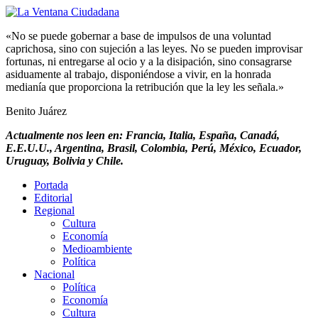
«No se puede gobernar a base de impulsos de una voluntad
caprichosa, sino con sujeción a las leyes. No se pueden improvisar
fortunas, ni entregarse al ocio y a la disipación, sino consagrarse
asiduamente al trabajo, disponiéndose a vivir, en la honrada
medianía que proporciona la retribución que la ley les señala.»
Benito Juárez
Actualmente nos leen en: Francia, Italia, España, Canadá,
E.E.U.U., Argentina, Brasil, Colombia, Perú, México, Ecuador,
Uruguay, Bolivia y Chile.
Portada
Editorial
Regional
Cultura
Economía
Medioambiente
Política
Nacional
Política
Economía
Cultura