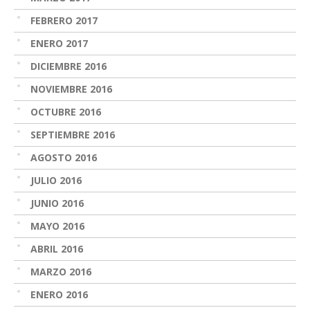
FEBRERO 2017
ENERO 2017
DICIEMBRE 2016
NOVIEMBRE 2016
OCTUBRE 2016
SEPTIEMBRE 2016
AGOSTO 2016
JULIO 2016
JUNIO 2016
MAYO 2016
ABRIL 2016
MARZO 2016
ENERO 2016