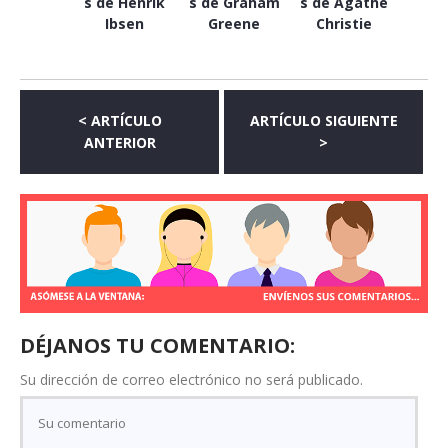
s de Henrik
s de Graham
s de Agathe
Ibsen
Greene
Christie
< ARTÍCULO
ARTÍCULO SIGUIENTE
ANTERIOR
>
DÉJANOS TU COMENTARIO:
Su dirección de correo electrónico no será publicado.