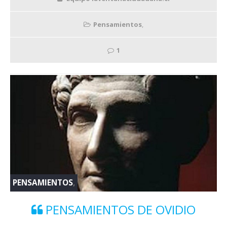
Pensamientos
,
1
PENSAMIENTOS
,
PENSAMIENTOS DE OVIDIO