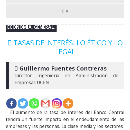
0
ECONOMÍA
,
GENERAL
,
TASAS DE INTERÉS: LO ÉTICO Y LO
LEGAL
 Guillermo Fuentes Contreras
Director Ingeniería en Administración de 
Empresas UCEN
El aumento de la tasa de interés del Banco Central
tendrá un fuerte impacto en el endeudamiento de las
empresas y las personas. La clase media y los sectores