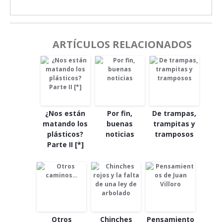
ARTÍCULOS RELACIONADOS
¿Nos están
Por fin,
De trampas,
matando los
buenas
trampitas y
plásticos?
noticias
tramposos
Parte II [*]
Otros
Chinches
Pensamiento