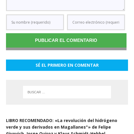
SÉ EL PRIMERO EN COMENTAR
LIBRO RECOMENDADO: «La revolución del hidrógeno
verde y sus derivados en Magallanes"» de Felipe
Givovich, Jorge Quiroz y Klaus Schmidt-Hebbel