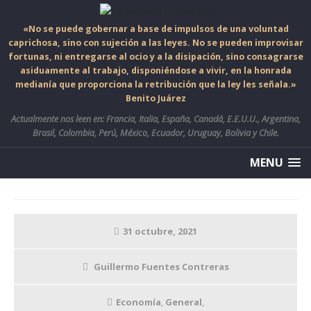
«No se puede gobernar a base de impulsos de una voluntad
caprichosa, sino con sujeción a las leyes. No se pueden improvisar
fortunas, ni entregarse al ocio y a la disipación, sino consagrarse
asiduamente al trabajo, disponiéndose a vivir, en la honrada
medianía que proporciona la retribución que la ley les señala.»
Benito Juárez
Actualmente nos leen en: Francia, Italia, España, Canadá, E.E.U.U., Argentina,
Brasil, Colombia, Perú, México, Ecuador, Uruguay, Bolivia y Chile.
MENU
31 octubre, 2021
Guillermo Fuentes Contreras
Economía
,
General
,