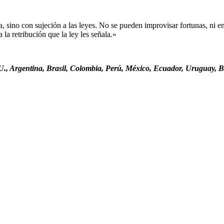
sino con sujeción a las leyes. No se pueden improvisar fortunas, ni ent
la retribución que la ley les señala.»
., Argentina, Brasil, Colombia, Perú, México, Ecuador, Uruguay, Bo