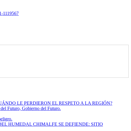
-1-1119567
UÁNDO LE PERDIERON EL RESPETO A LA REGIÓN?
l Futuro, Gobierno del Futuro.
eligro.
EL HUMEDAL CHIMALFE SE DEFIENDE: SITIO