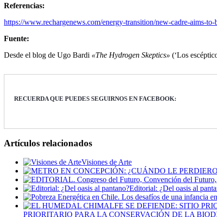
Referencias:
https://www.rechargenews.com/energy-transition/new-cadre-aims-to-b
Fuente:
Desde el blog de Ugo Bardi
«The Hydrogen Skeptics»
(‘Los escéptico
RECUERDA QUE PUEDES SEGUIRNOS EN FACEBOOK:
Artículos relacionados
Visiones de Arte
Editorial: ¿Del oasis al pant
PRIORITARIO PARA LA CONSERVACIÓN DE LA BIO