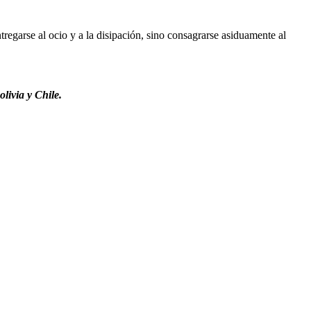
regarse al ocio y a la disipación, sino consagrarse asiduamente al
livia y Chile.