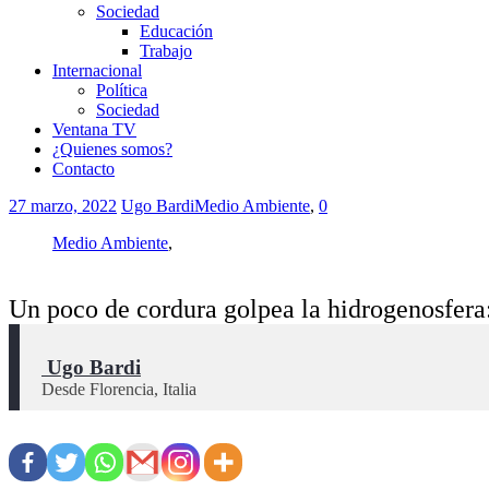
Sociedad
Educación
Trabajo
Internacional
Política
Sociedad
Ventana TV
¿Quienes somos?
Contacto
27 marzo, 2022
Ugo Bardi
Medio Ambiente
,
0
Medio Ambiente
,
Un poco de cordura golpea la hidrogenosfera
 Ugo Bardi
Desde Florencia, Italia