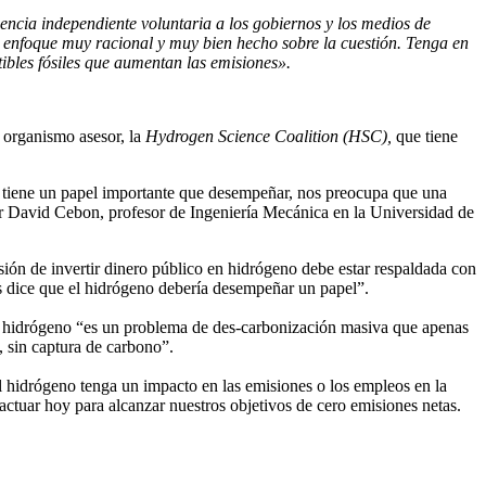
encia independiente voluntaria a los gobiernos y los medios de
un enfoque muy racional y muy bien hecho sobre la cuestión. Tenga en
ibles fósiles que aumentan las emisiones».
 organismo asesor, la
Hydrogen Science Coalition (HSC),
que tiene
no tiene un papel importante que desempeñar, nos preocupa que una
dor David Cebon, profesor de Ingeniería Mecánica en la Universidad de
ión de invertir dinero público en hidrógeno debe estar respaldada con
os dice que el hidrógeno debería desempeñar un papel”.
el hidrógeno “es un problema de des-carbonización masiva que apenas
 sin captura de carbono”.
 hidrógeno tenga un impacto en las emisiones o los empleos en la
ctuar hoy para alcanzar nuestros objetivos de cero emisiones netas.