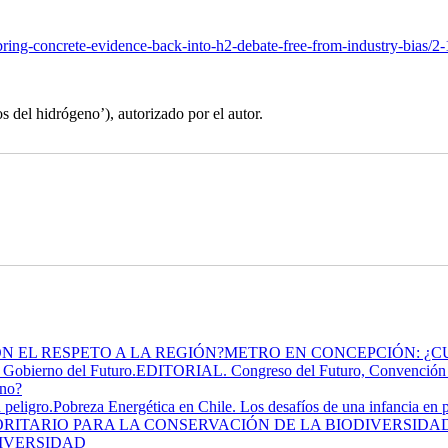
ring-concrete-evidence-back-into-h2-debate-free-from-industry-bias/2
s del hidrógeno’), autorizado por el autor.
METRO EN CONCEPCIÓN: ¿C
EDITORIAL. Congreso del Futuro, Convención de
ano?
Pobreza Energética en Chile. Los desafíos de una infancia en p
DIVERSIDAD