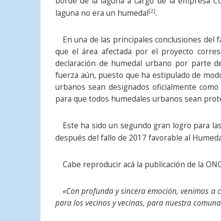
borde de la laguna a cargo de la empresa C
[2]
laguna no era un humedal
.
En una de las principales conclusiones del 
que el área afectada por el proyecto corr
declaración de humedal urbano por parte de
fuerza aún, puesto que ha estipulado de modo
urbanos sean designados oficialmente como t
para que todos humedales urbanos sean prote
Este ha sido un segundo gran logro para l
después del fallo de 2017 favorable al Humeda
Cabe reproducir acá la publicación de la O
«Con profunda y sincera emoción, venimos a c
para los vecinos y vecinas, para nuestra comuna 