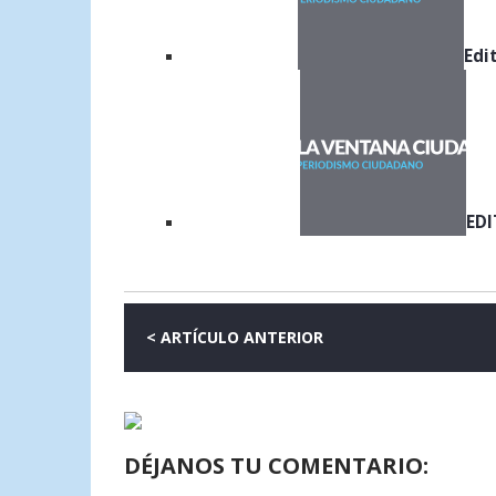
Edi
EDI
< ARTÍCULO ANTERIOR
DÉJANOS TU COMENTARIO: