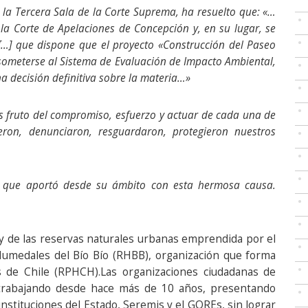
 la Tercera Sala de la Corte Suprema, ha resuelto que: «…
 la Corte de Apelaciones de Concepción y, en su lugar, se
[…] que dispone que el proyecto «Construcción del Paseo
ometerse al Sistema de Evaluación de Impacto Ambiental,
a decisión definitiva sobre la materia…»
s fruto del compromiso, esfuerzo y actuar de cada una de
ieron, denunciaron, resguardaron, protegieron nuestros
que aportó desde su ámbito con esta hermosa causa.
y de las reservas naturales urbanas emprendida por el
Humedales del Bío Bío (RHBB), organización que forma
s de Chile (RPHCH).Las organizaciones ciudadanas de
trabajando desde hace más de 10 años, presentando
 instituciones del Estado, Seremis y el GOREs, sin lograr