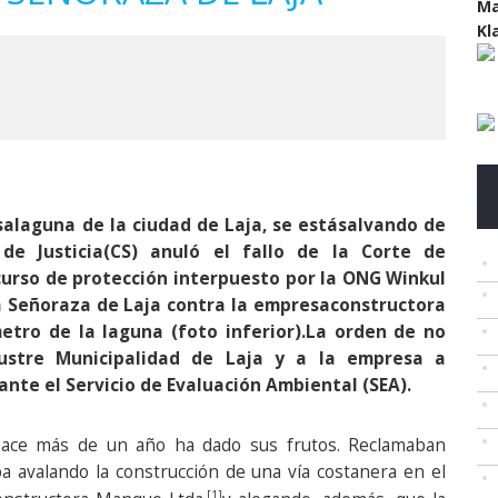
Ma
Kl
alaguna de la ciudad de Laja, se estásalvando de
de Justicia(CS) anuló el fallo de la Corte de
curso de protección interpuesto por la ONG Winkul
 Señoraza de Laja contra la empresaconstructora
tro de la laguna (foto inferior).La orden de no
lustre Municipalidad de Laja y a la empresa a
nte el Servicio de Evaluación Ambiental (SEA).
hace más de un año ha dado sus frutos. Reclamaban
ba avalando la construcción de una vía costanera en el
[1]