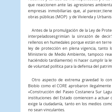
que reaccionen ante las agresiones ambienta
empresas inmobiliarias que, al parecer,tiene
obras públicas (MOP) y de Vivienda y Urban
Antes de la promulgación de la Ley de Prot
interpeladosesgrimían la sinrazón de decir
rellenos en humedales porque están en terreno
ley de protección en plena vigencia, tanto 
Ministerio de Medio Ambiente, tampoco reacci
haciéndolo tardíamente) ni hacer cumplir la ley
de voluntad política para la defensa del patri
Otro aspecto de extrema gravedad lo con
Biobío como el CORE aprobaron ilegalmente 
«Construcción del Paseo Costanera Sur Lagun
instituciones del Estado comiencen a actuar 
exige la ciudadanía, tanto en los medios como
no sean vinculantes.