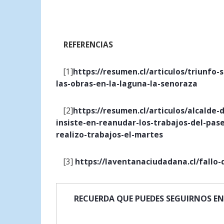
REFERENCIAS
[1]
https://resumen.cl/articulos/triunf
las-obras-en-la-laguna-la-senoraza
[2]
https://resumen.cl/articulos/alcalde
insiste-en-reanudar-los-trabajos-del-pa
realizo-trabajos-el-martes
[3]
https://laventanaciudadana.cl/fallo
RECUERDA QUE PUEDES SEGUIRNOS EN