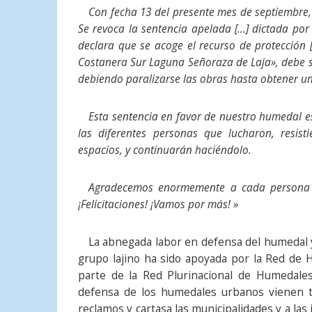
Con fecha 13 del presente mes de septiembre,
Se revoca la sentencia apelada […] dictada por
declara que se acoge el recurso de protección 
Costanera Sur Laguna Señoraza de Laja», debe s
debiendo paralizarse las obras hasta obtener un
Esta sentencia en favor de nuestro humedal e
las diferentes personas que lucharon, resist
espacios, y continuarán haciéndolo.
Agradecemos enormemente a cada persona 
¡Felicitaciones! ¡Vamos por más! »
La abnegada labor en defensa del humedal 
grupo lajino ha sido apoyada por la Red de 
parte de la Red Plurinacional de Humedale
defensa de los humedales urbanos vienen 
reclamos y cartasa las municipalidades y a las