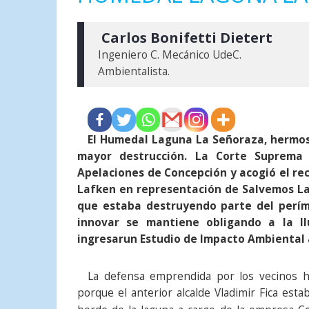
 Carlos Bonifetti Dietert
Ingeniero C. Mecánico UdeC.

Ambientalista.
El Humedal Laguna La Señoraza, hermos
mayor destrucción. La Corte Suprema 
Apelaciones de Concepción y acogió el re
Lafken en representación de Salvemos La
que estaba destruyendo parte del períme
innovar se mantiene obligando a la I
ingresarun Estudio de Impacto Ambiental a
La defensa emprendida por los vecinos 
porque el anterior alcalde Vladimir Fica esta