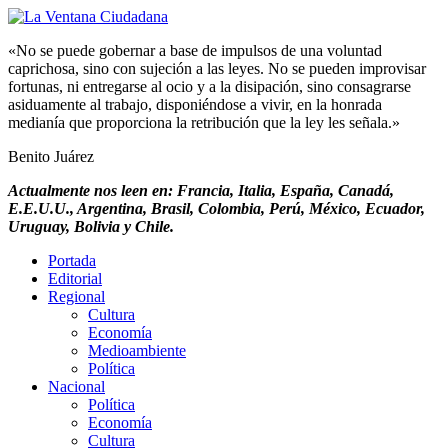
«No se puede gobernar a base de impulsos de una voluntad
caprichosa, sino con sujeción a las leyes. No se pueden improvisar
fortunas, ni entregarse al ocio y a la disipación, sino consagrarse
asiduamente al trabajo, disponiéndose a vivir, en la honrada
medianía que proporciona la retribución que la ley les señala.»
Benito Juárez
Actualmente nos leen en: Francia, Italia, España, Canadá,
E.E.U.U., Argentina, Brasil, Colombia, Perú, México, Ecuador,
Uruguay, Bolivia y Chile.
Portada
Editorial
Regional
Cultura
Economía
Medioambiente
Política
Nacional
Política
Economía
Cultura