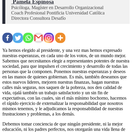
 Pamela Espinosa
Psicóloga, Magíster en Desarrollo Organizacional

Coach Profesional Pontificia Universidad Católica

Directora Consultora Desafío
Ya hemos elegido al presidente, y una vez mas hemos expresado
nuestras esperanzas, en cada uno de los votos, de un mundo mejor.
Sabemos que necesitamos elegir a representantes potentes de nuestra
sociedad, para que impulsen el crecimiento y desarrollo de todas las
personas que la componen. Ponemos nuestras esperanzas y deseos
en las manos de quienes gobiernan. Es más, también deseamos que
estos nuevos lideres, mejoren nuestras finanzas, hagan nuestras
calles más seguras, nos saquen de la pobreza, nos den calidad de
vida, ojalá también un trabajo satisfactorio y un sin fin de
expectativas, con las cuales, sin el más mínimo bochorno, hacemos
el rápido ejercicio de externalizar la responsabilidad que nosotros
mismos tenemos, y le adjudicamos la responsabilidad de nuestras
frustraciones y problemas, a los demás.
Debemos tomar conciencia de que ningún presidente, ni la mejor
educación, ni los padres perfectos, nos otorgarán una vida llena de