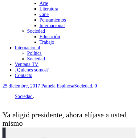
Arte
Literatura
Cine
Pensamientos
Internacional
Sociedad
Educación
Trabajo
Internacional
Política
Sociedad
Ventana TV
¿Quienes somos?
Contacto
25 diciembre, 2017
Pamela Espinosa
Sociedad
,
0
Sociedad
,
Ya eligió presidente, ahora elíjase a usted
mismo