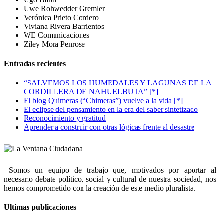
Uwe Rohwedder Gremler
Verónica Prieto Cordero
Viviana Rivera Barrientos
WE Comunicaciones
Ziley Mora Penrose
Entradas recientes
“SALVEMOS LOS HUMEDALES Y LAGUNAS DE LA
CORDILLERA DE NAHUELBUTA” [*]
El blog Quimeras (“Chimeras”) vuelve a la vida [*]
El eclipse del pensamiento en la era del saber sintetizado
Reconocimiento y gratitud
Aprender a construir con otras lógicas frente al desastre
Somos un equipo de trabajo que, motivados por aportar al
necesario debate político, social y cultural de nuestra sociedad, nos
hemos comprometido con la creación de este medio pluralista.
Ultimas publicaciones