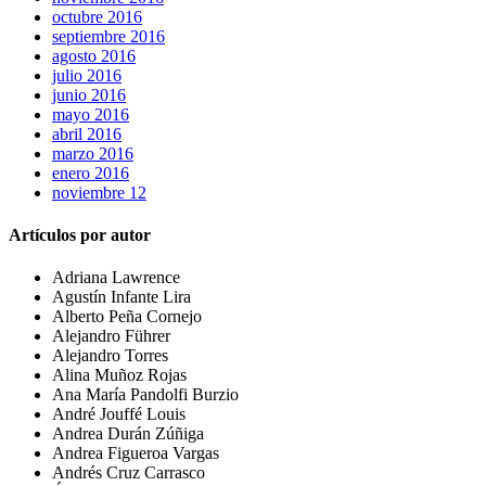
octubre 2016
septiembre 2016
agosto 2016
julio 2016
junio 2016
mayo 2016
abril 2016
marzo 2016
enero 2016
noviembre 12
Artículos por autor
Adriana Lawrence
Agustín Infante Lira
Alberto Peña Cornejo
Alejandro Führer
Alejandro Torres
Alina Muñoz Rojas
Ana María Pandolfi Burzio
André Jouffé Louis
Andrea Durán Zúñiga
Andrea Figueroa Vargas
Andrés Cruz Carrasco