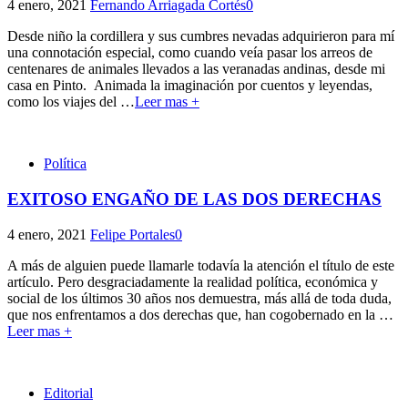
4 enero, 2021
Fernando Arriagada Cortés
0
Desde niño la cordillera y sus cumbres nevadas adquirieron para mí
una connotación especial, como cuando veía pasar los arreos de
centenares de animales llevados a las veranadas andinas, desde mi
casa en Pinto. Animada la imaginación por cuentos y leyendas,
como los viajes del
…
Leer mas +
Política
EXITOSO ENGAÑO DE LAS DOS DERECHAS
4 enero, 2021
Felipe Portales
0
A más de alguien puede llamarle todavía la atención el título de este
artículo. Pero desgraciadamente la realidad política, económica y
social de los últimos 30 años nos demuestra, más allá de toda duda,
que nos enfrentamos a dos derechas que, han cogobernado en la
…
Leer mas +
Editorial