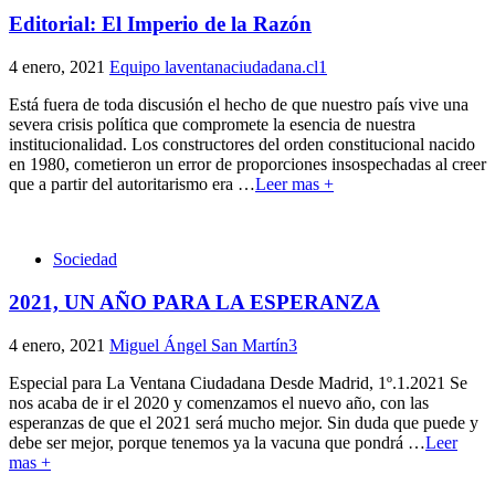
Editorial: El Imperio de la Razón
4 enero, 2021
Equipo laventanaciudadana.cl
1
Está fuera de toda discusión el hecho de que nuestro país vive una
severa crisis política que compromete la esencia de nuestra
institucionalidad. Los constructores del orden constitucional nacido
en 1980, cometieron un error de proporciones insospechadas al creer
que a partir del autoritarismo era
…
Leer mas +
Sociedad
2021, UN AÑO PARA LA ESPERANZA
4 enero, 2021
Miguel Ángel San Martín
3
Especial para La Ventana Ciudadana Desde Madrid, 1º.1.2021 Se
nos acaba de ir el 2020 y comenzamos el nuevo año, con las
esperanzas de que el 2021 será mucho mejor. Sin duda que puede y
debe ser mejor, porque tenemos ya la vacuna que pondrá
…
Leer
mas +