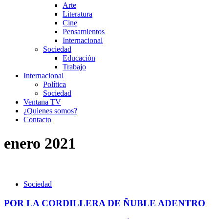
Arte
Literatura
Cine
Pensamientos
Internacional
Sociedad
Educación
Trabajo
Internacional
Política
Sociedad
Ventana TV
¿Quienes somos?
Contacto
enero 2021
Sociedad
POR LA CORDILLERA DE ÑUBLE ADENTRO