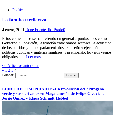
Política
La familia irreflexiva
4 enero, 2021
René Fuentealba Prado
0
Estos comentarios se han referido en general a puntos tales como
Gobierno / Oposición, la relación entre ambos sectores, la actuación
de los partidos y de los parlamentarios, el diseño y ejecución de
políticas públicas y materias similares. Sin embargo, hoy nos vemos
obligados a
…
Leer mas +
<< Artículos anteriores
«
1
2
3
4
Buscar:
LIBRO RECOMENDADO: «La revolución del hidrógeno
verde y sus derivados en Magallanes"» de Felipe Givovich,
Jorge Quiroz y Klaus Schmidt-Hebbel