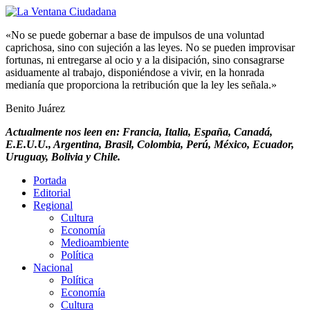
«No se puede gobernar a base de impulsos de una voluntad
caprichosa, sino con sujeción a las leyes. No se pueden improvisar
fortunas, ni entregarse al ocio y a la disipación, sino consagrarse
asiduamente al trabajo, disponiéndose a vivir, en la honrada
medianía que proporciona la retribución que la ley les señala.»
Benito Juárez
Actualmente nos leen en: Francia, Italia, España, Canadá,
E.E.U.U., Argentina, Brasil, Colombia, Perú, México, Ecuador,
Uruguay, Bolivia y Chile.
Portada
Editorial
Regional
Cultura
Economía
Medioambiente
Política
Nacional
Política
Economía
Cultura