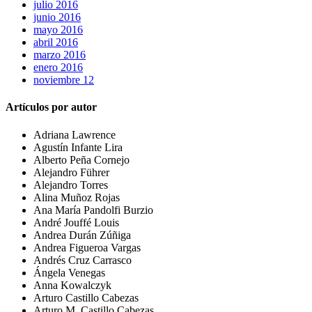
julio 2016
junio 2016
mayo 2016
abril 2016
marzo 2016
enero 2016
noviembre 12
Artículos por autor
Adriana Lawrence
Agustín Infante Lira
Alberto Peña Cornejo
Alejandro Führer
Alejandro Torres
Alina Muñoz Rojas
Ana María Pandolfi Burzio
André Jouffé Louis
Andrea Durán Zúñiga
Andrea Figueroa Vargas
Andrés Cruz Carrasco
Ángela Venegas
Anna Kowalczyk
Arturo Castillo Cabezas
Arturo M. Castillo Cabezas