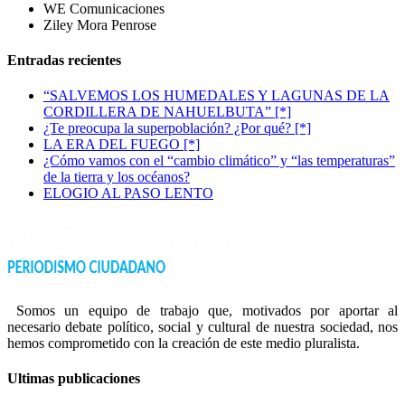
WE Comunicaciones
Ziley Mora Penrose
Entradas recientes
“SALVEMOS LOS HUMEDALES Y LAGUNAS DE LA
CORDILLERA DE NAHUELBUTA” [*]
¿Te preocupa la superpoblación? ¿Por qué? [*]
LA ERA DEL FUEGO [*]
¿Cómo vamos con el “cambio climático” y “las temperaturas”
de la tierra y los océanos?
ELOGIO AL PASO LENTO
Somos un equipo de trabajo que, motivados por aportar al
necesario debate político, social y cultural de nuestra sociedad, nos
hemos comprometido con la creación de este medio pluralista.
Ultimas publicaciones