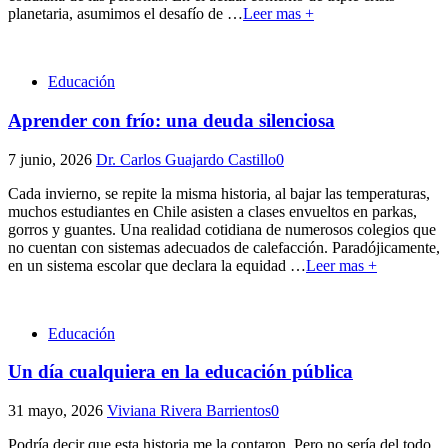
planetaria, asumimos el desafío de
…
Leer mas +
Educación
Aprender con frío: una deuda silenciosa
7 junio, 2026
Dr. Carlos Guajardo Castillo
0
Cada invierno, se repite la misma historia, al bajar las temperaturas,
muchos estudiantes en Chile asisten a clases envueltos en parkas,
gorros y guantes. Una realidad cotidiana de numerosos colegios que
no cuentan con sistemas adecuados de calefacción. Paradójicamente,
en un sistema escolar que declara la equidad
…
Leer mas +
Educación
Un día cualquiera en la educación pública
31 mayo, 2026
Viviana Rivera Barrientos
0
Podría decir que esta historia me la contaron. Pero no sería del todo