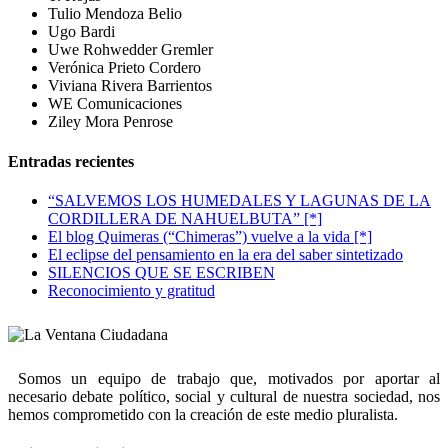
Tulio Mendoza Belio
Ugo Bardi
Uwe Rohwedder Gremler
Verónica Prieto Cordero
Viviana Rivera Barrientos
WE Comunicaciones
Ziley Mora Penrose
Entradas recientes
“SALVEMOS LOS HUMEDALES Y LAGUNAS DE LA
CORDILLERA DE NAHUELBUTA” [*]
El blog Quimeras (“Chimeras”) vuelve a la vida [*]
El eclipse del pensamiento en la era del saber sintetizado
SILENCIOS QUE SE ESCRIBEN
Reconocimiento y gratitud
Somos un equipo de trabajo que, motivados por aportar al
necesario debate político, social y cultural de nuestra sociedad, nos
hemos comprometido con la creación de este medio pluralista.