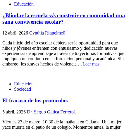
Educación
¿Blindar la escuela v/s construir en comunidad una
sana convivencia escolar?
12 abril, 2026
Cynthia Riquelme
0
Cada inicio del año escolar debiera ser la oportunidad para que
niños y jóvenes enfrenten con entusiasmo y dedicación nuevas
experiencias de aprendizaje a través de trayectorias formativas que
impliquen un continuo en su formación personal y académica. Sin
embargo, los graves hechos de violencia
…
Leer mas +
Educación
Sociedad
El fracaso de los protocolos
5 abril, 2026
Dr. Sergio Gatica Ferrero
1
Viernes 27 de marzo, 10:30 de la mañana en Calama. Una mujer
yace muerta en el patio de un colegio. Momentos antes, la mujer