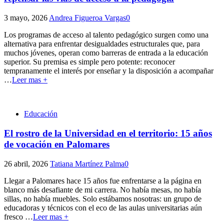
3 mayo, 2026
Andrea Figueroa Vargas
0
Los programas de acceso al talento pedagógico surgen como una
alternativa para enfrentar desigualdades estructurales que, para
muchos jóvenes, operan como barreras de entrada a la educación
superior. Su premisa es simple pero potente: reconocer
tempranamente el interés por enseñar y la disposición a acompañar
…
Leer mas +
Educación
El rostro de la Universidad en el territorio: 15 años
de vocación en Palomares
26 abril, 2026
Tatiana Martínez Palma
0
Llegar a Palomares hace 15 años fue enfrentarse a la página en
blanco más desafiante de mi carrera. No había mesas, no había
sillas, no había muebles. Solo estábamos nosotras: un grupo de
educadoras y técnicos con el eco de las aulas universitarias aún
fresco
…
Leer mas +