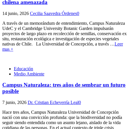
chilena amenazada
14 junio, 2026
Cecilia Saavedra Órdenes
0
A través de un memorándum de entendimiento, Campus Naturaleza
UdeC y el Cambridge University Botanic Garden impulsarán
proyectos de largo plazo en recolección de semillas, conservación ex
situ, restauración ecológica e investigación de especies vegetales
nativas de Chile. La Universidad de Concepción, a través
…
Leer
mas +
Educación
Medio Ambiente
Campus Naturaleza: tres años de sembrar un futuro
posible
7 junio, 2026
Dr. Cristian Echeverría Leal
0
Hace tres años, Campus Naturaleza Universidad de Concepción
nació con una convicción profunda: que la biodiversidad no podía
seguir siendo entendida como un asunto lejano, aislado de la vida
cotidiana de las personas. En el actual contexto de triple crisis