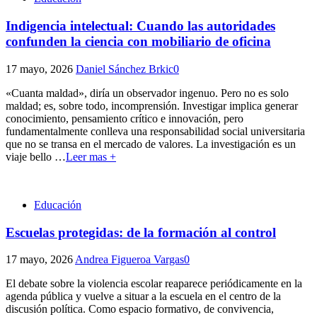
Indigencia intelectual: Cuando las autoridades
confunden la ciencia con mobiliario de oficina
17 mayo, 2026
Daniel Sánchez Brkic
0
«Cuanta maldad», diría un observador ingenuo. Pero no es solo
maldad; es, sobre todo, incomprensión. Investigar implica generar
conocimiento, pensamiento crítico e innovación, pero
fundamentalmente conlleva una responsabilidad social universitaria
que no se transa en el mercado de valores. La investigación es un
viaje bello
…
Leer mas +
Educación
Escuelas protegidas: de la formación al control
17 mayo, 2026
Andrea Figueroa Vargas
0
El debate sobre la violencia escolar reaparece periódicamente en la
agenda pública y vuelve a situar a la escuela en el centro de la
discusión política. Como espacio formativo, de convivencia,