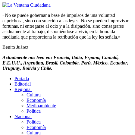
«No se puede gobernar a base de impulsos de una voluntad
caprichosa, sino con sujeción a las leyes. No se pueden improvisar
fortunas, ni entregarse al ocio y a la disipación, sino consagrarse
asiduamente al trabajo, disponiéndose a vivir, en la honrada
medianía que proporciona la retribución que la ley les señala.»
Benito Juárez
Actualmente nos leen en: Francia, Italia, España, Canadá,
E.E.U.U., Argentina, Brasil, Colombia, Perú, México, Ecuador,
Uruguay, Bolivia y Chile.
Portada
Editorial
Regional
Cultura
Economía
Medioambiente
Política
Nacional
Política
Economía
Cultura