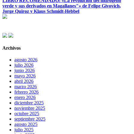
LIBRO RECOMENDADO: «La revolución del hidrógeno
verde y sus derivados en Magallanes"» de Felipe Givovich,
Jorge Quiroz y Klaus Schmidt-Hebbel
Archivos
agosto 2026
julio 2026
junio 2026
mayo 2026
abril 2026
marzo 2026
febrero 2026
enero 2026
diciembre 2025
noviembre 2025
octubre 2025
septiembre 2025
agosto 2025
julio 2025