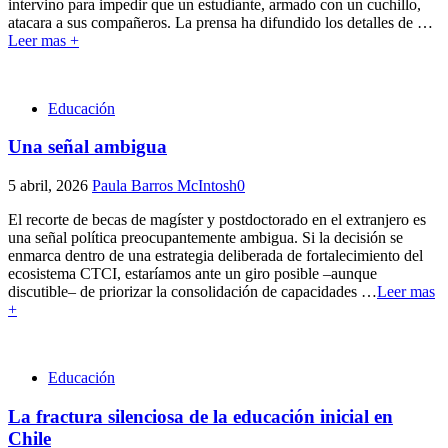
intervino para impedir que un estudiante, armado con un cuchillo,
atacara a sus compañeros. La prensa ha difundido los detalles de
…
Leer mas +
Educación
Una señal ambigua
5 abril, 2026
Paula Barros McIntosh
0
El recorte de becas de magíster y postdoctorado en el extranjero es
una señal política preocupantemente ambigua. Si la decisión se
enmarca dentro de una estrategia deliberada de fortalecimiento del
ecosistema CTCI, estaríamos ante un giro posible –aunque
discutible– de priorizar la consolidación de capacidades
…
Leer mas
+
Educación
La fractura silenciosa de la educación inicial en
Chile