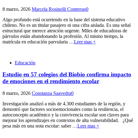
8 marzo, 2026
Marcela Rosinelli Contreras
0
Algo profundo está ocurriendo en la base del sistema educativo
chileno. No es un titular pasajero ni una cifra aislada. Es una señal
estructural que merece atención urgente. Miles de educadoras de
párvulos están abandonando la profesión. Al mismo tiempo, la
matrícula en educación parvularia
…
Leer mas +
Educación
Estudio en 57 colegios del Biobío confirma impacto
de emociones en el rendimiento escolar
8 marzo, 2026
Constanza Saavedra
0
Investigación analizó a más de 4.300 estudiantes de la región, y
demostró que factores socioemocionales como la resiliencia, el
autoconcepto académico y la convivencia escolar son claves para
mejorar los aprendizajes en contextos de alta vulnerabilidad. ¿Qué
pesa más en una nota escolar: saber
…
Leer mas +