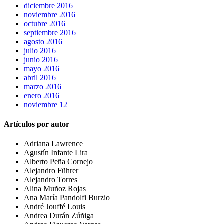
diciembre 2016
noviembre 2016
octubre 2016
septiembre 2016
agosto 2016
julio 2016
junio 2016
mayo 2016
abril 2016
marzo 2016
enero 2016
noviembre 12
Artículos por autor
Adriana Lawrence
Agustín Infante Lira
Alberto Peña Cornejo
Alejandro Führer
Alejandro Torres
Alina Muñoz Rojas
Ana María Pandolfi Burzio
André Jouffé Louis
Andrea Durán Zúñiga