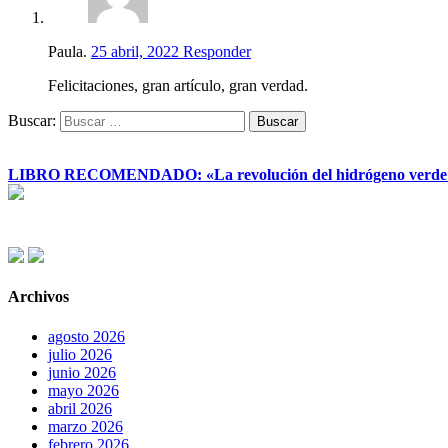
Paula.
25 abril, 2022
Responder
Felicitaciones, gran artículo, gran verdad.
Buscar:
LIBRO RECOMENDADO: «La revolución del hidrógeno verde y su
Archivos
agosto 2026
julio 2026
junio 2026
mayo 2026
abril 2026
marzo 2026
febrero 2026