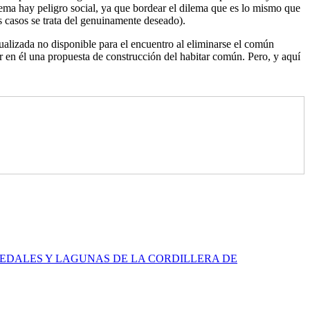
ilema hay peligro social, ya que bordear el dilema que es lo mismo que
s casos se trata del genuinamente deseado).
tualizada no disponible para el encuentro al eliminarse el común
er en él una propuesta de construcción del habitar común. Pero, y aquí
EDALES Y LAGUNAS DE LA CORDILLERA DE