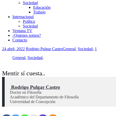
Sociedad
Educación
Trabajo
Internacional
Política
Sociedad
Ventana TV
¿Quienes somos?
Contacto
24 abril, 2022
Rodrigo Pulgar Castro
General
,
Sociedad
,
1
General
,
Sociedad
,
Mentir sí cuesta..
 Rodrigo Pulgar Castro
Doctor en Filosofía 

Académico del Departamento de Filosofía 
