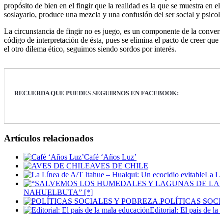
propósito de bien en el fingir que la realidad es la que se muestra en
soslayarlo, produce una mezcla y una confusión del ser social y psico
La circunstancia de fingir no es juego, es un componente de la convers
código de interpretación de ésta, pues se elimina el pacto de creer qu
el otro dilema ético, seguimos siendo sordos por interés.
RECUERDA QUE PUEDES SEGUIRNOS EN FACEBOOK:
Artículos relacionados
Café ‘Años Luz’
AVES DE CHILE
La L
NAHUELBUTA” [*]
POLÍTICAS SOC
Editorial: El país de l