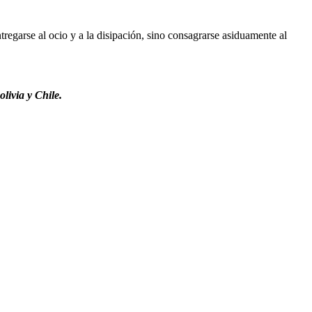
regarse al ocio y a la disipación, sino consagrarse asiduamente al
livia y Chile.