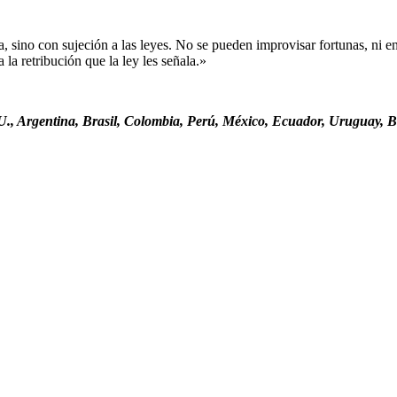
sino con sujeción a las leyes. No se pueden improvisar fortunas, ni ent
la retribución que la ley les señala.»
., Argentina, Brasil, Colombia, Perú, México, Ecuador, Uruguay, Bo