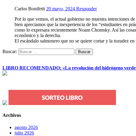
Carlos Bonifetti
20 mayo, 2024
Responder
Por lo que vemos, el actual gobierno no muestra intenciones de 
bien apreciamos que la inexperiencia de los “estudiantes en prác
como lo expresara recientemente Noam Chomsky. Así las cosas h
económico y la derecha.
El escándalo salmonero que no se quiere cortar y la tozudez en
Buscar:
LIBRO RECOMENDADO: «La revolución del hidrógeno verde y su
Archivos
agosto 2026
julio 2026