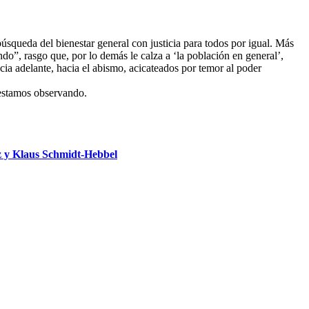
úsqueda del bienestar general con justicia para todos por igual. Más
ndo”, rasgo que, por lo demás le calza a ‘la población en general’,
a adelante, hacia el abismo, acicateados por temor al poder
 estamos observando.
 y Klaus Schmidt-Hebbel