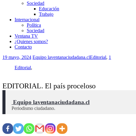
Sociedad
Educación
Trabajo
Internacional
Política
Sociedad
Ventana TV
¿Quienes somos?
Contacto
19 mayo, 2024
Equipo laventanaciudadana.cl
Editorial
,
1
Editorial
,
EDITORIAL. El país proceloso
 Equipo laventanaciudadana.cl
Periodismo ciudadano.