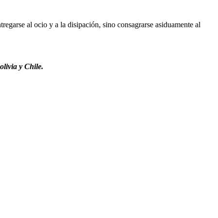
regarse al ocio y a la disipación, sino consagrarse asiduamente al
livia y Chile.