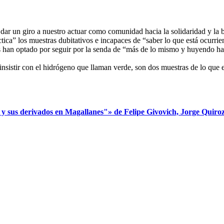
dar un giro a nuestro actuar como comunidad hacia la solidaridad y la b
tica” los muestras dubitativos e incapaces de “saber lo que está ocurrie
an optado por seguir por la senda de “más de lo mismo y huyendo haci
 insistir con el hidrógeno que llaman verde, son dos muestras de lo que
s derivados en Magallanes"» de Felipe Givovich, Jorge Quiroz