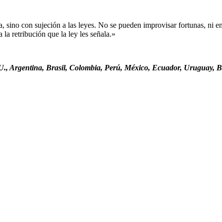
sino con sujeción a las leyes. No se pueden improvisar fortunas, ni ent
la retribución que la ley les señala.»
., Argentina, Brasil, Colombia, Perú, México, Ecuador, Uruguay, Bo