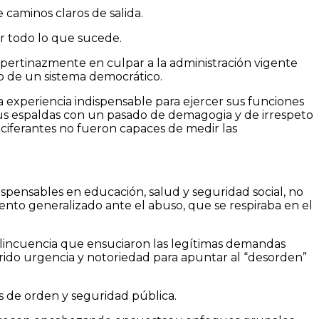
 caminos claros de salida.
or todo lo que sucede.
pertinazmente en culpar a la administración vigente
o de un sistema democrático.
a experiencia indispensable para ejercer sus funciones
 sus espaldas con un pasado de demagogia y de irrespeto
ociferantes no fueron capaces de medir las
spensables en educación, salud y seguridad social, no
ento generalizado ante el abuso, que se respiraba en el
elincuencia que ensuciaron las legítimas demandas
irido urgencia y notoriedad para apuntar al “desorden”
s de orden y seguridad pública.