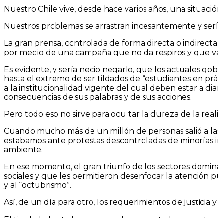
Nuestro Chile vive, desde hace varios años, una situaci
Nuestros problemas se arrastran incesantemente y sería
La gran prensa, controlada de forma directa o indirec
por medio de una campaña que no da respiros y que va
Es evidente, y sería necio negarlo, que los actuales g
hasta el extremo de ser tildados de “estudiantes en pr
a la institucionalidad vigente del cual deben estar a 
consecuencias de sus palabras y de sus acciones.
Pero todo eso no sirve para ocultar la dureza de la real
Cuando mucho más de un millón de personas salió a las
estábamos ante protestas descontroladas de minorías in
ambiente.
En ese momento, el gran triunfo de los sectores domin
sociales y que les permitieron desenfocar la atención p
y al “octubrismo”.
Así, de un día para otro, los requerimientos de justic