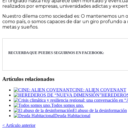
El tinglado hasta hoy aparece bien montado y eventua
realizados por empresas, universidades adictas y expert
Nuestro dilema como sociedad es: O mantenemos un orde
como país, o somos capaces de dar un giro profundo a 
metas y sueños.
RECUERDA QUE PUEDES SEGUIRNOS EN FACEBOOK:
Artículos relacionados
CINE: ALIEN COVENANT
HEREDEROS
Todos somos uno.
El abuso de la desinformación
Deuda Habitacional
< Artículo anterior