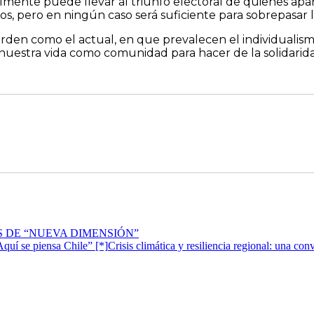
lmente puede llevar al triunfo electoral de quienes a
os, pero en ningún caso será suficiente para sobrepasar 
n como el actual, en que prevalecen el individualismo 
nuestra vida como comunidad para hacer de la solidarid
 DE “NUEVA DIMENSIÓN”
Crisis climática y resiliencia regional: una co