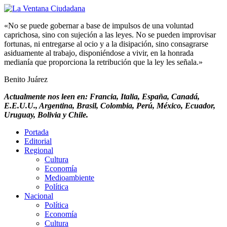
«No se puede gobernar a base de impulsos de una voluntad
caprichosa, sino con sujeción a las leyes. No se pueden improvisar
fortunas, ni entregarse al ocio y a la disipación, sino consagrarse
asiduamente al trabajo, disponiéndose a vivir, en la honrada
medianía que proporciona la retribución que la ley les señala.»
Benito Juárez
Actualmente nos leen en: Francia, Italia, España, Canadá,
E.E.U.U., Argentina, Brasil, Colombia, Perú, México, Ecuador,
Uruguay, Bolivia y Chile.
Portada
Editorial
Regional
Cultura
Economía
Medioambiente
Política
Nacional
Política
Economía
Cultura