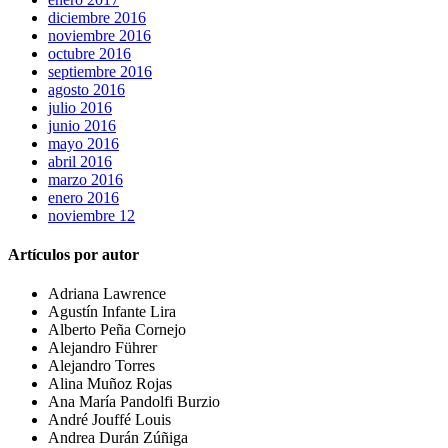
diciembre 2016
noviembre 2016
octubre 2016
septiembre 2016
agosto 2016
julio 2016
junio 2016
mayo 2016
abril 2016
marzo 2016
enero 2016
noviembre 12
Artículos por autor
Adriana Lawrence
Agustín Infante Lira
Alberto Peña Cornejo
Alejandro Führer
Alejandro Torres
Alina Muñoz Rojas
Ana María Pandolfi Burzio
André Jouffé Louis
Andrea Durán Zúñiga