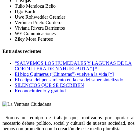
T. Rojas
Tulio Mendoza Belio
Ugo Bardi
Uwe Rohwedder Gremler
Verónica Prieto Cordero
Viviana Rivera Barrientos
WE Comunicaciones
Ziley Mora Penrose
Entradas recientes
“SALVEMOS LOS HUMEDALES Y LAGUNAS DE LA
CORDILLERA DE NAHUELBUTA” [*]
El blog Quimeras (“Chimeras”) vuelve a la vida [*]
El eclipse del pensamiento en la era del saber sintetizado
SILENCIOS QUE SE ESCRIBEN
Reconocimiento y gratitud
Somos un equipo de trabajo que, motivados por aportar al
necesario debate político, social y cultural de nuestra sociedad, nos
hemos comprometido con la creación de este medio pluralista.