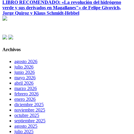
LIBRO RECOMENDADO: «La revolución del hidrógeno
verde y sus derivados en Magallanes"» de Felipe Givovich,
Jorge Quiroz y Klaus Schmidt-Hebbel
Archivos
agosto 2026
julio 2026
junio 2026
mayo 2026
abril 2026
marzo 2026
febrero 2026
enero 2026
diciembre 2025
noviembre 2025
octubre 2025
septiembre 2025
agosto 2025
julio 2025