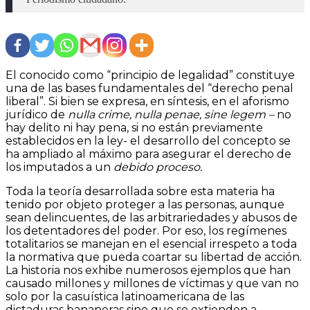
El conocido como “principio de legalidad” constituye
una de las bases fundamentales del “derecho penal
liberal”. Si bien se expresa, en síntesis, en el aforismo
jurídico de
nulla crime, nulla penae, sine legem –
no
hay delito ni hay pena, si no están previamente
establecidos en la ley- el desarrollo del concepto se
ha ampliado al máximo para asegurar el derecho de
los imputados a un
debido proceso.
Toda la teoría desarrollada sobre esta materia ha
tenido por objeto proteger a las personas, aunque
sean delincuentes, de las arbitrariedades y abusos de
los detentadores del poder. Por eso, los regímenes
totalitarios se manejan en el esencial irrespeto a toda
la normativa que pueda coartar su libertad de acción.
La historia nos exhibe numerosos ejemplos que han
causado millones y millones de víctimas y que van no
solo por la casuística latinoamericana de las
dictaduras bananeras sino que se extienden a