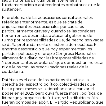
según criterios partidarios sin atenerse a la
fundamentación o antecedentes probatorios que la
sustenten.
El problema de las acusaciones constitucionales
referidas anteriormente, es que se trata de
enjuiciamientos excepcionales por causales
particularmente graves y, cuando se las considera
herramientas destinadas a atacar al gobierno de
turno por responsabilidades que, de hecho, son vagas,
se daña profundamente el sistema democrático. El
enorme desprestigio que hoy experimentan los
partidos políticos y el propio Congreso Nacional es
alimentado a diario por las irresponsabilidades de
“representantes populares” que demuestran no estar
ni de lejos con las preocupaciones reales de la
ciudadanía.
Patético es el caso de los partidos situados a la
derecha del espectro político, colectividades que
hasta pocos meses se ilusionaban con alcanzar el
poder en el 2025 pero cuya fuerza moral, política, de
liderazgo y proyecto de futuro, se ha diluido cuál si
fueran pompas de jabón. El Partido Republicano, que