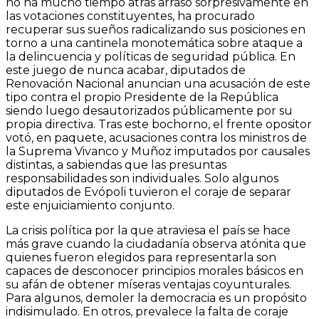
no ha mucho tiempo atrás arrasó sorpresivamente en
las votaciones constituyentes, ha procurado
recuperar sus sueños radicalizando sus posiciones en
torno a una cantinela monotemática sobre ataque a
la delincuencia y políticas de seguridad pública. En
este juego de nunca acabar, diputados de
Renovación Nacional anuncian una acusación de este
tipo contra el propio Presidente de la República
siendo luego desautorizados públicamente por su
propia directiva. Tras este bochorno, el frente opositor
votó, en paquete, acusaciones contra los ministros de
la Suprema Vivanco y Muñoz imputados por causales
distintas, a sabiendas que las presuntas
responsabilidades son individuales. Solo algunos
diputados de Evópoli tuvieron el coraje de separar
este enjuiciamiento conjunto.
La crisis política por la que atraviesa el país se hace
más grave cuando la ciudadanía observa atónita que
quienes fueron elegidos para representarla son
capaces de desconocer principios morales básicos en
su afán de obtener míseras ventajas coyunturales.
Para algunos, demoler la democracia es un propósito
indisimulado. En otros, prevalece la falta de coraje