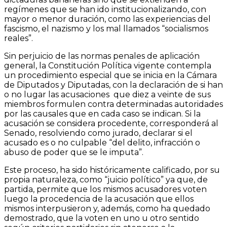
regímenes que se han ido institucionalizando, con
mayor o menor duración, como las experiencias del
fascismo, el nazismo y los mal llamados “socialismos
reales”.
Sin perjuicio de las normas penales de aplicación
general, la Constitución Política vigente contempla
un procedimiento especial que se inicia en la Cámara
de Diputados y Diputadas, con la declaración de si han
o no lugar las acusaciones que diez a veinte de sus
miembros formulen contra determinadas autoridades
por las causales que en cada caso se indican. Si la
acusación se considera procedente, corresponderá al
Senado, resolviendo como jurado, declarar si el
acusado es o no culpable “del delito, infracción o
abuso de poder que se le imputa”.
Este proceso, ha sido históricamente calificado, por su
propia naturaleza, como “juicio político” ya que, de
partida, permite que los mismos acusadores voten
luego la procedencia de la acusación que ellos
mismos interpusieron y, además, como ha quedado
demostrado, que la voten en uno u otro sentido