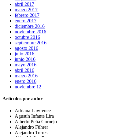
abril 2017
marzo 2017
febrero 2017
enero 2017
diciembre 2016
noviembre 2016
octubre 2016
septiembre 2016
agosto 2016
julio 2016
junio 2016
mayo 2016
abril 2016
marzo 2016
enero 2016
noviembre 12
Artículos por autor
Adriana Lawrence
Agustín Infante Lira
Alberto Peña Cornejo
Alejandro Führer
Alejandro Torres