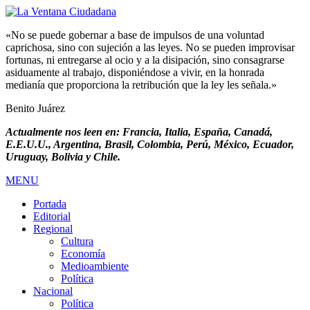
«No se puede gobernar a base de impulsos de una voluntad
caprichosa, sino con sujeción a las leyes. No se pueden improvisar
fortunas, ni entregarse al ocio y a la disipación, sino consagrarse
asiduamente al trabajo, disponiéndose a vivir, en la honrada
medianía que proporciona la retribución que la ley les señala.»
Benito Juárez
Actualmente nos leen en: Francia, Italia, España, Canadá,
E.E.U.U., Argentina, Brasil, Colombia, Perú, México, Ecuador,
Uruguay, Bolivia y Chile.
MENU
Portada
Editorial
Regional
Cultura
Economía
Medioambiente
Política
Nacional
Política