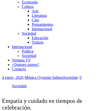
Economía
Cultura
Arte
Literatura
Cine
Pensamientos
Internacional
Sociedad
Educación
Trabajo
Internacional
Política
Sociedad
Ventana TV
¿Quienes somos?
Contacto
4 enero, 2026
Mónica Oyarzún Salinas
Sociedad
,
0
Sociedad
,
Empatía y cuidado en tiempos de
celebración.