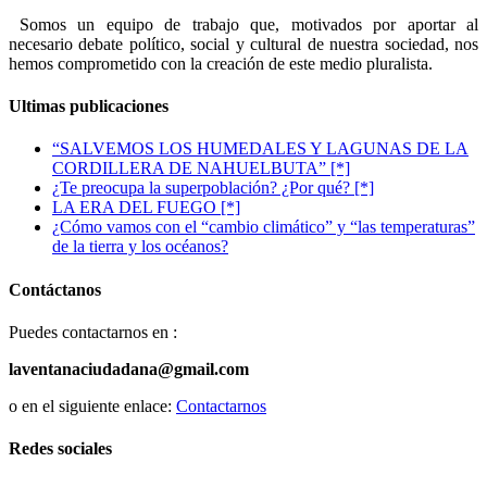
Somos un equipo de trabajo que, motivados por aportar al
necesario debate político, social y cultural de nuestra sociedad, nos
hemos comprometido con la creación de este medio pluralista.
Ultimas publicaciones
“SALVEMOS LOS HUMEDALES Y LAGUNAS DE LA
CORDILLERA DE NAHUELBUTA” [*]
¿Te preocupa la superpoblación? ¿Por qué? [*]
LA ERA DEL FUEGO [*]
¿Cómo vamos con el “cambio climático” y “las temperaturas”
de la tierra y los océanos?
Contáctanos
Puedes contactarnos en :
laventanaciudadana@gmail.com
o en el siguiente enlace:
Contactarnos
Redes sociales