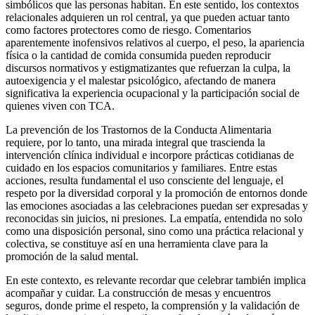
simbólicos que las personas habitan. En este sentido, los contextos
relacionales adquieren un rol central, ya que pueden actuar tanto
como factores protectores como de riesgo. Comentarios
aparentemente inofensivos relativos al cuerpo, el peso, la apariencia
física o la cantidad de comida consumida pueden reproducir
discursos normativos y estigmatizantes que refuerzan la culpa, la
autoexigencia y el malestar psicológico, afectando de manera
significativa la experiencia ocupacional y la participación social de
quienes viven con TCA.
La prevención de los Trastornos de la Conducta Alimentaria
requiere, por lo tanto, una mirada integral que trascienda la
intervención clínica individual e incorpore prácticas cotidianas de
cuidado en los espacios comunitarios y familiares. Entre estas
acciones, resulta fundamental el uso consciente del lenguaje, el
respeto por la diversidad corporal y la promoción de entornos donde
las emociones asociadas a las celebraciones puedan ser expresadas y
reconocidas sin juicios, ni presiones. La empatía, entendida no solo
como una disposición personal, sino como una práctica relacional y
colectiva, se constituye así en una herramienta clave para la
promoción de la salud mental.
En este contexto, es relevante recordar que celebrar también implica
acompañar y cuidar. La construcción de mesas y encuentros
seguros, donde prime el respeto, la comprensión y la validación de