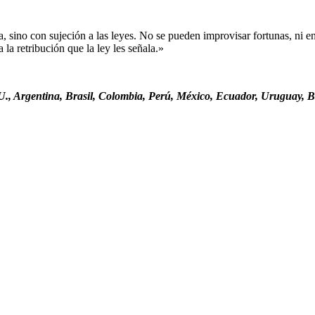
sino con sujeción a las leyes. No se pueden improvisar fortunas, ni ent
la retribución que la ley les señala.»
., Argentina, Brasil, Colombia, Perú, México, Ecuador, Uruguay, Bo