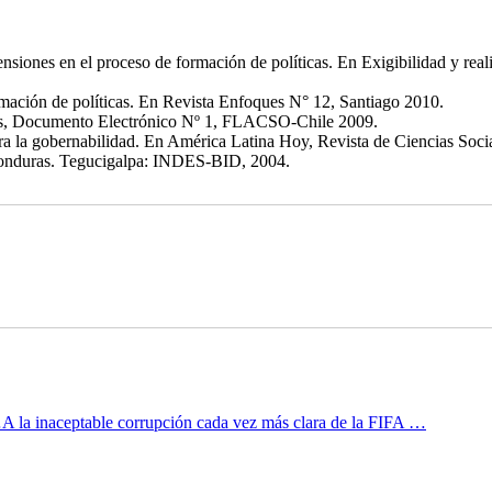
tensiones en el proceso de formación de políticas. En Exigibilidad y rea
formación de políticas. En Revista Enfoques N° 12, Santiago 2010.
país, Documento Electrónico Nº 1, FLACSO-Chile 2009.
 para la gobernabilidad. En América Latina Hoy, Revista de Ciencias So
 Honduras. Tegucigalpa: INDES-BID, 2004.
A la inaceptable corrupción cada vez más clara de la FIFA …