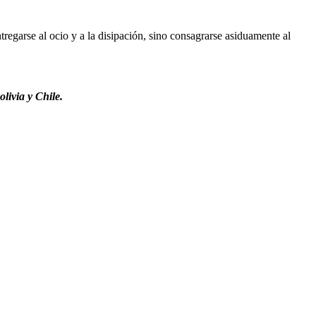
regarse al ocio y a la disipación, sino consagrarse asiduamente al
livia y Chile.