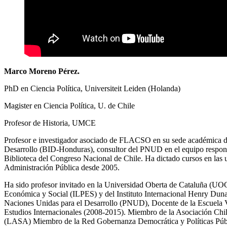
Marco Moreno Pérez.
PhD en Ciencia Política, Universiteit Leiden (Holanda)
Magister en Ciencia Política, U. de Chile
Profesor de Historia, UMCE
Profesor e investigador asociado de FLACSO en su sede académica de 
Desarrollo (BID-Honduras), consultor del PNUD en el equipo responsa
Biblioteca del Congreso Nacional de Chile. Ha dictado cursos en las 
Administración Pública desde 2005.
Ha sido profesor invitado en la Universidad Oberta de Cataluña (UOC)
Económica y Social (ILPES) y del Instituto Internacional Henry Du
Naciones Unidas para el Desarrollo (PNUD), Docente de la Escuel
Estudios Internacionales (2008-2015). Miembro de la Asociación Chi
(LASA) Miembro de la Red Gobernanza Democrática y Políticas 