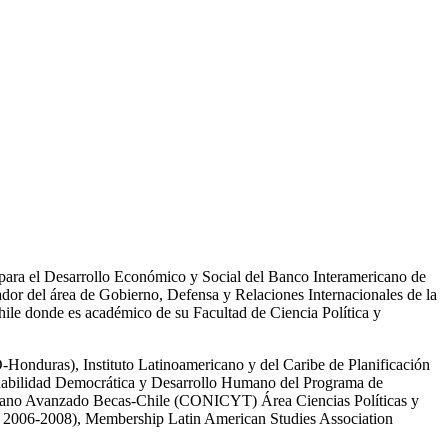
 para el Desarrollo Económico y Social del Banco Interamericano de
or del área de Gobierno, Defensa y Relaciones Internacionales de la
hile donde es académico de su Facultad de Ciencia Política y
-Honduras), Instituto Latinoamericano y del Caribe de Planificación
nabilidad Democrática y Desarrollo Humano del Programa de
mano Avanzado Becas-Chile (CONICYT) Área Ciencias Políticas y
io 2006-2008), Membership Latin American Studies Association