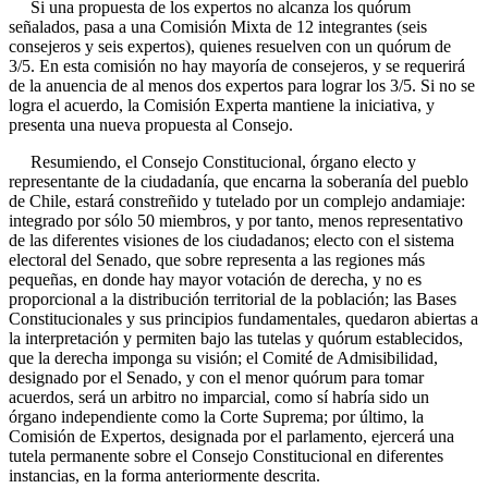
Si una propuesta de los expertos no alcanza los quórum
señalados, pasa a una Comisión Mixta de 12 integrantes (seis
consejeros y seis expertos), quienes resuelven con un quórum de
3/5. En esta comisión no hay mayoría de consejeros, y se requerirá
de la anuencia de al menos dos expertos para lograr los 3/5. Si no se
logra el acuerdo, la Comisión Experta mantiene la iniciativa, y
presenta una nueva propuesta al Consejo.
Resumiendo, el Consejo Constitucional, órgano electo y
representante de la ciudadanía, que encarna la soberanía del pueblo
de Chile, estará constreñido y tutelado por un complejo andamiaje:
integrado por sólo 50 miembros, y por tanto, menos representativo
de las diferentes visiones de los ciudadanos; electo con el sistema
electoral del Senado, que sobre representa a las regiones más
pequeñas, en donde hay mayor votación de derecha, y no es
proporcional a la distribución territorial de la población; las Bases
Constitucionales y sus principios fundamentales, quedaron abiertas a
la interpretación y permiten bajo las tutelas y quórum establecidos,
que la derecha imponga su visión; el Comité de Admisibilidad,
designado por el Senado, y con el menor quórum para tomar
acuerdos, será un arbitro no imparcial, como sí habría sido un
órgano independiente como la Corte Suprema; por último, la
Comisión de Expertos, designada por el parlamento, ejercerá una
tutela permanente sobre el Consejo Constitucional en diferentes
instancias, en la forma anteriormente descrita.