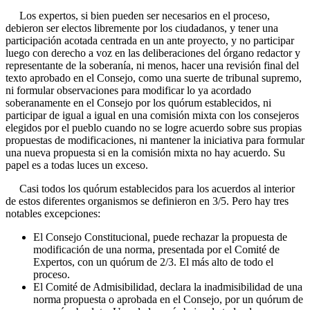
Los expertos, si bien pueden ser necesarios en el proceso,
debieron ser electos libremente por los ciudadanos, y tener una
participación acotada centrada en un ante proyecto, y no participar
luego con derecho a voz en las deliberaciones del órgano redactor y
representante de la soberanía, ni menos, hacer una revisión final del
texto aprobado en el Consejo, como una suerte de tribunal supremo,
ni formular observaciones para modificar lo ya acordado
soberanamente en el Consejo por los quórum establecidos, ni
participar de igual a igual en una comisión mixta con los consejeros
elegidos por el pueblo cuando no se logre acuerdo sobre sus propias
propuestas de modificaciones, ni mantener la iniciativa para formular
una nueva propuesta si en la comisión mixta no hay acuerdo. Su
papel es a todas luces un exceso.
Casi todos los quórum establecidos para los acuerdos al interior
de estos diferentes organismos se definieron en 3/5. Pero hay tres
notables excepciones:
El Consejo Constitucional, puede rechazar la propuesta de
modificación de una norma, presentada por el Comité de
Expertos, con un quórum de 2/3. El más alto de todo el
proceso.
El Comité de Admisibilidad, declara la inadmisibilidad de una
norma propuesta o aprobada en el Consejo, por un quórum de