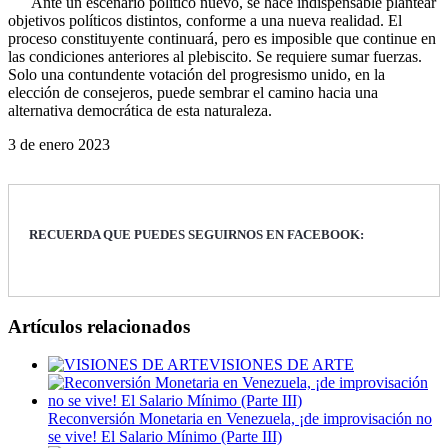
Ante un escenario político nuevo, se hace indispensable plantear
objetivos políticos distintos, conforme a una nueva realidad. El
proceso constituyente continuará, pero es imposible que continue en
las condiciones anteriores al plebiscito. Se requiere sumar fuerzas.
Solo una contundente votación del progresismo unido, en la
elección de consejeros, puede sembrar el camino hacia una
alternativa democrática de esta naturaleza.
3 de enero 2023
RECUERDA QUE PUEDES SEGUIRNOS EN FACEBOOK:
Artículos relacionados
VISIONES DE ARTE
Reconversión Monetaria en Venezuela, ¡de improvisación no
se vive! El Salario Mínimo (Parte III)