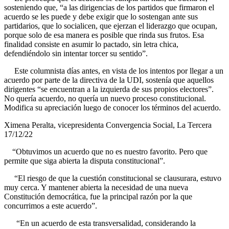
sosteniendo que, “a las dirigencias de los partidos que firmaron el
acuerdo se les puede y debe exigir que lo sostengan ante sus
partidarios, que lo socialicen, que ejerzan el liderazgo que ocupan,
porque solo de esa manera es posible que rinda sus frutos. Esa
finalidad consiste en asumir lo pactado, sin letra chica,
defendiéndolo sin intentar torcer su sentido”.
Este columnista días antes, en vista de los intentos por llegar a un
acuerdo por parte de la directiva de la UDI, sostenía que aquellos
dirigentes “se encuentran a la izquierda de sus propios electores”.
No quería acuerdo, no quería un nuevo proceso constitucional.
Modifica su apreciación luego de conocer los términos del acuerdo.
Ximena Peralta, vicepresidenta Convergencia Social, La Tercera
17/12/22
“Obtuvimos un acuerdo que no es nuestro favorito. Pero que
permite que siga abierta la disputa constitucional”.
“El riesgo de que la cuestión constitucional se clausurara, estuvo
muy cerca. Y mantener abierta la necesidad de una nueva
Constitución democrática, fue la principal razón por la que
concurrimos a este acuerdo”.
“En un acuerdo de esta transversalidad, considerando la