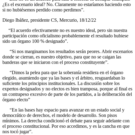
¿Es el escenario ideal? No. Claramente no estaríamos haciendo esto
si no hubiésemos perdido como perdimos”.
Diego Ibáñez, presidente CS, Mercurio, 18/12/22
“El acuerdo efectivamente no es nuestro ideal, pero sin nuestra
participación como oficialismo probablemente el resultado hubiese
sido un órgano 100 % designado”.
“Si nos marginamos los resultados serán peores. Abrir escenarios
donde se cierran, es nuestro objetivo, para que no se caigan las
banderas que se iniciaron con el proceso constituyente”.
“Dimos la pelea para que la soberanía residiera en el órgano
elegido, asumiendo que ya las bases y el árbitro, resguardaban lo
suficiente los principios institucionales. La discusión sobre los
expertos designados y no electos es bien tramposa, porque al final es
un contrapeso excesivo de parte de los partidos, a la deliberación del
órgano electo”
“En las bases hay espacio para avanzar en un estado social y
democrático de derechos, el modelo de desarrollo. Son pisos
mínimos. La derecha condicionó el debate para seguir adelante con
el proceso constitucional. Por eso accedimos, y es la cancha en que
nos tocó jugar”.