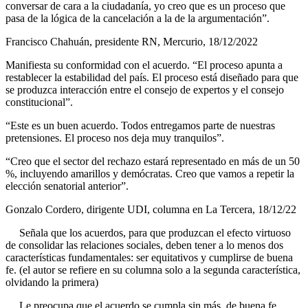
conversar de cara a la ciudadanía, yo creo que es un proceso que
pasa de la lógica de la cancelación a la de la argumentación”.
Francisco Chahuán, presidente RN, Mercurio, 18/12/2022
Manifiesta su conformidad con el acuerdo. “El proceso apunta a
restablecer la estabilidad del país. El proceso está diseñado para que
se produzca interacción entre el consejo de expertos y el consejo
constitucional”.
“Este es un buen acuerdo. Todos entregamos parte de nuestras
pretensiones. El proceso nos deja muy tranquilos”.
“Creo que el sector del rechazo estará representado en más de un 50
%, incluyendo amarillos y demócratas. Creo que vamos a repetir la
elección senatorial anterior”.
Gonzalo Cordero, dirigente UDI, columna en La Tercera, 18/12/22
Señala que los acuerdos, para que produzcan el efecto virtuoso
de consolidar las relaciones sociales, deben tener a lo menos dos
características fundamentales: ser equitativos y cumplirse de buena
fe. (el autor se refiere en su columna solo a la segunda característica,
olvidando la primera)
Le preocupa que el acuerdo se cumpla sin más, de buena fe,