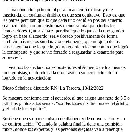
Una condición primordial para un acuerdo exitoso y que
trascienda, en cualquier ámbito, es que sea equitativo. Esto es, que
las partes perciban que lo que cada uno cedió en pos del acuerdo,
sea razonable, con un costo mas menos similar para todos los
negociadores. Que a su vez, perciban que lo que cada uno ganó o
logró en base al acuerdo, sea valorado positivamente de forma
también más menos similar. Concretamente, que ninguna de las
partes perciba que lo que logró, no guarda relación con lo que logró
la contraparte, y que se vio forzado a resguardar la estantería para
sobrevivir.
Veamos las declaraciones posteriores al Acuerdo de los mismos
protagonistas, en donde cada uno trasunta su percepción de lo
logrado en la negociación:
Diego Schalper, diputado RN, La Tercera, 18/12/2022
Se muestra conforme con el acuerdo, al que asigna una nota de 5.5 o
5.8. Los puntos altos señala, “son las bases institucionales, el árbitro
y el rol de los expertos”.
Sostiene que es un mecanismo de diálogo, y de conversación y no
de confrontación. “Cuando la palabra final la tiene una comisión
mixta, donde los expertos y las personas elegidas van a tener que