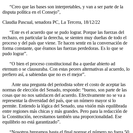
“Creo que las bases son interpretables, y van a ser parte de la
disputa política en el Consejo”,
Claudia Pascual, senadora PC, La Tercera, 18/12/22
“Este es el acuerdo que se pudo lograr. Porque las fuerzas del
rechazo, en particular la derecha, se sienten muy dueñas de todo el
proceso y del país que viene. Te hacen sentir en la conversación de
forma constante, que éramos las fuerzas perdedoras. Es lo que se
pudo lograr”.
“O bien el proceso constitucional iba a quedar abierto ad
eternum o se clausuraba. Con estas peores alternativas al acuerdo, lo
prefiero así, a sabiendas que no es el mejor”.
Ante una pregunta del periodista sobre el costo de aceptar las
normas de elección del Senado, responde: “bueno, son parte de las
cosas que no nos satisfacen del acuerdo. Efectivamente no se va a
representar la diversidad del país, que un número mayor si lo
permite. Entiendo la lógica del Senado, una visión más equilibrada
entre regiones más chicas y más grandes. Pero para la redacción de
la Constitución, necesitamos también una proporcionalidad. Ese
equilibrio no está garantizado”.
“Nosotros bregamos hasta el final porque el número no fuera 50