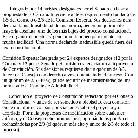
Integrado por 14 juristas, designados por el Senado en base a
propuesta de la Cámara. Interviene ante el requerimiento fundado de
1/5 del Consejo o 2/5 de la Comisión Experta. Sus decisiones para
declarar la inadmisibilidad de una norma, tienen un quórum de
mayoría absoluta, uno de los más bajos del proceso constitucional.
Este organismo puede así generar un bloqueo permanente con
mucha facilidad. Una norma declarada inadmisible queda fuera del
texto constitucional.
Comisión Experta: Integrada por 24 expertos designados (12 por la
Cámara y 12 por el Senado). Su misión es redactar un anteproyecto
de Constitución. Sus decisiones requieren de un quórum de 3/5.
Integra el Consejo con derecho a voz, durante todo el proceso. Con
un quórum de 2/5 (40%), puede recurrir de inadmisibilidad de una
norma ante el Comité de Admisibilidad.
Concluido el proyecto de Constitución redactado por el Consejo
Constitucional, y antes de ser sometido a plebiscito, esta comisión
emite un informe con sus apreciaciones sobre el proyecto ya
acordado. Formula propuestas de modificación sobre cualquier
artículo, y el Consejo debe pronunciarse, aprobándolas por 3/5 o
rechazándolas por 2/3 (el quórum más alto y único de 2/3 de todo el
proceso).