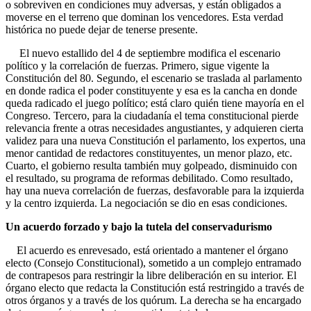
o sobreviven en condiciones muy adversas, y están obligados a
moverse en el terreno que dominan los vencedores. Esta verdad
histórica no puede dejar de tenerse presente.
El nuevo estallido del 4 de septiembre modifica el escenario
político y la correlación de fuerzas. Primero, sigue vigente la
Constitución del 80. Segundo, el escenario se traslada al parlamento
en donde radica el poder constituyente y esa es la cancha en donde
queda radicado el juego político; está claro quién tiene mayoría en el
Congreso. Tercero, para la ciudadanía el tema constitucional pierde
relevancia frente a otras necesidades angustiantes, y adquieren cierta
validez para una nueva Constitución el parlamento, los expertos, una
menor cantidad de redactores constituyentes, un menor plazo, etc.
Cuarto, el gobierno resulta también muy golpeado, disminuido con
el resultado, su programa de reformas debilitado. Como resultado,
hay una nueva correlación de fuerzas, desfavorable para la izquierda
y la centro izquierda. La negociación se dio en esas condiciones.
Un acuerdo forzado y bajo la tutela del conservadurismo
El acuerdo es enrevesado, está orientado a mantener el órgano
electo (Consejo Constitucional), sometido a un complejo entramado
de contrapesos para restringir la libre deliberación en su interior. El
órgano electo que redacta la Constitución está restringido a través de
otros órganos y a través de los quórum. La derecha se ha encargado