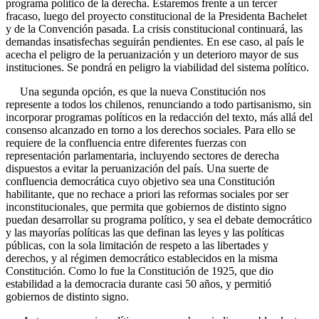
programa político de la derecha. Estaremos frente a un tercer
fracaso, luego del proyecto constitucional de la Presidenta Bachelet
y de la Convención pasada. La crisis constitucional continuará, las
demandas insatisfechas seguirán pendientes. En ese caso, al país le
acecha el peligro de la peruanización y un deterioro mayor de sus
instituciones. Se pondrá en peligro la viabilidad del sistema político.
Una segunda opción, es que la nueva Constitución nos
represente a todos los chilenos, renunciando a todo partisanismo, sin
incorporar programas políticos en la redacción del texto, más allá del
consenso alcanzado en torno a los derechos sociales. Para ello se
requiere de la confluencia entre diferentes fuerzas con
representación parlamentaria, incluyendo sectores de derecha
dispuestos a evitar la peruanización del país. Una suerte de
confluencia democrática cuyo objetivo sea una Constitución
habilitante, que no rechace a priori las reformas sociales por ser
inconstitucionales, que permita que gobiernos de distinto signo
puedan desarrollar su programa político, y sea el debate democrático
y las mayorías políticas las que definan las leyes y las políticas
públicas, con la sola limitación de respeto a las libertades y
derechos, y al régimen democrático establecidos en la misma
Constitución. Como lo fue la Constitución de 1925, que dio
estabilidad a la democracia durante casi 50 años, y permitió
gobiernos de distinto signo.