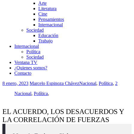
Arte
Literatura
Cine
Pensamientos
Internacional
Sociedad
Educación
Trabajo
Internacional
Política
Sociedad
Ventana TV
¿Quienes somos?
Contacto
8 enero, 2023
Marcelo Espinoza Chávez
Nacional
,
Política
,
2
Nacional
,
Política
,
EL ACUERDO, LOS DESACUERDOS Y
LA CORRELACIÓN DE FUERZAS