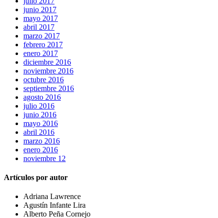
julio 2017
junio 2017
mayo 2017
abril 2017
marzo 2017
febrero 2017
enero 2017
diciembre 2016
noviembre 2016
octubre 2016
septiembre 2016
agosto 2016
julio 2016
junio 2016
mayo 2016
abril 2016
marzo 2016
enero 2016
noviembre 12
Artículos por autor
Adriana Lawrence
Agustín Infante Lira
Alberto Peña Cornejo