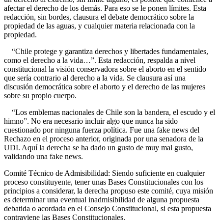
afectar el derecho de los demás. Para eso se le ponen límites. Esta
redacción, sin bordes, clausura el debate democrático sobre la
propiedad de las aguas, y cualquier materia relacionada con la
propiedad.
“Chile protege y garantiza derechos y libertades fundamentales,
como el derecho a la vida…”. Esta redacción, respalda a nivel
constitucional la visión conservadora sobre el aborto en el sentido
que sería contrario al derecho a la vida. Se clausura así una
discusión democrática sobre el aborto y el derecho de las mujeres
sobre su propio cuerpo.
“Los emblemas nacionales de Chile son la bandera, el escudo y el
himno”. No era necesario incluir algo que nunca ha sido
cuestionado por ninguna fuerza política. Fue una fake news del
Rechazo en el proceso anterior, originada por una senadora de la
UDI. Aquí la derecha se ha dado un gusto de muy mal gusto,
validando una fake news.
Comité Técnico de Admisibilidad: Siendo suficiente en cualquier
proceso constituyente, tener unas Bases Constitucionales con los
principios a considerar, la derecha propuso este comité, cuya misión
es determinar una eventual inadmisibilidad de alguna propuesta
debatida o acordada en el Consejo Constitucional, si esta propuesta
contraviene las Bases Constitucionales.