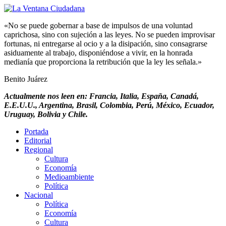
«No se puede gobernar a base de impulsos de una voluntad
caprichosa, sino con sujeción a las leyes. No se pueden improvisar
fortunas, ni entregarse al ocio y a la disipación, sino consagrarse
asiduamente al trabajo, disponiéndose a vivir, en la honrada
medianía que proporciona la retribución que la ley les señala.»
Benito Juárez
Actualmente nos leen en: Francia, Italia, España, Canadá,
E.E.U.U., Argentina, Brasil, Colombia, Perú, México, Ecuador,
Uruguay, Bolivia y Chile.
Portada
Editorial
Regional
Cultura
Economía
Medioambiente
Política
Nacional
Política
Economía
Cultura