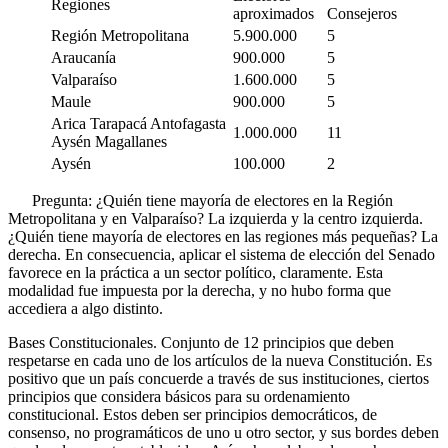
Regiones
aproximados
Consejeros
Región Metropolitana
5.900.000
5
Araucanía
900.000
5
Valparaíso
1.600.000
5
Maule
900.000
5
Arica Tarapacá Antofagasta
1.000.000
11
Aysén Magallanes
Aysén
100.000
2
Pregunta: ¿Quién tiene mayoría de electores en la Región
Metropolitana y en Valparaíso? La izquierda y la centro izquierda.
¿Quién tiene mayoría de electores en las regiones más pequeñas? La
derecha. En consecuencia, aplicar el sistema de elección del Senado
favorece en la práctica a un sector político, claramente. Esta
modalidad fue impuesta por la derecha, y no hubo forma que
accediera a algo distinto.
Bases Constitucionales. Conjunto de 12 principios que deben
respetarse en cada uno de los artículos de la nueva Constitución. Es
positivo que un país concuerde a través de sus instituciones, ciertos
principios que considera básicos para su ordenamiento
constitucional. Estos deben ser principios democráticos, de
consenso, no programáticos de uno u otro sector, y sus bordes deben