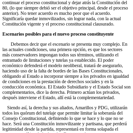
continuar el proceso constitucional y dejar atrás la Constitución del
80, (lo que siempre debió ser el objetivo principal, desde el proceso
anterior). No tener acuerdo es mucho peor que el acuerdo.
Significaría quedar inmovilizados, sin lograr nada, con la actual
Constitución vigente y el proceso constitucional clausurado.
Escenarios posibles para el nuevo proceso constituyente
Debemos decir que el escenario se presenta muy complejo. En
las actuales condiciones, una primera opción, es que los sectores
más conservadores impongan todos sus términos, utilizando el
entramado de limitaciones y tutelas ya establecido. El poder
económico defenderá el modelo neoliberal, tratará de asegurarlo,
haciendo uso de la falta de bordes de las Bases Constitucionales,
obligando al Estado a incorporar siempre a los privados en igualdad
de condiciones en la prestación de derechos sociales y en la
conducción económica. El Estado Subsidiario y el Estado Social son
complementarios, dice la derecha. Primero actúan los privados,
después interviene el Estado, allí está la complementariedad.
Siendo así, la derecha y sus aliados, Amarillos y PDG, utilizarán
todos los quórum del tutelaje que permite limitar la soberanía del
Consejo Constitucional, definiendo lo que se hace y lo que no se
hace. Será una Constitución inmovilizante y partisana, que perderá
legitimidad desde la partida, representará en forma solapada el