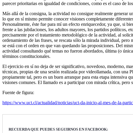
parecer prioritarias en igualdad de condiciones, como es el caso de lo
Más allá de la consigna, la actividad no consigue realmente generar u
lo que en sí mismo permite conocer visiones completamente diferentes 
Personalmente, éste fue para mí un efecto enriquecedor, ya que, si bie
frente a las jubilaciones, los adultos mayores, los partidos políticos, 
precisamente por el tratamiento metodológico de la actividad, al solici
ordenamiento de las frases, se rescata sólo la mirada individual, pero 
se está con el orden en que van quedando las proposiciones. Del mismo
actividad consultando qué temas no fueron abordados, última (o única
términos constitucionales.
El ejercicio en sí no deja de ser significativo, novedoso, moderno, ma
técnicas, propias de una sesión realizada por videollamada, con una Pl
propiamente tal, pero es un buen arranque para esta etapa intensiva q
visiones comunes. El llamado es a participar con mirada crítica, pero 
Fuente de figura:
https://www.uct.cl/actualidad/noticias/uct-da-inicio-al-mes-de-la-part
RECUERDA QUE PUEDES SEGUIRNOS EN FACEBOOK: