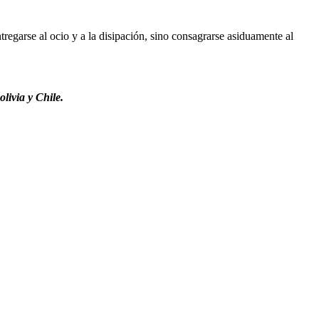
regarse al ocio y a la disipación, sino consagrarse asiduamente al
livia y Chile.