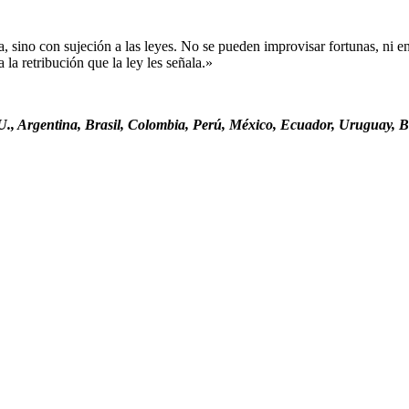
sino con sujeción a las leyes. No se pueden improvisar fortunas, ni ent
la retribución que la ley les señala.»
., Argentina, Brasil, Colombia, Perú, México, Ecuador, Uruguay, Bo