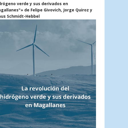
drógeno verde y sus derivados en
gallanes"» de Felipe Givovich, Jorge Quiroz y
aus Schmidt-Hebbel