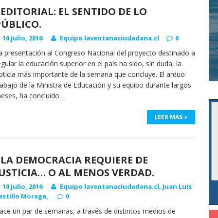
EDITORIAL: EL SENTIDO DE LO
PÚBLICO.
10 julio, 2016
Equipo laventanaciudadana.cl
0
a presentación al Congreso Nacional del proyecto destinado a
egular la educación superior en el país ha sido, sin duda, la
oticia más importante de la semana que concluye. El arduo
rabajo de la Ministra de Educación y su equipo durante largos
eses, ha concluido
…
LEER MAS +
LA DEMOCRACIA REQUIERE DE
JUSTICIA… O AL MENOS VERDAD.
10 julio, 2016
Equipo laventanaciudadana.cl
,
Juan Luis
astillo Moraga
,
0
ace un par de semanas, a través de distintos medios de