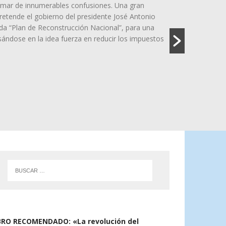
puede explicarse solamente diciendo que "llovió
ran cantidad de agua sobre un territorio que
quía y que posee numerosas quebradas, cuencas
ltado fue el aumento de caudales, remociones en
iendas y graves problemas de conectividad. Nuestra
la cercanía entre la cordillera de la...
BRO RECOMENDADO: «La revolución del