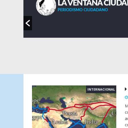
ran
ntonio
ra una
impuestos
INTERNACIONAL
M
c
a
c