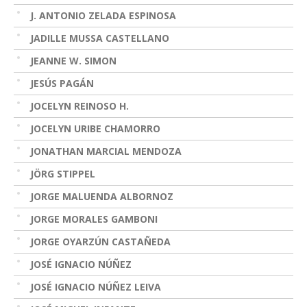
J. ANTONIO ZELADA ESPINOSA
JADILLE MUSSA CASTELLANO
JEANNE W. SIMON
JESÚS PAGÁN
JOCELYN REINOSO H.
JOCELYN URIBE CHAMORRO
JONATHAN MARCIAL MENDOZA
JÖRG STIPPEL
JORGE MALUENDA ALBORNOZ
JORGE MORALES GAMBONI
JORGE OYARZÚN CASTAÑEDA
JOSÉ IGNACIO NÚÑEZ
JOSÉ IGNACIO NÚÑEZ LEIVA