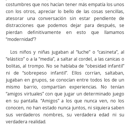
costumbres que nos hacían tener más empatía los unos
con los otros, apreciar lo bello de las cosas sencillas,
atesorar una conversación sin estar pendiente de
distracciones que podemos dejar para después, se
pierdan definitivamente en esto que llamamos
“modernidad”?
Los niños y niñas jugaban al “luche” o “casineta”, al
“elástico” o a la “media”, a saltar al cordel, a las canicas o
bolitas, al trompo. No se hablaba de “obesidad infantil”
ni de “sobrepeso infantil”. Ellos corrían, saltaban,
jugaban en grupos, se conocían entre todos los de un
mismo barrio, compartían experiencias. No tenían
“amigos virtuales” con que jugar un determinado juego
en su pantalla. “Amigos” a los que nunca ven, no los
conocen, no han estado nunca juntos, ni siquiera saben
sus verdaderos nombres, su verdadera edad ni su
verdadera realidad.