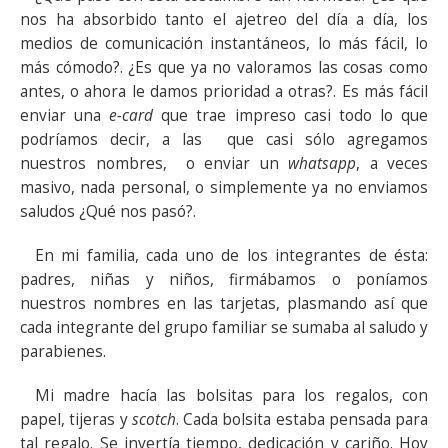
nos ha absorbido tanto el ajetreo del día a día, los
medios de comunicación instantáneos, lo más fácil, lo
más cómodo?. ¿Es que ya no valoramos las cosas como
antes, o ahora le damos prioridad a otras?. Es más fácil
enviar una
e-card
que trae impreso casi todo lo que
podríamos decir, a las que casi sólo agregamos
nuestros nombres, o enviar un
whatsapp
, a veces
masivo, nada personal, o simplemente ya no enviamos
saludos ¿Qué nos pasó?.
En mi familia, cada uno de los integrantes de ésta:
padres, niñas y niños, firmábamos o poníamos
nuestros nombres en las tarjetas, plasmando así que
cada integrante del grupo familiar se sumaba al saludo y
parabienes.
Mi madre hacía las bolsitas para los regalos, con
papel, tijeras y
scotch
. Cada bolsita estaba pensada para
tal regalo. Se invertía tiempo, dedicación y cariño. Hoy