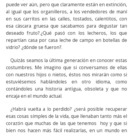
puede ver aún, pero que claramente están en extinción,
al igual que los organilleros, a los vendedores de maní
en sus carritos en las calles, tostados, calentitos, con
esa cáscara gruesa que sacabamos para degustar tan
deseado fruto?.¿Qué pasó con los lecheros, los que
repartían casa por casa leche de campo en botellas de
vidrio? ¿dónde se fueron?.
Quizás seamos la última generación en conocer estas
costumbres. Me imagino que si conversamos de ellas
con nuestros hijos o nietos, éstos nos mirarán como si
estuviésemos hablándoles en otro idioma, como
contándoles una historia antigua, obsoleta y que no
encaja en el mundo actual.
¿Habrá vuelta a lo perdido? ¿será posible recuperar
esas cosas simples de la vida, que llenaban tanto más el
corazón que muchas de las que tenemos hoy y que si
bien nos hacen más fácil realizarlas, en un mundo en