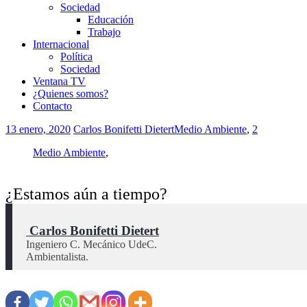
Sociedad
Educación
Trabajo
Internacional
Política
Sociedad
Ventana TV
¿Quienes somos?
Contacto
13 enero, 2020
Carlos Bonifetti Dietert
Medio Ambiente
,
2
Medio Ambiente
,
¿Estamos aún a tiempo?
 Carlos Bonifetti Dietert
Ingeniero C. Mecánico UdeC.

Ambientalista.