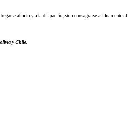
regarse al ocio y a la disipación, sino consagrarse asiduamente al
livia y Chile.