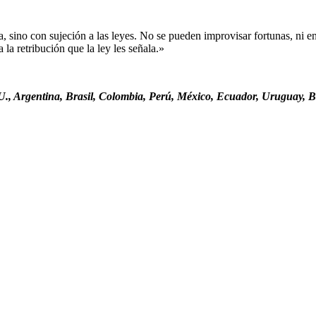
sino con sujeción a las leyes. No se pueden improvisar fortunas, ni ent
la retribución que la ley les señala.»
., Argentina, Brasil, Colombia, Perú, México, Ecuador, Uruguay, Bo