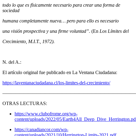
todo lo que es físicamente necesario para crear una forma de
sociedad
humana completamente nueva… pero para ello es necesario
una visión prospectiva y una firme voluntad”.
(En
Los Límites del
Crecimiento, M.I.T., 1972).
N. del A.:
El artículo original fue publicado en La Ventana Ciudadana:
https://laventanaciudadana.cl/los-limites-del-crecimiento/
———————————————————————————————
OTRAS LECTURAS:
https://www.clubofrome.org/wp-
content/uploads/2022/05/Earth4All_Deep_Dive_Herrington.pd
https://canadiancor.com/wp-
content/uploads/2021/10/Herrington-Limits-2021.pdf