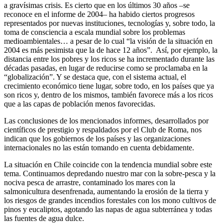
a gravísimas crisis. Es cierto que en los últimos 30 años –se
reconoce en el informe de 2004– ha habido ciertos progresos
representados por nuevas instituciones, tecnologías y, sobre todo, la
toma de consciencia a escala mundial sobre los problemas
medioambientales… a pesar de lo cual “la visión de la situación en
2004 es más pesimista que la de hace 12 años”. Así, por ejemplo, la
distancia entre los pobres y los ricos se ha incrementado durante las
décadas pasadas, en lugar de reducirse como se proclamaba en la
“globalización”. Y se destaca que, con el sistema actual, el
crecimiento económico tiene lugar, sobre todo, en los países que ya
son ricos y, dentro de los mismos, también favorece más a los ricos
que a las capas de población menos favorecidas.
Las conclusiones de los mencionados informes, desarrollados por
científicos de prestigio y respaldados por el Club de Roma, nos
indican que los gobiernos de los países y las organizaciones
internacionales no las están tomando en cuenta debidamente.
La situación en Chile coincide con la tendencia mundial sobre este
tema. Continuamos depredando nuestro mar con la sobre-pesca y la
nociva pesca de arrastre, contaminado los mares con la
salmonicultura desenfrenada, aumentando la erosión de la tierra y
los riesgos de grandes incendios forestales con los mono cultivos de
pinos y eucaliptos, agotando las napas de agua subterránea y todas
las fuentes de agua dulce.