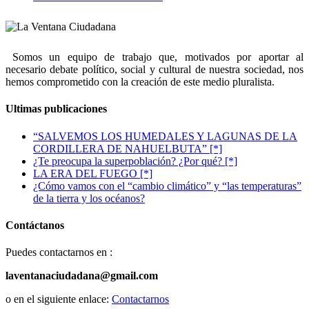
Somos un equipo de trabajo que, motivados por aportar al
necesario debate político, social y cultural de nuestra sociedad, nos
hemos comprometido con la creación de este medio pluralista.
Ultimas publicaciones
“SALVEMOS LOS HUMEDALES Y LAGUNAS DE LA
CORDILLERA DE NAHUELBUTA” [*]
¿Te preocupa la superpoblación? ¿Por qué? [*]
LA ERA DEL FUEGO [*]
¿Cómo vamos con el “cambio climático” y “las temperaturas”
de la tierra y los océanos?
Contáctanos
Puedes contactarnos en :
laventanaciudadana@gmail.com
o en el siguiente enlace:
Contactarnos