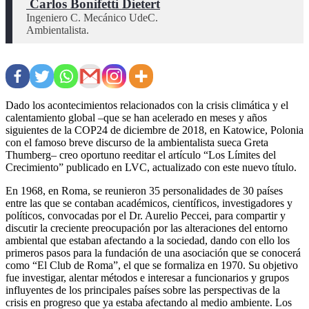
 Carlos Bonifetti Dietert
Ingeniero C. Mecánico UdeC.

Ambientalista.
Dado los acontecimientos relacionados con la crisis climática y el
calentamiento global –que se han acelerado en meses y años
siguientes de la COP24 de diciembre de 2018, en Katowice, Polonia
con el famoso breve discurso de la ambientalista sueca Greta
Thumberg– creo oportuno reeditar el artículo “Los Límites del
Crecimiento” publicado en LVC, actualizado con este nuevo título.
En 1968, en Roma, se reunieron 35 personalidades de 30 países
entre las que se contaban académicos, científicos, investigadores y
políticos, convocadas por el Dr. Aurelio Peccei, para compartir y
discutir la creciente preocupación por las alteraciones del entorno
ambiental que estaban afectando a la sociedad, dando con ello los
primeros pasos para la fundación de una asociación que se conocerá
como “El Club de Roma”, el que se formaliza en 1970. Su objetivo
fue investigar, alentar métodos e interesar a funcionarios y grupos
influyentes de los principales países sobre las perspectivas de la
crisis en progreso que ya estaba afectando al medio ambiente. Los