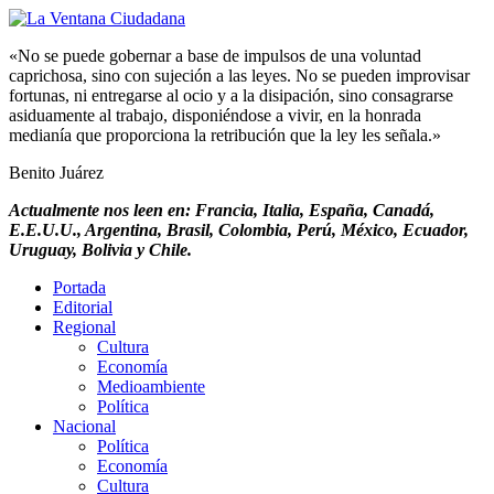
«No se puede gobernar a base de impulsos de una voluntad
caprichosa, sino con sujeción a las leyes. No se pueden improvisar
fortunas, ni entregarse al ocio y a la disipación, sino consagrarse
asiduamente al trabajo, disponiéndose a vivir, en la honrada
medianía que proporciona la retribución que la ley les señala.»
Benito Juárez
Actualmente nos leen en: Francia, Italia, España, Canadá,
E.E.U.U., Argentina, Brasil, Colombia, Perú, México, Ecuador,
Uruguay, Bolivia y Chile.
Portada
Editorial
Regional
Cultura
Economía
Medioambiente
Política
Nacional
Política
Economía
Cultura