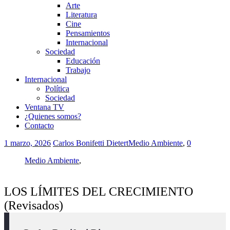
Arte
Literatura
Cine
Pensamientos
Internacional
Sociedad
Educación
Trabajo
Internacional
Política
Sociedad
Ventana TV
¿Quienes somos?
Contacto
1 marzo, 2026
Carlos Bonifetti Dietert
Medio Ambiente
,
0
Medio Ambiente
,
LOS LÍMITES DEL CRECIMIENTO
(Revisados)