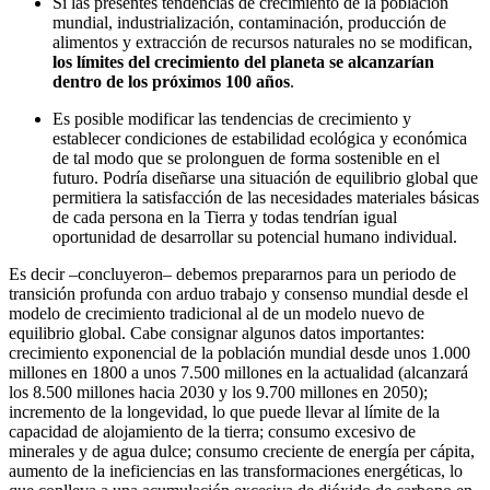
Si las presentes tendencias de crecimiento de la población
mundial, industrialización, contaminación, producción de
alimentos y extracción de recursos naturales no se modifican,
los límites del crecimiento del planeta se alcanzarían
dentro de los próximos 100 años
.
Es posible modificar las tendencias de crecimiento y
establecer condiciones de estabilidad ecológica y económica
de tal modo que se prolonguen de forma sostenible en el
futuro. Podría diseñarse una situación de equilibrio global que
permitiera la satisfacción de las necesidades materiales básicas
de cada persona en la Tierra y todas tendrían igual
oportunidad de desarrollar su potencial humano individual.
Es decir –concluyeron– debemos prepararnos para un periodo de
transición profunda con arduo trabajo y consenso mundial desde el
modelo de crecimiento tradicional al de un modelo nuevo de
equilibrio global. Cabe consignar algunos datos importantes:
crecimiento exponencial de la población mundial desde unos 1.000
millones en 1800 a unos 7.500 millones en la actualidad (alcanzará
los 8.500 millones hacia 2030 y los 9.700 millones en 2050);
incremento de la longevidad, lo que puede llevar al límite de la
capacidad de alojamiento de la tierra; consumo excesivo de
minerales y de agua dulce; consumo creciente de energía per cápita,
aumento de la ineficiencias en las transformaciones energéticas, lo