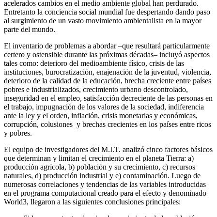
acelerados cambios en el medio ambiente global han perdurado.
Entretanto la conciencia social mundial fue despertando dando paso
al surgimiento de un vasto movimiento ambientalista en la mayor
parte del mundo.
El inventario de problemas a abordar –que resultará particularmente
certero y ostensible durante las próximas décadas– incluyó aspectos
tales como: deterioro del medioambiente físico, crisis de las
instituciones, burocratización, enajenación de la juventud, violencia,
deterioro de la calidad de la educación, brecha creciente entre países
pobres e industrializados, crecimiento urbano descontrolado,
inseguridad en el empleo, satisfacción decreciente de las personas en
el trabajo, impugnación de los valores de la sociedad, indiferencia
ante la ley y el orden, inflación, crisis monetarias y económicas,
corrupción, colusiones y brechas crecientes en los países entre ricos
y pobres.
El equipo de investigadores del M.I.T. analizó cinco factores básicos
que determinan y limitan el crecimiento en el planeta Tierra: a)
producción agrícola, b) población y su crecimiento, c) recursos
naturales, d) producción industrial y e) contaminación. Luego de
numerosas correlaciones y tendencias de las variables introducidas
en el programa computacional creado para el efecto y denominado
World3, llegaron a las siguientes conclusiones principales: