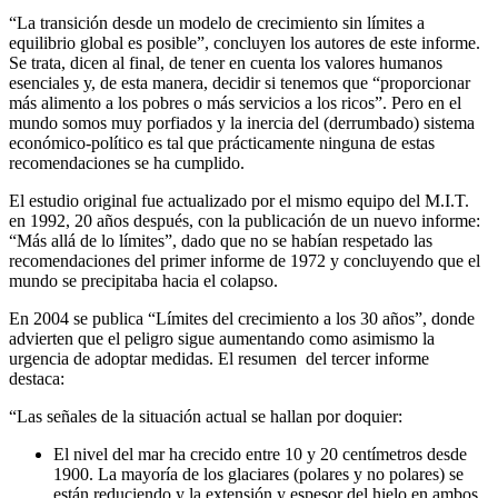
“La transición desde un modelo de crecimiento sin límites a
equilibrio global es posible”, concluyen los autores de este informe.
Se trata, dicen al final, de tener en cuenta los valores humanos
esenciales y, de esta manera, decidir si tenemos que “proporcionar
más alimento a los pobres o más servicios a los ricos”. Pero en el
mundo somos muy porfiados y la inercia del (derrumbado) sistema
económico-político es tal que prácticamente ninguna de estas
recomendaciones se ha cumplido.
El estudio original fue actualizado por el mismo equipo del M.I.T.
en 1992, 20 años después, con la publicación de un nuevo informe:
“Más allá de lo límites”, dado que no se habían respetado las
recomendaciones del primer informe de 1972 y concluyendo que el
mundo se precipitaba hacia el colapso.
En 2004 se publica “Límites del crecimiento a los 30 años”, donde
advierten que el peligro sigue aumentando como asimismo la
urgencia de adoptar medidas. El resumen del tercer informe
destaca:
“Las señales de la situación actual se hallan por doquier:
El nivel del mar ha crecido entre 10 y 20 centímetros desde
1900. La mayoría de los glaciares (polares y no polares) se
están reduciendo y la extensión y espesor del hielo en ambos