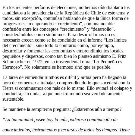
En los recientes períodos de elecciones, no hemos oído hablar a los
candidatos a la presidencia de la República de Chile de este tema y
todos, sin excepción, continúan hablando de que la única forma de
progresar es “recuperando el crecimiento”, con una notable
confusión entre los conceptos “crecimiento” y “desarrollo”,
considerándolos como sinónimos. Para desarrollarnos no es
necesario crecer, como se ha concluido en el informe “Los límites
del crecimiento”, sino todo lo contrario como, por ejemplo,
desarrollar y fomentar las economías y emprendimientos locales,
pequeños y dispersos, como tan bien lo planteó asimismo E. Fritz
Schumacher en 1972, en su trascendental obra “Lo Pequeño es
Hermoso”. No solamente es hermoso sino que es posible.
La tarea de enmendar rumbos es difícil y ardua pero ha llegado la
hora de comenzar a trabajar, comprendiendo lo que sucederá con la
Tierra si continuamos con más de lo mismo. Ello evitará el colapso y
conducirá, sin duda, a que nuestro mundo sea verdaderamente
sustentable.
Se mantiene la sempiterna pregunta: ¿Estaremos aún a tiempo?
“La humanidad posee hoy la más poderosa combinación de
conocimientos, instrumentos y recursos de todos los tiempos. Tiene