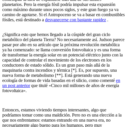
planetarios. Pero la energía fósil podría impulsar esta expansión
como máximo durante unos pocos siglos, y este gran fuego ya va
camino de agotarse. Si el Antropoceno se va a basar en combustibles
fósiles, está destinado a
desvanecerse con bastante rapidez
.
¿Significa esto que hemos llegado a la cúspide del gran ciclo
metabólico del planeta Tierra? No necesariamente así. Judson parece
pasar por alto en su artículo que la próxima revolución metabólica
ya ha comenzado: se llama conversión fotovoltaica y es una forma
de transformar la energía solar en un potencial eléctrico junto con la
capacidad de controlar el movimiento de los electrones en los
conductores de estado sólido. Es un gran paso más allá de la
maquinaria contra incendios y térmica [*]. Es, por supuesto, una
nueva forma de metabolismo [**]. Está generando una nueva
ecología de formas de vida basadas en el silicio, como comenté
en
un post anterior
que titulé «Cinco mil millones de años de energía
fotovoltaica».
Entonces, estamos viviendo tiempos interesantes, algo que
podríamos tomar como una maldición. Pero no es una elección a la
que nos enfrentamos: estamos entrando en una nueva era, no
necesariamente algo bueno para los humanos, pero muy