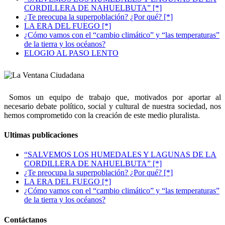
CORDILLERA DE NAHUELBUTA” [*]
¿Te preocupa la superpoblación? ¿Por qué? [*]
LA ERA DEL FUEGO [*]
¿Cómo vamos con el “cambio climático” y “las temperaturas”
de la tierra y los océanos?
ELOGIO AL PASO LENTO
Somos un equipo de trabajo que, motivados por aportar al
necesario debate político, social y cultural de nuestra sociedad, nos
hemos comprometido con la creación de este medio pluralista.
Ultimas publicaciones
“SALVEMOS LOS HUMEDALES Y LAGUNAS DE LA
CORDILLERA DE NAHUELBUTA” [*]
¿Te preocupa la superpoblación? ¿Por qué? [*]
LA ERA DEL FUEGO [*]
¿Cómo vamos con el “cambio climático” y “las temperaturas”
de la tierra y los océanos?
Contáctanos