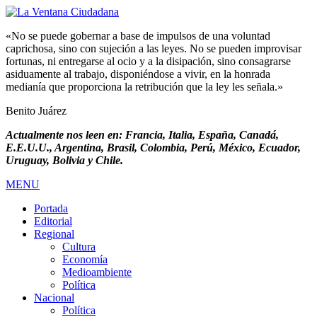
«No se puede gobernar a base de impulsos de una voluntad
caprichosa, sino con sujeción a las leyes. No se pueden improvisar
fortunas, ni entregarse al ocio y a la disipación, sino consagrarse
asiduamente al trabajo, disponiéndose a vivir, en la honrada
medianía que proporciona la retribución que la ley les señala.»
Benito Juárez
Actualmente nos leen en: Francia, Italia, España, Canadá,
E.E.U.U., Argentina, Brasil, Colombia, Perú, México, Ecuador,
Uruguay, Bolivia y Chile.
MENU
Portada
Editorial
Regional
Cultura
Economía
Medioambiente
Política
Nacional
Política