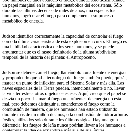
un papel marginal en la máquina metabólica del ecosistema. Sólo
durante las últimas decenas de miles de años, una especie, los
humanos, logró usar el fuego para complementar su proceso
metabólico de energía.
Judson identifica correctamente la capacidad de controlar el fuego
como la última característica de esta explosión en curso. El fuego es
una habilidad característica de los seres humanos, y se puede
argumentar que es el rasgo definitorio de la última subdivisión
temporal de la historia del planeta: el Antropoceno.
Judson se detiene con el fuego, llamándolo «una fuente de energía»
y proponiendo que «La tecnología del fuego también puede, quizás,
marcar un punto de inflexión para el Sistema Solar y más allá. Las
naves espaciales de la Tierra pueden, intencionalmente o no, llevar
la vida terrestre a otros objetos celestes». Aquí, creo que el papel se
desvía un poco. Llamar al fuego una «fuente» de energía no está
mal, pero debemos distinguir si entendemos el fuego como la
combustión de madera, que los humanos han estado utilizando
durante más de un millón de años, o la combustión de hidrocarburos
fósiles, utilizados solo durante los últimos siglos. Hay una gran
diferencia: los fuegos de leña nunca podrían llevar a los humanos a
contemplar la idea de expandirse más allá de sus límites