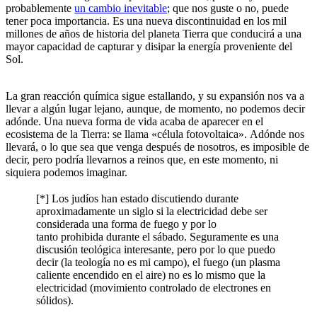
probablemente
un cambio inevitable
; que nos guste o no, puede
tener poca importancia. Es una nueva discontinuidad en los mil
millones de años de historia del planeta Tierra que conducirá a una
mayor capacidad de capturar y disipar la energía proveniente del
Sol.
La gran reacción química sigue estallando, y su expansión nos va a
llevar a algún lugar lejano, aunque, de momento, no podemos decir
adónde. Una nueva forma de vida acaba de aparecer en el
ecosistema de la Tierra: se llama «célula fotovoltaica». Adónde nos
llevará, o lo que sea que venga después de nosotros, es imposible de
decir, pero podría llevarnos a reinos que, en este momento, ni
siquiera podemos imaginar.
[*] Los judíos han estado discutiendo durante
aproximadamente un siglo si la electricidad debe ser
considerada una forma de fuego y por lo
tanto prohibida durante el sábado. Seguramente es una
discusión teológica interesante, pero por lo que puedo
decir (la teología no es mi campo), el fuego (un plasma
caliente encendido en el aire) no es lo mismo que la
electricidad (movimiento controlado de electrones en
sólidos).