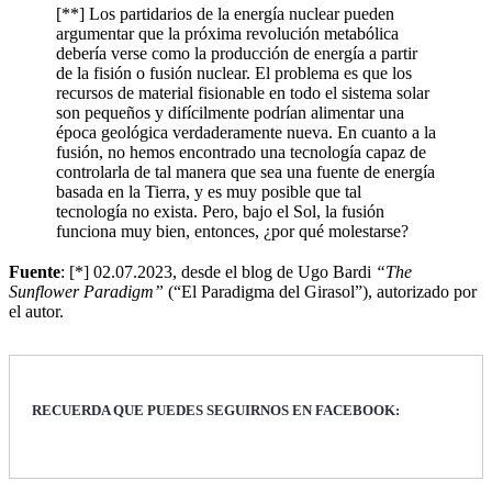
[**] Los partidarios de la energía nuclear pueden
argumentar que la próxima revolución metabólica
debería verse como la producción de energía a partir
de la fisión o fusión nuclear. El problema es que los
recursos de material fisionable en todo el sistema solar
son pequeños y difícilmente podrían alimentar una
época geológica verdaderamente nueva. En cuanto a la
fusión, no hemos encontrado una tecnología capaz de
controlarla de tal manera que sea una fuente de energía
basada en la Tierra, y es muy posible que tal
tecnología no exista. Pero, bajo el Sol, la fusión
funciona muy bien, entonces, ¿por qué molestarse?
Fuente
: [*] 02.07.2023, desde el blog de Ugo Bardi
“The
Sunflower Paradigm”
(“El Paradigma del Girasol”), autorizado por
el autor.
RECUERDA QUE PUEDES SEGUIRNOS EN FACEBOOK: