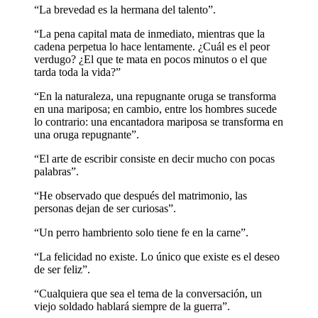
“La brevedad es la hermana del talento”.
“La pena capital mata de inmediato, mientras que la
cadena perpetua lo hace lentamente. ¿Cuál es el peor
verdugo? ¿El que te mata en pocos minutos o el que
tarda toda la vida?”
“En la naturaleza, una repugnante oruga se transforma
en una mariposa; en cambio, entre los hombres sucede
lo contrario: una encantadora mariposa se transforma en
una oruga repugnante”.
“El arte de escribir consiste en decir mucho con pocas
palabras”.
“He observado que después del matrimonio, las
personas dejan de ser curiosas”.
“Un perro hambriento solo tiene fe en la carne”.
“La felicidad no existe. Lo único que existe es el deseo
de ser feliz”.
“Cualquiera que sea el tema de la conversación, un
viejo soldado hablará siempre de la guerra”.