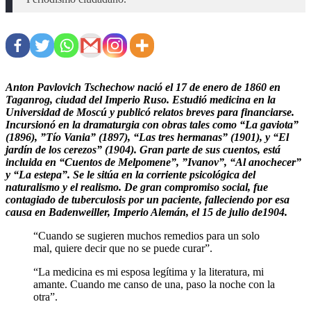
Anton Pavlovich Tschechow nació el 17 de enero de 1860 en
Taganrog, ciudad del Imperio Ruso. Estudió medicina en la
Universidad de Moscú y publicó relatos breves para financiarse.
Incursionó en la dramaturgia con obras tales como “La gaviota”
(1896), ”Tío Vania” (1897), “Las tres hermanas” (1901), y “El
jardín de los cerezos” (1904). Gran parte de sus cuentos, está
incluida en “Cuentos de Melpomene”, ”Ivanov”, “Al anochecer”
y “La estepa”. Se le sitúa en la corriente psicológica del
naturalismo y el realismo. De gran compromiso social, fue
contagiado de tuberculosis por un paciente, falleciendo por esa
causa en Badenweiller, Imperio Alemán, el 15 de julio de1904.
“Cuando se sugieren muchos remedios para un solo
mal, quiere decir que no se puede curar”.
“La medicina es mi esposa legítima y la literatura, mi
amante. Cuando me canso de una, paso la noche con la
otra”.