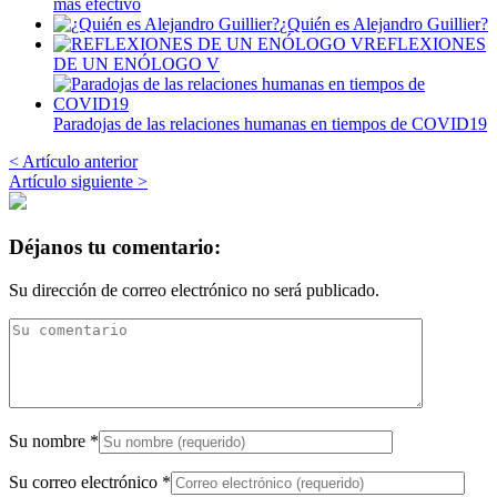
más efectivo
¿Quién es Alejandro Guillier?
REFLEXIONES
DE UN ENÓLOGO V
Paradojas de las relaciones humanas en tiempos de COVID19
< Artículo anterior
Artículo siguiente >
Déjanos tu comentario:
Su dirección de correo electrónico no será publicado.
Su nombre
*
Su correo electrónico
*