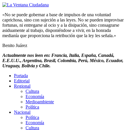
«No se puede gobernar a base de impulsos de una voluntad
caprichosa, sino con sujeción a las leyes. No se pueden improvisar
fortunas, ni entregarse al ocio y a la disipación, sino consagrarse
asiduamente al trabajo, disponiéndose a vivir, en la honrada
medianía que proporciona la retribución que la ley les señala.»
Benito Juárez
Actualmente nos leen en: Francia, Italia, España, Canadá,
E.E.U.U., Argentina, Brasil, Colombia, Perú, México, Ecuador,
Uruguay, Bolivia y Chile.
Portada
Editorial
Regional
Cultura
Economía
Medioambiente
Política
Nacional
Política
Economía
Cultura