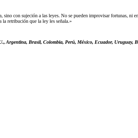
sino con sujeción a las leyes. No se pueden improvisar fortunas, ni ent
la retribución que la ley les señala.»
., Argentina, Brasil, Colombia, Perú, México, Ecuador, Uruguay, Bo