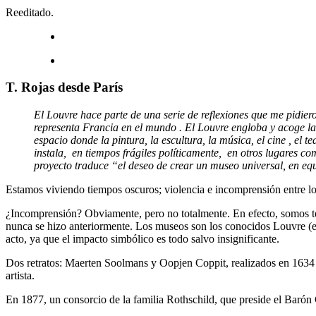
Reeditado.
T. Rojas desde París
El Louvre hace parte de una serie de reflexiones que me pidie
representa Francia en el mundo . El Louvre engloba y acoge la 
espacio donde la pintura, la escultura, la música, el cine , el
instala, ­ en tiempos frágiles políticamente, ­ en otros lugares
proyecto traduce “el deseo de crear un museo universal, en equi
Estamos viviendo tiempos oscuros; violencia e incomprensión entre los
¿Incomprensión? Obviamente, pero no totalmente. En efecto, somos tes
nunca se hizo anteriormente. Los museos son los conocidos Louvre (e
acto, ya que el impacto simbólico es todo salvo insignificante.
Dos retratos: Maerten Soolmans y Oopjen Coppit, realizados en 1634 
artista.
En 1877, un consorcio de la familia Rothschild, que preside el Barón G