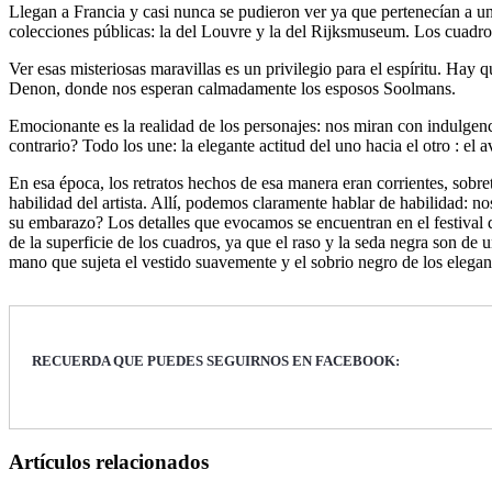
Llegan a Francia y casi nunca se pudieron ver ya que pertenecían a u
colecciones públicas: la del Louvre y la del Rijksmuseum. Los cuadr
Ver esas misteriosas maravillas es un privilegio para el espíritu. Hay 
Denon, donde nos esperan calmadamente los esposos Soolmans.
Emocionante es la realidad de los personajes: nos miran con indulgenc
contrario? Todo los une: la elegante actitud del uno hacia el otro : el 
En esa época, los retratos hechos de esa manera eran corrientes, sobre
habilidad del artista. Allí, podemos claramente hablar de habilidad: no
su embarazo? Los detalles que evocamos se encuentran en el festival 
de la superficie de los cuadros, ya que el raso y la seda negra son de 
mano que sujeta el vestido suavemente y el sobrio negro de los elegan
RECUERDA QUE PUEDES SEGUIRNOS EN FACEBOOK:
Artículos relacionados