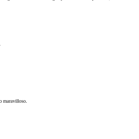
.
o maravilloso.