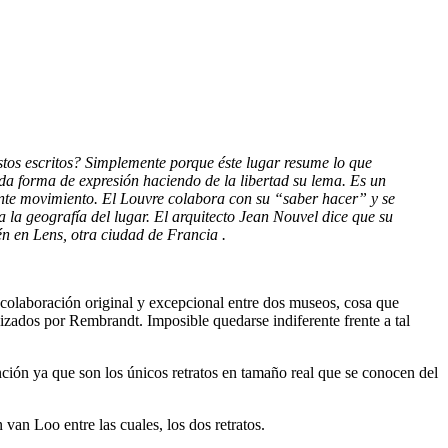
stos escritos? Simplemente porque éste lugar resume lo que
oda forma de expresión haciendo de la libertad su lema. Es un
stante movimiento. El Louvre colabora con su “saber hacer” y se
ra la geografía del lugar. El arquitecto Jean Nouvel dice que su
én en Lens, otra ciudad de Francia .
 colaboración original y excepcional entre dos museos, cosa que
zados por Rembrandt. Imposible quedarse indiferente frente a tal
ión ya que son los únicos retratos en tamaño real que se conocen del
van Loo entre las cuales, los dos retratos.