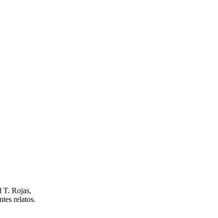
d T. Rojas,
tes relatos.