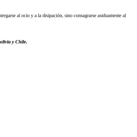
regarse al ocio y a la disipación, sino consagrarse asiduamente al
livia y Chile.