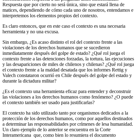
Respuesta que por cierto no será única, sino que estará llena de
matices, dependiendo de cómo cada uno de nosotros, entendamos e
interpretemos los elementos propios del contexto.
Es claro entonces, que en este caso el contexto es una necesaria
herramienta y no una excusa.
Sin embargo, ¿Es acaso distinto el rol del contexto frente a las
violaciones de los derechos humanos que se sucedieron
inmediatamente después del golpe de estado? ¿Qué rol juega el
contexto frente a las detenciones forzadas, la tortura, las ejecuciones
y las desapariciones de miles de chilenos y chilenas? ¿Qué rol juega
el contexto frente a la maldad desatada que los informes Rettig y
Valech constataron ocurrió en Chile después del golpe del estado y
durante la dictadura militar?
¿Es el contexto una herramienta eficaz para entender y deconstruir
las violaciones a los derechos humanos como fenómeno? ¿O puede
el contexto también ser usado para justificarlas?
El contexto ha sido utilizado tanto por organismos dedicados a la
protección de los derechos humanos, como por aquellos destinados
a determinar las responsabilidades por crímenes de lesa humanidad.
Un claro ejemplo de lo anterior se encuentra en la Corte
Interamericana que, como bien lo resumiera el documento