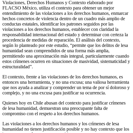
Violaciones, Derechos Humanos y Contexto elaborado por
FLACSO México, utiliza el contexto para obtener un mejor
entendimiento de las violaciones a los derechos humanos, enmarcar
hechos concretos de violencia dentro de un cuadro más amplio de
conductas estatales, identificar los patrones seguidos por las
violaciones a los derechos humanos, establecer con claridad la
responsabilidad internacional del estado y determinar con certeza la
procedencia de medidas de reparación. El análisis del contexto,
según lo planteado por este estudio, “permite que los delitos de lesa
humanidad sean comprendidos de una forma más amplia,
permitiendo una aproximación más integral, particularmente cuando
estos crímenes ocurren en situaciones de masividad, sistematicidad y
estructuralidad”.
El contexto, frente a las violaciones de los derechos humanos, es
entonces una herramienta, y no una excusa; una valiosa herramienta
que nos ayuda a analizar y comprender un tema de por sí doloroso y
complejo, y no una excusa para justificar su ocurrencia.
Quienes hoy en Chile abusan del contexto para justificar crímenes
de lesa humanidad, demuestran una preocupante falta de
compromiso con el respeto a los derechos humanos.
Las violaciones a los derechos humanos y los crímenes de lesa
humanidad no tienen justificación posible y no hay contexto que los