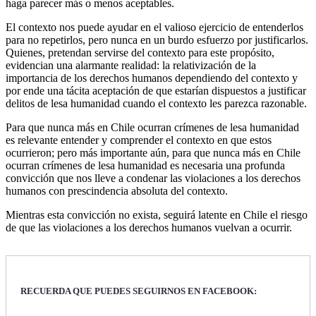
haga parecer más o menos aceptables.
El contexto nos puede ayudar en el valioso ejercicio de entenderlos
para no repetirlos, pero nunca en un burdo esfuerzo por justificarlos.
Quienes, pretendan servirse del contexto para este propósito,
evidencian una alarmante realidad: la relativización de la
importancia de los derechos humanos dependiendo del contexto y
por ende una tácita aceptación de que estarían dispuestos a justificar
delitos de lesa humanidad cuando el contexto les parezca razonable.
Para que nunca más en Chile ocurran crímenes de lesa humanidad
es relevante entender y comprender el contexto en que estos
ocurrieron; pero más importante aún, para que nunca más en Chile
ocurran crímenes de lesa humanidad es necesaria una profunda
convicción que nos lleve a condenar las violaciones a los derechos
humanos con prescindencia absoluta del contexto.
Mientras esta convicción no exista, seguirá latente en Chile el riesgo
de que las violaciones a los derechos humanos vuelvan a ocurrir.
RECUERDA QUE PUEDES SEGUIRNOS EN FACEBOOK: