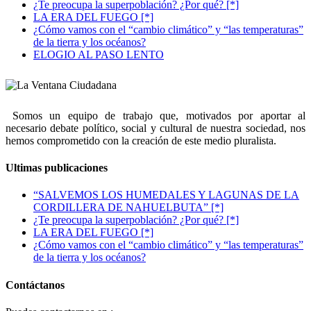
¿Te preocupa la superpoblación? ¿Por qué? [*]
LA ERA DEL FUEGO [*]
¿Cómo vamos con el “cambio climático” y “las temperaturas”
de la tierra y los océanos?
ELOGIO AL PASO LENTO
Somos un equipo de trabajo que, motivados por aportar al
necesario debate político, social y cultural de nuestra sociedad, nos
hemos comprometido con la creación de este medio pluralista.
Ultimas publicaciones
“SALVEMOS LOS HUMEDALES Y LAGUNAS DE LA
CORDILLERA DE NAHUELBUTA” [*]
¿Te preocupa la superpoblación? ¿Por qué? [*]
LA ERA DEL FUEGO [*]
¿Cómo vamos con el “cambio climático” y “las temperaturas”
de la tierra y los océanos?
Contáctanos