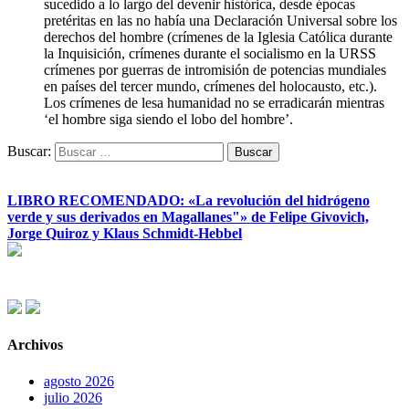
sucedido a lo largo del devenir histórica, desde épocas
pretéritas en las no había una Declaración Universal sobre los
derechos del hombre (crímenes de la Iglesia Católica durante
la Inquisición, crímenes durante el socialismo en la URSS
crímenes por guerras de intromisión de potencias mundiales
en países del tercer mundo, crímenes del holocausto, etc.).
Los crímenes de lesa humanidad no se erradicarán mientras
‘el hombre siga siendo el lobo del hombre’.
Buscar:
LIBRO RECOMENDADO: «La revolución del hidrógeno
verde y sus derivados en Magallanes"» de Felipe Givovich,
Jorge Quiroz y Klaus Schmidt-Hebbel
Archivos
agosto 2026
julio 2026