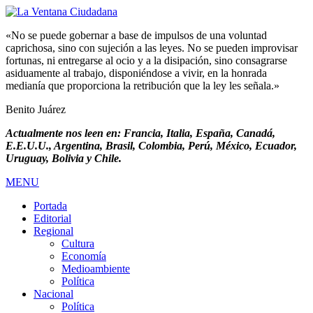
«No se puede gobernar a base de impulsos de una voluntad
caprichosa, sino con sujeción a las leyes. No se pueden improvisar
fortunas, ni entregarse al ocio y a la disipación, sino consagrarse
asiduamente al trabajo, disponiéndose a vivir, en la honrada
medianía que proporciona la retribución que la ley les señala.»
Benito Juárez
Actualmente nos leen en: Francia, Italia, España, Canadá,
E.E.U.U., Argentina, Brasil, Colombia, Perú, México, Ecuador,
Uruguay, Bolivia y Chile.
MENU
Portada
Editorial
Regional
Cultura
Economía
Medioambiente
Política
Nacional
Política