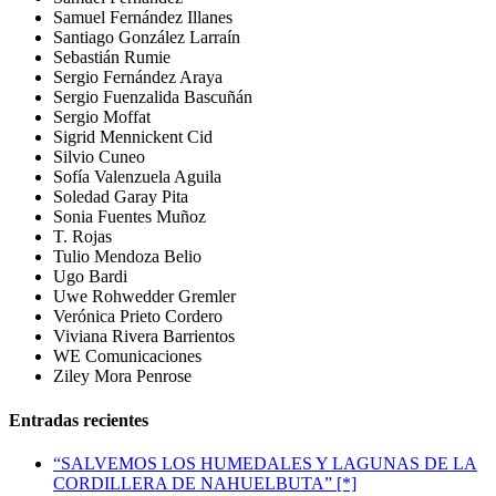
Samuel Fernández Illanes
Santiago González Larraín
Sebastián Rumie
Sergio Fernández Araya
Sergio Fuenzalida Bascuñán
Sergio Moffat
Sigrid Mennickent Cid
Silvio Cuneo
Sofía Valenzuela Aguila
Soledad Garay Pita
Sonia Fuentes Muñoz
T. Rojas
Tulio Mendoza Belio
Ugo Bardi
Uwe Rohwedder Gremler
Verónica Prieto Cordero
Viviana Rivera Barrientos
WE Comunicaciones
Ziley Mora Penrose
Entradas recientes
“SALVEMOS LOS HUMEDALES Y LAGUNAS DE LA
CORDILLERA DE NAHUELBUTA” [*]