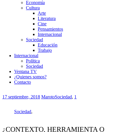
Economía
Cultura
Arte
Literatura
Cine
Pensamientos
Internacional
Sociedad
Educación
Trabajo
Internacional
Política
Sociedad
Ventana TV
¿Quienes somos?
Contacto
17 septiembre, 2018
Maroto
Sociedad
,
1
Sociedad
,
¿CONTEXTO, HERRAMIENTA O