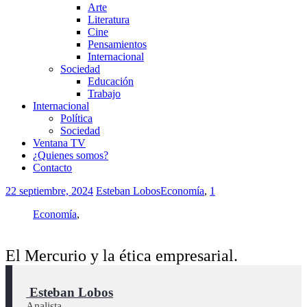
Arte
Literatura
Cine
Pensamientos
Internacional
Sociedad
Educación
Trabajo
Internacional
Política
Sociedad
Ventana TV
¿Quienes somos?
Contacto
22 septiembre, 2024
Esteban Lobos
Economía
,
1
Economía
,
El Mercurio y la ética empresarial.
 Esteban Lobos
Analista.