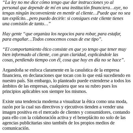
“La ley no me dice cómo tengo que dar instrucciones yo al
personal que depende de mí en una institución financiera…oye, no
tengas ningún inconveniente en mentir al cliente…Puede que no sea
tan explícito…pero puedo decirle: si consigues este cliente tienes
una comisión de tanto…”
Hay gente “que organiza los negocios para robar, para estafar,
para engañar…Todos conocemos cosas de ese tipo”.
“El comportamiento ético consiste en que yo tengo que tener muy
bien informado al cliente, con gran claridad, explicándole las
cosas, perdiendo tiempo con él, cosa que hoy en día no se hace”.
Argandoña se enfoca claramente en la casuística de la empresa
financiera, en declaraciones que tocan con lo que está sucediendo en
nuestro país. Sin embargo, lo planteado puede extenderse a todos los
ámbitos de las empresas, cualquiera que sea su rubro pues los
principios aplicables son siempre los mismos.
Existe una tendencia moderna a visualizar la ética como una moda,
razón por la cual sus directivos y ejecutivos tienden a vender una
imagen positiva en el mercado de clientes y consumidores, contando
para ello con la colaboración activa y el beneplácito no solo de las
agencias publicitarias sino también de los propios medios de
comunicación.