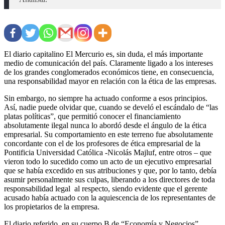
El diario capitalino El Mercurio es, sin duda, el más importante
medio de comunicación del país. Claramente ligado a los intereses
de los grandes conglomerados económicos tiene, en consecuencia,
una responsabilidad mayor en relación con la ética de las empresas.
Sin embargo, no siempre ha actuado conforme a esos principios.
Así, nadie puede olvidar que, cuando se develó el escándalo de “las
platas políticas”, que permitió conocer el financiamiento
absolutamente ilegal nunca lo abordó desde el ángulo de la ética
empresarial. Su comportamiento en este terreno fue absolutamente
concordante con el de los profesores de ética empresarial de la
Pontificia Universidad Católica -Nicolás Majluf, entre otros – que
vieron todo lo sucedido como un acto de un ejecutivo empresarial
que se había excedido en sus atribuciones y que, por lo tanto, debía
asumir personalmente sus culpas, liberando a los directores de toda
responsabilidad legal al respecto, siendo evidente que el gerente
acusado había actuado con la aquiescencia de los representantes de
los propietarios de la empresa.
El diario referido, en su cuerpo B de “Economía y Negocios”