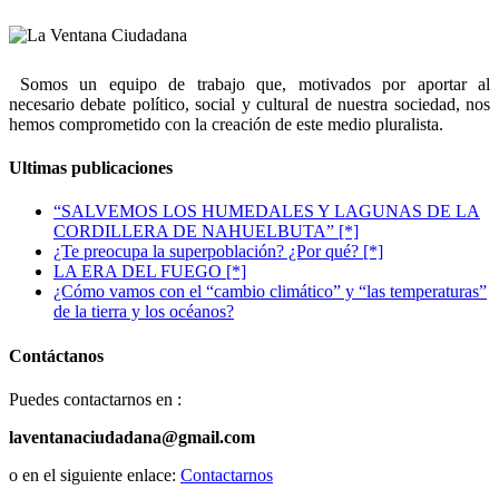
Somos un equipo de trabajo que, motivados por aportar al
necesario debate político, social y cultural de nuestra sociedad, nos
hemos comprometido con la creación de este medio pluralista.
Ultimas publicaciones
“SALVEMOS LOS HUMEDALES Y LAGUNAS DE LA
CORDILLERA DE NAHUELBUTA” [*]
¿Te preocupa la superpoblación? ¿Por qué? [*]
LA ERA DEL FUEGO [*]
¿Cómo vamos con el “cambio climático” y “las temperaturas”
de la tierra y los océanos?
Contáctanos
Puedes contactarnos en :
laventanaciudadana@gmail.com
o en el siguiente enlace:
Contactarnos