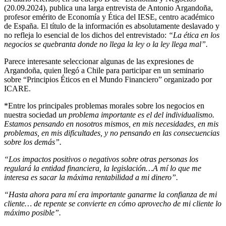
(20.09.2024), publica una larga entrevista de Antonio Argandoña,
profesor emérito de Economía y Ética del IESE, centro académico
de España. El título de la información es absolutamente deslavado y
no refleja lo esencial de los dichos del entrevistado:
“La ética en los
negocios se quebranta donde no llega la ley o la ley llega mal”.
Parece interesante seleccionar algunas de las expresiones de
Argandoña, quien llegó a Chile para participar en un seminario
sobre “Principios Éticos en el Mundo Financiero” organizado por
ICARE.
*Entre los principales problemas morales sobre los negocios en
nuestra sociedad
un problema importante es el del individualismo.
Estamos pensando en nosotros mismos, en mis necesidades, en mis
problemas, en mis dificultades, y no pensando en las consecuencias
sobre los demás”.
“Los impactos positivos o negativos sobre otras personas los
regulará la entidad financiera, la legislación…A mí lo que me
interesa es sacar la máxima rentabilidad a mi dinero”.
“Hasta ahora para mí era importante ganarme la confianza de mi
cliente… de repente se convierte en cómo aprovecho de mi cliente lo
máximo posible”.