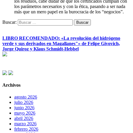
los residuos, cabe dudar de que los certificados cumplan con
los parámetros necesarios y con la ética, pasando a ser nada
más que un mero papel en la burocracia de los “negocios”.
Buscar:
LIBRO RECOMENDADO: «La revolución del hidrógeno
verde y sus derivados en Magallanes"» de Felipe Givovich,
Jorge Quiroz y Klaus Schmidt-Hebbel
Archivos
agosto 2026
julio 2026
junio 2026
mayo 2026
abril 2026
marzo 2026
febrero 2026