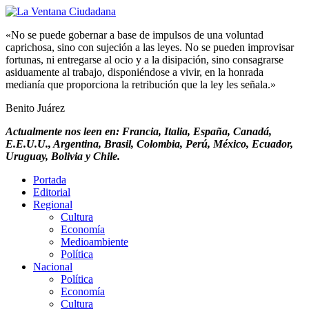
«No se puede gobernar a base de impulsos de una voluntad
caprichosa, sino con sujeción a las leyes. No se pueden improvisar
fortunas, ni entregarse al ocio y a la disipación, sino consagrarse
asiduamente al trabajo, disponiéndose a vivir, en la honrada
medianía que proporciona la retribución que la ley les señala.»
Benito Juárez
Actualmente nos leen en: Francia, Italia, España, Canadá,
E.E.U.U., Argentina, Brasil, Colombia, Perú, México, Ecuador,
Uruguay, Bolivia y Chile.
Portada
Editorial
Regional
Cultura
Economía
Medioambiente
Política
Nacional
Política
Economía
Cultura