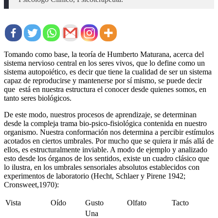
Tomando como base, la teoría de Humberto Maturana, acerca del
sistema nervioso central en los seres vivos, que lo define como un
sistema autopoiético, es decir que tiene la cualidad de ser un sistema
capaz de reproducirse y mantenerse por sí mismo, se puede decir
que está en nuestra estructura el conocer desde quienes somos, en
tanto seres biológicos.
De este modo, nuestros procesos de aprendizaje, se determinan
desde la compleja trama bio-psico-fisiológica contenida en nuestro
organismo. Nuestra conformación nos determina a percibir estímulos
acotados en ciertos umbrales. Por mucho que se quiera ir más allá de
ellos, es estructuralmente inviable. A modo de ejemplo y analizado
esto desde los órganos de los sentidos, existe un cuadro clásico que
lo ilustra, en los umbrales sensoriales absolutos establecidos con
experimentos de laboratorio (Hecht, Schlaer y Pirene 1942;
Cronsweet,1970):
Vista
Oído
Gusto
Olfato
Tacto
Una