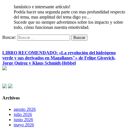
fantástico e interesante artículo!
Podría hacer una segunda parte con mas profundidad respecto
del tema, mas amplitud del tema digo yo…
Sucede que no siempre advertimos sobre los impacto y sobre
todo, cómo funcionan nuestra emotividad.
Buscar:
LIBRO RECOMENDADO: «La revolución del hidrógeno
verde y sus derivados en Magallanes"» de Felipe Givovich,
Jorge Quiroz y Klaus Schmidt-Hebbel
Archivos
agosto 2026
julio 2026
junio 2026
mayo 2026