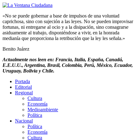
«No se puede gobernar a base de impulsos de una voluntad
caprichosa, sino con sujeción a las leyes. No se pueden improvisar
fortunas, ni entregarse al ocio y a la disipación, sino consagrarse
asiduamente al trabajo, disponiéndose a vivir, en la honrada
medianía que proporciona la retribución que la ley les señala.»
Benito Juárez
Actualmente nos leen en: Francia, Italia, España, Canadá,
E.E.U.U., Argentina, Brasil, Colombia, Perú, México, Ecuador,
Uruguay, Bolivia y Chile.
Portada
Editorial
Regional
Cultura
Economía
Medioambiente
Política
Nacional
Política
Economía
Cultura