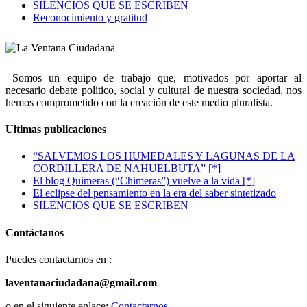
SILENCIOS QUE SE ESCRIBEN
Reconocimiento y gratitud
Somos un equipo de trabajo que, motivados por aportar al
necesario debate político, social y cultural de nuestra sociedad, nos
hemos comprometido con la creación de este medio pluralista.
Ultimas publicaciones
“SALVEMOS LOS HUMEDALES Y LAGUNAS DE LA
CORDILLERA DE NAHUELBUTA” [*]
El blog Quimeras (“Chimeras”) vuelve a la vida [*]
El eclipse del pensamiento en la era del saber sintetizado
SILENCIOS QUE SE ESCRIBEN
Contáctanos
Puedes contactarnos en :
laventanaciudadana@gmail.com
o en el siguiente enlace:
Contactarnos