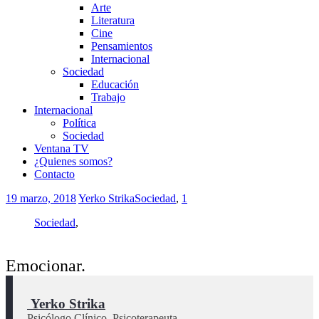
Arte
Literatura
Cine
Pensamientos
Internacional
Sociedad
Educación
Trabajo
Internacional
Política
Sociedad
Ventana TV
¿Quienes somos?
Contacto
19 marzo, 2018
Yerko Strika
Sociedad
,
1
Sociedad
,
Emocionar.
 Yerko Strika
Psicólogo Clínico, Psicoterapeuta.