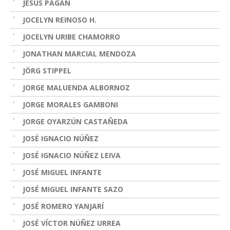
JESÚS PAGÁN
JOCELYN REINOSO H.
JOCELYN URIBE CHAMORRO
JONATHAN MARCIAL MENDOZA
JÖRG STIPPEL
JORGE MALUENDA ALBORNOZ
JORGE MORALES GAMBONI
JORGE OYARZÚN CASTAÑEDA
JOSÉ IGNACIO NÚÑEZ
JOSÉ IGNACIO NÚÑEZ LEIVA
JOSÉ MIGUEL INFANTE
JOSÉ MIGUEL INFANTE SAZO
JOSÉ ROMERO YANJARÍ
JOSÉ VÍCTOR NÚÑEZ URREA